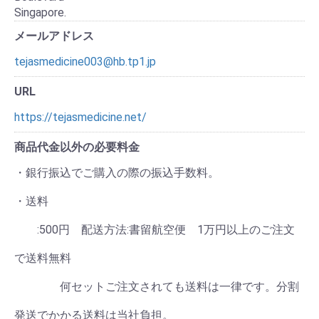
Singapore.
メールアドレス
tejasmedicine003@hb.tp1.jp
URL
https://tejasmedicine.net/
商品代金以外の必要料金
・銀行振込でご購入の際の振込手数料。
・送料
:500円 配送方法:書留航空便 1万円以上のご注文
で送料無料
何セットご注文されても送料は一律です。分割
発送でかかる送料は当社負担。