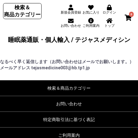
検索＆
新規会員登録
お気に入り
ログイン
商品カテゴリー
0
お問い合わせ
ご利用案内
トップ
睡眠薬通販・個人輸入 / テジャスメディシン
なるべく早く返信します（お問い合わせはメールでお願いします。）
メールアドレス tejasmedicine003@hb.tp1.jp
検索＆商品カテゴリー
お問い合わせ
特定商取引法に基づく表記
ご利用案内