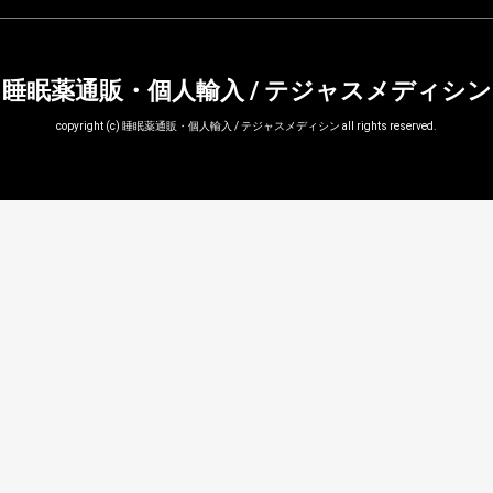
睡眠薬通販・個人輸入 / テジャスメディシン
copyright (c) 睡眠薬通販・個人輸入 / テジャスメディシン all rights reserved.