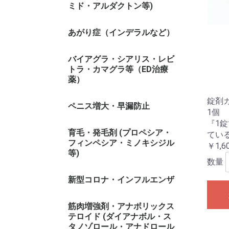
ミド・アルダクトン等)
あがり症（インデラルなど）
バイアグラ・シアリス・レビ
トラ・カマグラ等（ED治療
薬）
錠剤カッ
ペニス増大・早漏防止
1個
『1
育毛・発毛剤 (プロペシア・
てい
フィンペシア・ミノキシジル
￥1,6
等)
数量
新型コロナ・インフルエンザ
筋肉増強剤・アナボリックス
テロイド (ダイアナボル・ス
タノゾロール・アナドロール