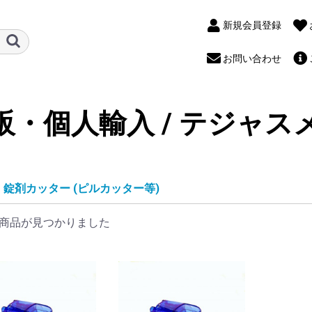
新規会員登録
お問い合わせ
販・個人輸入 / テジャス
錠剤カッター (ピルカッター等)
商品が見つかりました