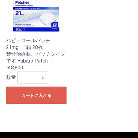
ハビトロールパッチ
21mg 1箱 28枚
禁煙治療薬。パッチタイプ
です HabitrolPatch
￥8,800
数量
カートに入れる