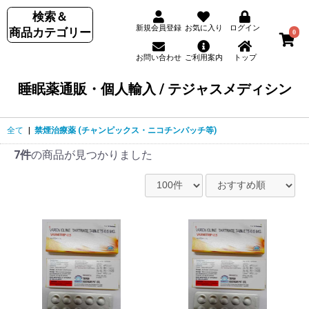
検索＆
新規会員登録
お気に入り
ログイン
商品カテゴリー
0
お問い合わせ
ご利用案内
トップ
睡眠薬通販・個人輸入 / テジャスメディシン
全て
|
禁煙治療薬 (チャンピックス・ニコチンパッチ等)
7件
の商品が見つかりました