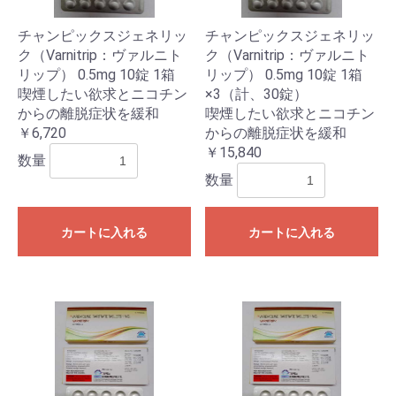
チャンピックスジェネリッ
チャンピックスジェネリッ
ク（Varnitrip：ヴァルニト
ク（Varnitrip：ヴァルニト
リップ） 0.5mg 10錠 1箱
リップ） 0.5mg 10錠 1箱
喫煙したい欲求とニコチン
×3（計、30錠）
からの離脱症状を緩和
喫煙したい欲求とニコチン
￥6,720
からの離脱症状を緩和
￥15,840
数量
数量
カートに入れる
カートに入れる