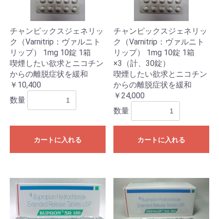
チャンピックスジェネリッ
チャンピックスジェネリッ
ク（Varnitrip：ヴァルニト
ク（Varnitrip：ヴァルニト
リップ） 1mg 10錠 1箱
リップ） 1mg 10錠 1箱
喫煙したい欲求とニコチン
×3（計、30錠）
からの離脱症状を緩和
喫煙したい欲求とニコチン
￥10,400
からの離脱症状を緩和
￥24,000
数量
数量
カートに入れる
カートに入れる
お買い物を続ける
カートへ進む