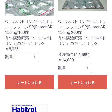
ウェルバトリンジェネリッ
ウェルバトリンジェネリッ
ク：ブプロンSR(BupronSR)
ク：ブプロンSR(BupronSR)
150mg 100錠
150mg 200錠
うつ病治療薬「ウェルバト
うつ病治療薬「ウェルバト
リン」のジェネリック
リン」のジェネリック
￥8,026
禁煙効果にも期待
数量
￥14,880
数量
カートに入れる
カートに入れる