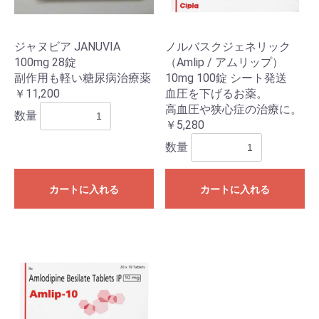
ジャヌビア JANUVIA
ノルバスクジェネリック
100mg 28錠
（Amlip / アムリップ）
副作用も軽い糖尿病治療薬
10mg 100錠 シート発送
￥11,200
血圧を下げるお薬。
高血圧や狭心症の治療に。
数量
￥5,280
数量
カートに入れる
カートに入れる