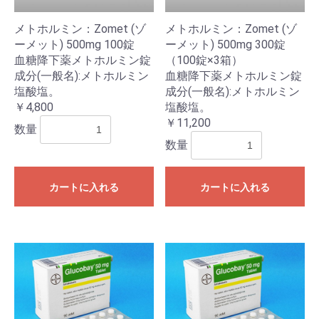
メトホルミン：Zomet (ゾ
メトホルミン：Zomet (ゾ
ーメット) 500mg 100錠
ーメット) 500mg 300錠
血糖降下薬メトホルミン錠
（100錠×3箱）
成分(一般名):メトホルミン
血糖降下薬メトホルミン錠
塩酸塩。
成分(一般名):メトホルミン
￥4,800
塩酸塩。
￥11,200
数量
数量
カートに入れる
カートに入れる