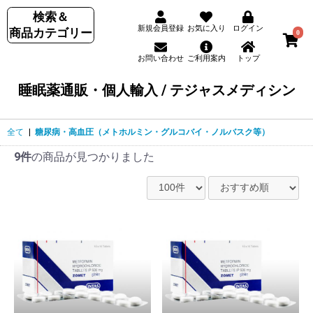
検索＆
新規会員登録
お気に入り
ログイン
商品カテゴリー
0
お問い合わせ
ご利用案内
トップ
睡眠薬通販・個人輸入 / テジャスメディシン
全て
|
糖尿病・高血圧（メトホルミン・グルコバイ・ノルバスク等）
9件
の商品が見つかりました