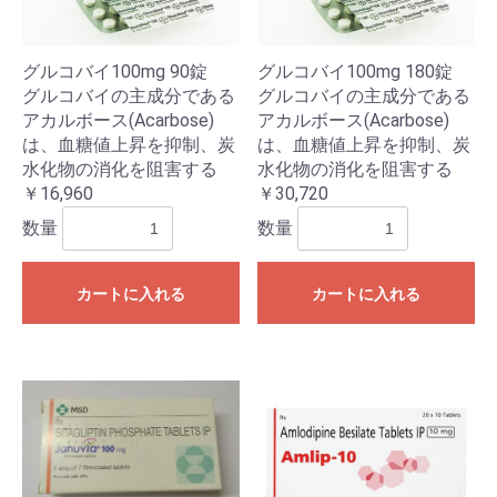
グルコバイ100mg 90錠
グルコバイ100mg 180錠
グルコバイの主成分である
グルコバイの主成分である
アカルボース(Acarbose)
アカルボース(Acarbose)
は、血糖値上昇を抑制、炭
は、血糖値上昇を抑制、炭
水化物の消化を阻害する
水化物の消化を阻害する
お買い物を続ける
カートへ進む
￥16,960
￥30,720
数量
数量
カートに入れる
カートに入れる