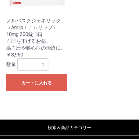
ノルバスクジェネリック
（Amlip / アムリップ）
10mg 200錠 1箱
血圧を下げるお薬。
高血圧や狭心症の治療に。
￥8,960
数量
カートに入れる
検索＆商品カテゴリー