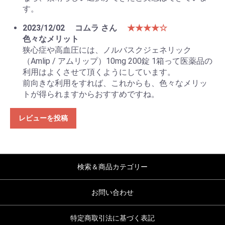
す。
2023/12/02
コムラ さん
★★★★☆
色々なメリット
狭心症や高血圧には、ノルバスクジェネリック
（Amlip / アムリップ）10mg 200錠 1箱って医薬品の
利用はよくさせて頂くようにしています。
前向きな利用をすれば、これからも、色々なメリッ
トが得られますからおすすめですね。
レビューを投稿
検索＆商品カテゴリー
お問い合わせ
特定商取引法に基づく表記