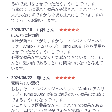
るので愛用をさせていただくようにしています。
当然のように優れた効果が確認され、これだったら
大丈夫なはずですから今後も注文はしていきますの
でよろしくお願いします。
2025/07/18
山村 さん
★★★★☆
ほんとに魅力的
血圧が簡単に下がりますから、ノルバスクジェネリ
ック（Amlip / アムリップ）10mg 200錠 1箱を愛用を
させていただくようにしています。
必要な効果がすんなりと実感ができていまして、ほ
んとに魅力的であることには間違いはないと考えて
います。
2024/06/22
轍 さん
★★★★★
素晴らしい選択
おおよそ、ノルバスクジェネリック（Amlip / アムリ
ップ）10mg 200錠 1箱には満足のいく効果は実感は
できるようにはなっています。
ジェネリック医薬品ながら、これだけの効果がある
なら、素晴らしい選択ができたと実感はできていま