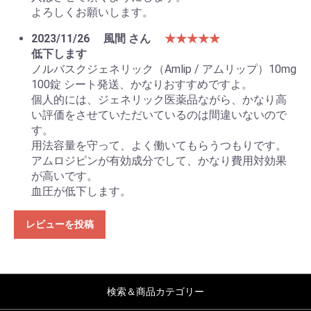
よろしくお願いします。
2023/11/26
風間 さん
★★★★★
低下します
ノルバスクジェネリック（Amlip / アムリップ）10mg
100錠 シート発送、かなりおすすめですよ。
個人的には、ジェネリック医薬品ながら、かなり高
い評価をさせていただいているのは間違いないので
す。
用法容量を守って、よく働いてもらうつもりです。
アムロジピンが有効成分でして、かなり費用対効果
が高いです。
血圧が低下します。
レビューを投稿
検索＆商品カテゴリー