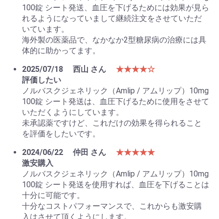
100錠 シート発送、血圧を下げるためには効果が見ら
れるようになっていまして継続注文をさせていただ
いています。
海外製の医薬品で、なかなか2型糖尿病の治療には具
体的に助かってます。
2025/07/18
西山 さん
★★★★☆
評価したい
ノルバスクジェネリック（Amlip / アムリップ）10mg
100錠 シート発送は、血圧下げるために使用をさせて
いただくようにしています。
未承認薬ですけど、これだけの効果を得られること
を評価をしたいです。
2024/06/22
仲田 さん
★★★★★
激安購入
ノルバスクジェネリック（Amlip / アムリップ）10mg
100錠 シート発送を使用すれば、血圧を下げることは
十分に可能です。
十分なコストパフォーマンスで、これからも激安購
入はさせて頂くようにします。