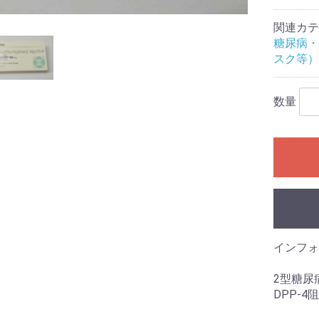
関連カテ
糖尿病・
スク等）
数量
インフォ
2型糖尿
DPP-4