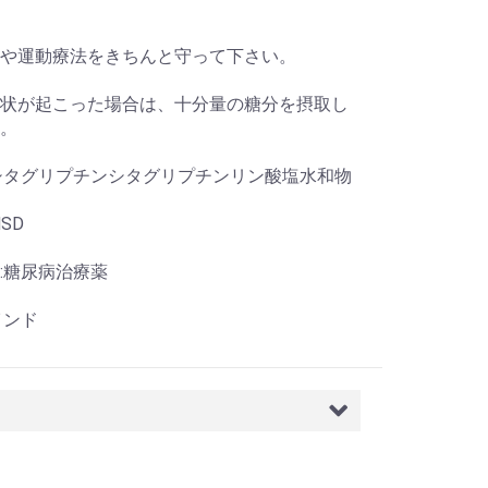
や運動療法をきちんと守って下さい。
状が起こった場合は、十分量の糖分を摂取し
。
シタグリプチンシタグリプチンリン酸塩水和物
SD
:糖尿病治療薬
インド