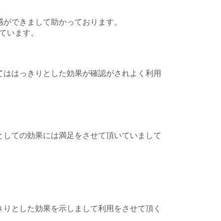
感ができまして助かっております。
ています。
についてははっきりとした効果が確認がされよく利用
治療薬としての効果には満足をさせて頂いていまして
がはっきりとした効果を示しまして利用をさせて頂く