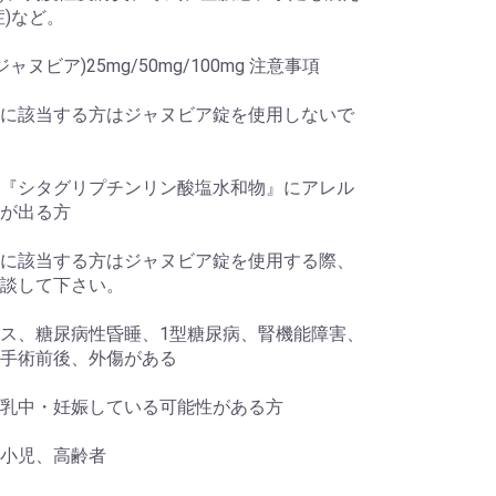
症)など。
a(ジャヌビア)25mg/50mg/100mg 注意事項
に該当する方はジャヌビア錠を使用しないで
『シタグリプチンリン酸塩水和物』にアレル
が出る方
に該当する方はジャヌビア錠を使用する際、
談して下さい。
ス、糖尿病性昏睡、1型糖尿病、腎機能障害、
手術前後、外傷がある
乳中・妊娠している可能性がある方
小児、高齢者