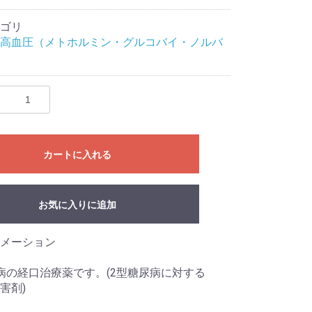
ゴリ
高血圧（メトホルミン・グルコバイ・ノルバ
カートに入れる
お気に入りに追加
メーション
病の経口治療薬です。(2型糖尿病に対する
阻害剤)