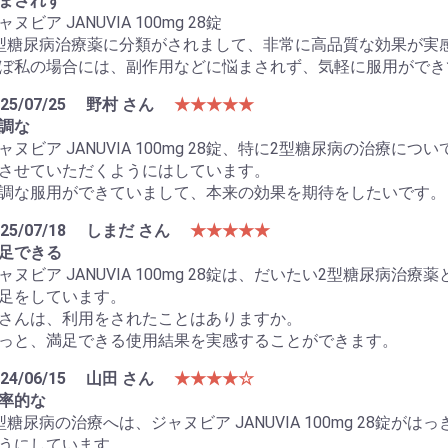
まされず
ャヌビア JANUVIA 100mg 28錠
型糖尿病治療薬に分類がされまして、非常に高品質な効果が実
ぼ私の場合には、副作用などに悩まされず、気軽に服用ができ
25/07/25
野村 さん
★★★★★
調な
ャヌビア JANUVIA 100mg 28錠、特に2型糖尿病の治療
させていただくようにはしています。
調な服用ができていまして、本来の効果を期待をしたいです。
25/07/18
しまだ さん
★★★★★
足できる
ャヌビア JANUVIA 100mg 28錠は、だいたい2型糖尿病
足をしています。
さんは、利用をされたことはありますか。
っと、満足できる使用結果を実感することができます。
24/06/15
山田 さん
★★★★☆
率的な
型糖尿病の治療へは、ジャヌビア JANUVIA 100mg 28錠
うにしています。