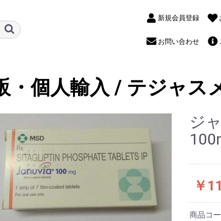
新規会員登録
お問い合わせ
販・個人輸入 / テジャス
ジャ
100
￥11
商品コ