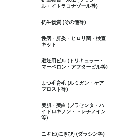
ル・イトラコナゾール等)
抗生物質 (その他等)
性病・肝炎・ピロリ菌・検査
キット
避妊用ピル (トリキュラー・
マーベロン・アフターピル等)
まつ毛育毛 (ルミガン・ケア
プロスト等)
美肌・美白 (プラセンタ・ハ
イドロキノン・トレチノイン
等)
ニキビ(にきび) (ダラシン等)