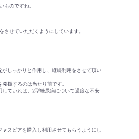
いものですね。
く利用をさせていただくようにしています。
 28錠がしっかりと作用し、継続利用をさせて頂い
効果を発揮するのは当たり前です。
を利用していれば、2型糖尿病について過度な不安
。
ジャヌビアを購入し利用させてもらうようにし