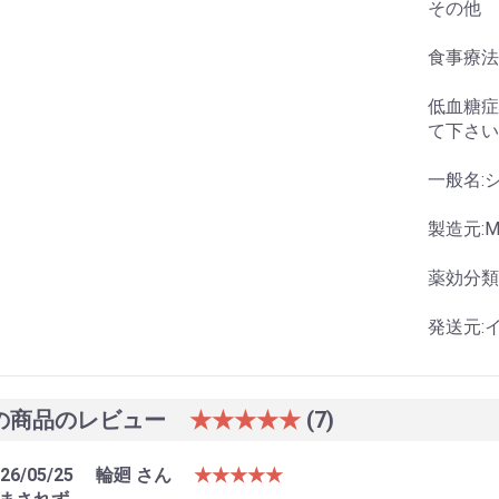
その他
食事療法
低血糖症
て下さい
一般名:
製造元:M
薬効分類
発送元:
の商品のレビュー
★★★★★
(7)
26/05/25
輪廻 さん
★★★★★