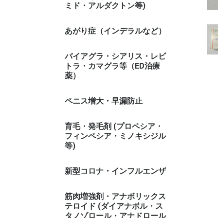
ミド・アルダクトン等)
あがり症（インデラルなど）
バイアグラ・シアリス・レビ
トラ・カマグラ等（ED治療
薬）
ペニス増大・早漏防止
育毛・発毛剤 (プロペシア・
フィンペシア・ミノキシジル
等)
新型コロナ・インフルエンザ
筋肉増強剤・アナボリックス
テロイド (ダイアナボル・ス
タノゾロール・アナドロール