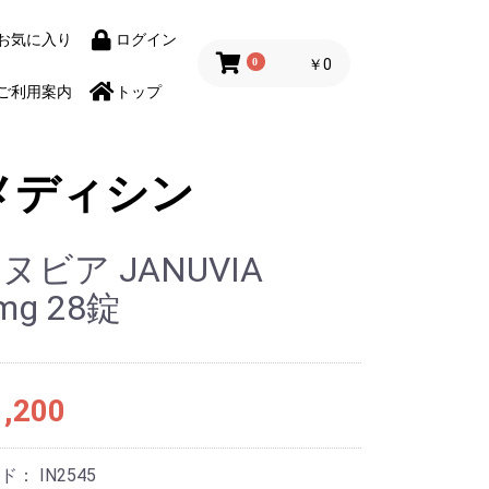
お気に入り
ログイン
0
￥0
ご利用案内
トップ
メディシン
ヌビア JANUVIA
mg 28錠
,200
ード：
IN2545