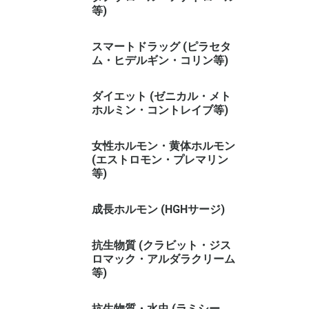
等)
スマートドラッグ (ピラセタ
ム・ヒデルギン・コリン等)
ダイエット (ゼニカル・メト
ホルミン・コントレイブ等)
女性ホルモン・黄体ホルモン
(エストロモン・プレマリン
等)
成長ホルモン (HGHサージ)
抗生物質 (クラビット・ジス
ロマック・アルダラクリーム
等)
抗生物質・水虫 (ラミシー