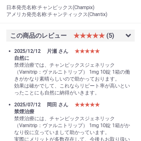
日本発売名称:チャンピックス(Champix)
アメリカ発売名称:チャンティックス(Chantix)
この商品のレビュー
★★★★★
(5)
2025/12/12
片瀬 さん
★★★★★
自然に
禁煙治療では、チャンピックスジェネリック
（Varnitrip：ヴァルニトリップ） 1mg 10錠 1箱の働
きがかなり素晴らしいので助かっております。
効果は確かでして、これならリピート率が高いとい
ったことにも自然に納得がいきます。
2025/07/12
岡田 さん
★★★★★
禁煙治療
禁煙治療には、チャンピックスジェネリック
（Varnitrip：ヴァルニトリップ） 1mg 10錠 1箱がか
なり役に立っていまして助かっています。
実際にメリットが多数存在して、今後もお取り扱い