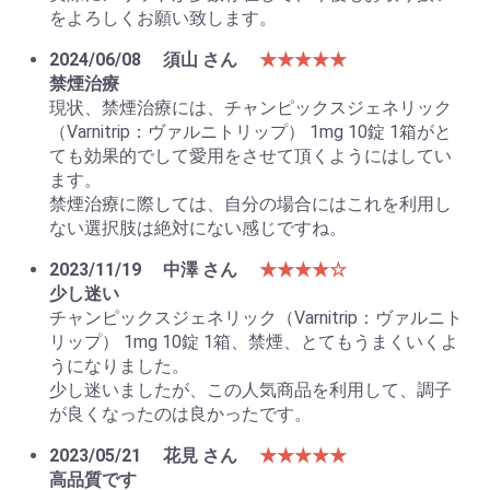
をよろしくお願い致します。
2024/06/08
須山 さん
★★★★★
禁煙治療
現状、禁煙治療には、チャンピックスジェネリック
（Varnitrip：ヴァルニトリップ） 1mg 10錠 1箱がと
ても効果的でして愛用をさせて頂くようにはしてい
ます。
禁煙治療に際しては、自分の場合にはこれを利用し
ない選択肢は絶対にない感じですね。
2023/11/19
中澤 さん
★★★★☆
少し迷い
チャンピックスジェネリック（Varnitrip：ヴァルニト
リップ） 1mg 10錠 1箱、禁煙、とてもうまくいくよ
うになりました。
少し迷いましたが、この人気商品を利用して、調子
が良くなったのは良かったです。
2023/05/21
花見 さん
★★★★★
高品質です