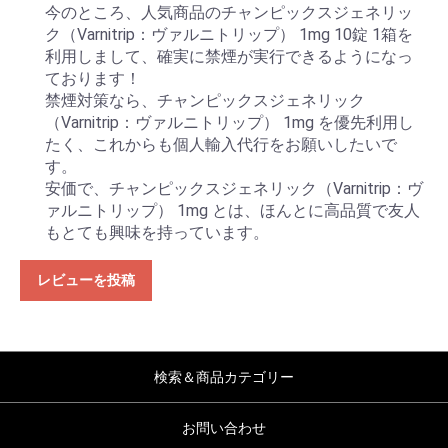
今のところ、人気商品のチャンピックスジェネリッ
ク（Varnitrip：ヴァルニトリップ） 1mg 10錠 1箱を
利用しまして、確実に禁煙が実行できるようになっ
ております！
禁煙対策なら、チャンピックスジェネリック
（Varnitrip：ヴァルニトリップ） 1mg を優先利用し
たく、これからも個人輸入代行をお願いしたいで
す。
安価で、チャンピックスジェネリック（Varnitrip：ヴ
ァルニトリップ） 1mg とは、ほんとに高品質で友人
もとても興味を持っています。
レビューを投稿
検索＆商品カテゴリー
お問い合わせ