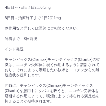
4日目～7日目:1日2回0.5mg
8日目～治療終了まで:1日2回1mg
副作用など詳しくは医師にご相談ください。
お買い物を続ける
カートへ進む
到着まで 8日前後
インド発送
チャンピックス(Champix)チャンティックス(Chantix)の特
徴は、ニコチン受容体に弱く作用するように設計されて
おり、それによって喫煙したい欲求とニコチンからの離
脱症状を緩和します。
同時に、チャンピックス(Champix)チャンティックス
(Chantix)を服用中にタバコを吸うと、ニコチン受容体を
遮断する作用によって、喫煙によって得られる満足感を
抑えることが期待されます。