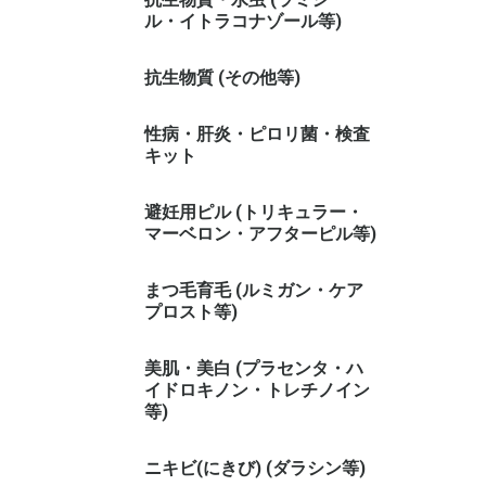
ル・イトラコナゾール等)
抗生物質 (その他等)
性病・肝炎・ピロリ菌・検査
キット
避妊用ピル (トリキュラー・
マーベロン・アフターピル等)
まつ毛育毛 (ルミガン・ケア
プロスト等)
美肌・美白 (プラセンタ・ハ
イドロキノン・トレチノイン
等)
ニキビ(にきび) (ダラシン等)