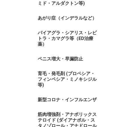
ミド・アルダクトン等)
あがり症（インデラルなど）
バイアグラ・シアリス・レビ
トラ・カマグラ等（ED治療
薬）
ペニス増大・早漏防止
育毛・発毛剤 (プロペシア・
フィンペシア・ミノキシジル
等)
新型コロナ・インフルエンザ
筋肉増強剤・アナボリックス
テロイド (ダイアナボル・ス
タノゾロール・アナドロール