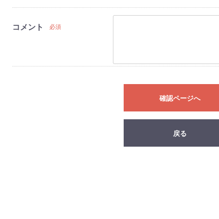
コメント
必須
確認ページへ
戻る