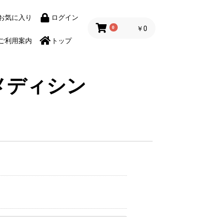
お気に入り
ログイン
0
￥0
ご利用案内
トップ
メディシン