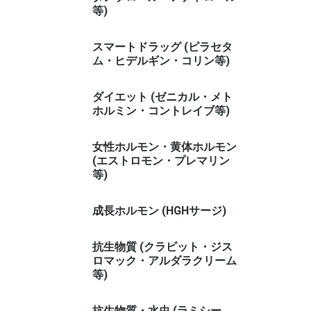
等)
スマートドラッグ (ピラセタ
ム・ヒデルギン・コリン等)
ダイエット (ゼニカル・メト
ホルミン・コントレイブ等)
女性ホルモン・黄体ホルモン
(エストロモン・プレマリン
等)
成長ホルモン (HGHサージ)
抗生物質 (クラビット・ジス
ロマック・アルダラクリーム
等)
抗生物質・水虫 (ラミシー