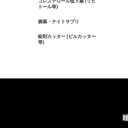
コレステロール低下薬 (リピ
トール等)
媚薬・ナイトサプリ
錠剤カッター (ピルカッター
等)