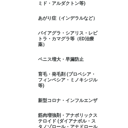
ミド・アルダクトン等)
あがり症（インデラルなど）
バイアグラ・シアリス・レビ
トラ・カマグラ等（ED治療
薬）
ペニス増大・早漏防止
育毛・発毛剤 (プロペシア・
フィンペシア・ミノキシジル
等)
新型コロナ・インフルエンザ
筋肉増強剤・アナボリックス
テロイド (ダイアナボル・ス
タノゾロール・アナドロール