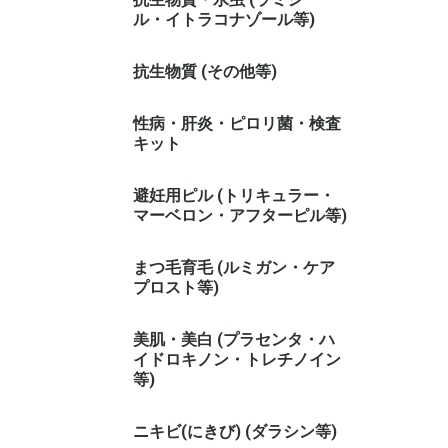
ル・イトラコナゾール等)
抗生物質 (その他等)
性病・肝炎・ピロリ菌・検査
キット
避妊用ピル (トリキュラー・
マーベロン・アフターピル等)
まつ毛育毛 (ルミガン・ケア
プロスト等)
美肌・美白 (プラセンタ・ハ
イドロキノン・トレチノイン
等)
ニキビ(にきび) (ダラシン等)