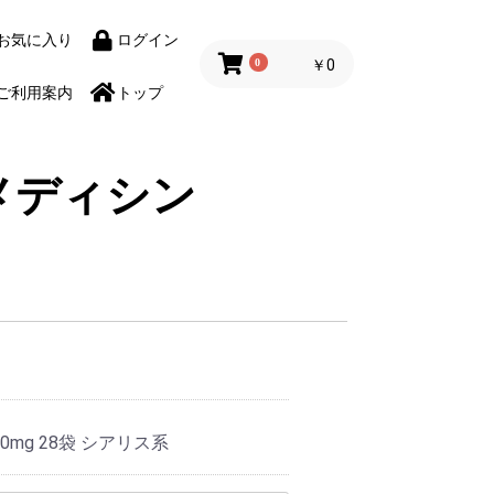
お気に入り
ログイン
0
￥0
ご利用案内
トップ
メディシン
mg 28袋 シアリス系