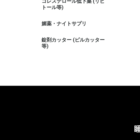
コレステロール低下薬 (リピ
トール等)
媚薬・ナイトサプリ
錠剤カッター (ピルカッター
等)