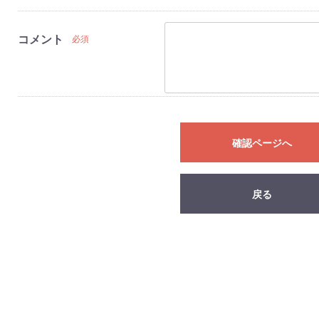
コメント
必須
確認ページへ
戻る