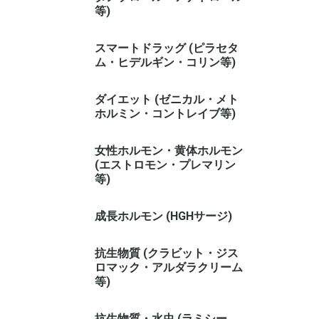
等)
スマートドラッグ (ピラセタ
ム・ヒデルギン・コリン等)
ダイエット (ゼニカル・メト
ホルミン・コントレイブ等)
女性ホルモン・黄体ホルモン
(エストロモン・プレマリン
等)
成長ホルモン (HGHサージ)
抗生物質 (クラビット・ジス
ロマック・アルダラクリーム
等)
抗生物質・水虫 (ラミシー