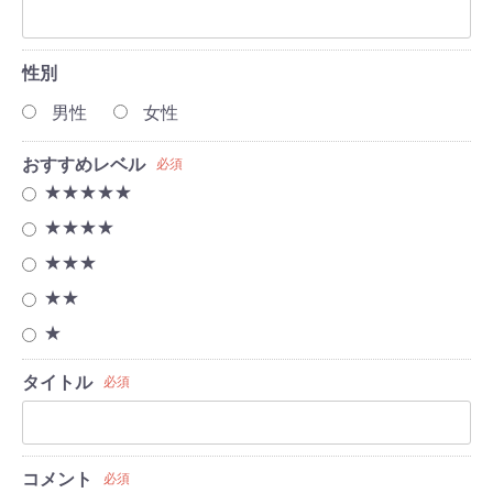
性別
男性
女性
おすすめレベル
必須
★★★★★
★★★★
★★★
★★
★
タイトル
必須
コメント
必須