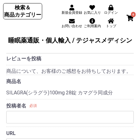
検索＆
新規会員登録
お気に入り
ログイン
商品カテゴリー
0
お問い合わせ
ご利用案内
トップ
睡眠薬通販・個人輸入 / テジャスメディシン
レビューを投稿
商品について、お客様のご感想をお待ちしております。
商品名
SILAGRA(シラグラ)100mg 28錠 カマグラ同成分
投稿者名
必須
URL