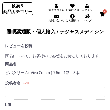
検索＆
新規会員登録
お気に入り
ログイン
商品カテゴリー
0
お問い合わせ
ご利用案内
トップ
睡眠薬通販・個人輸入 / テジャスメディシン
レビューを投稿
商品について、お客様のご感想をお待ちしております。
商品名
ビバクリーム( Viva Cream ) 7.5ml 1箱 3本
投稿者名
必須
URL