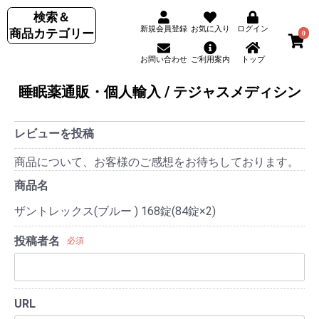
検索＆
新規会員登録
お気に入り
ログイン
商品カテゴリー
0
お問い合わせ
ご利用案内
トップ
睡眠薬通販・個人輸入 / テジャスメディシン
レビューを投稿
商品について、お客様のご感想をお待ちしております。
商品名
ザントレックス(ブルー ) 168錠(84錠×2)
投稿者名
必須
URL