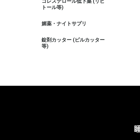
コレステロール低下薬 (リピ
トール等)
媚薬・ナイトサプリ
錠剤カッター (ピルカッター
等)