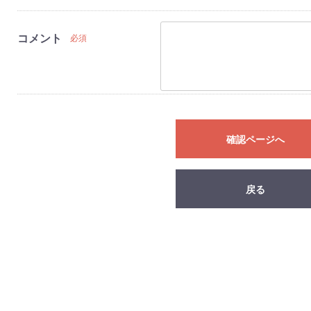
コメント
必須
確認ページへ
戻る