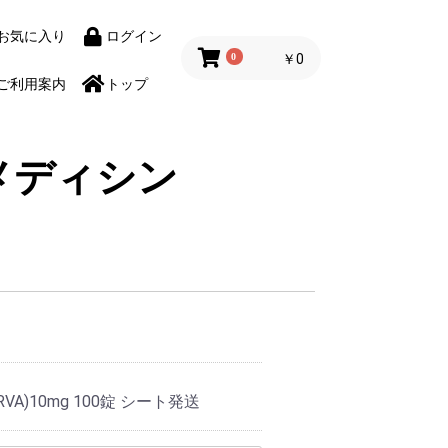
お気に入り
ログイン
0
￥0
ご利用案内
トップ
メディシン
A)10mg 100錠 シート発送