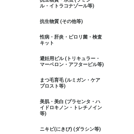
ル・イトラコナゾール等)
抗生物質 (その他等)
性病・肝炎・ピロリ菌・検査
キット
避妊用ピル (トリキュラー・
マーベロン・アフターピル等)
まつ毛育毛 (ルミガン・ケア
プロスト等)
美肌・美白 (プラセンタ・ハ
イドロキノン・トレチノイン
等)
ニキビ(にきび) (ダラシン等)