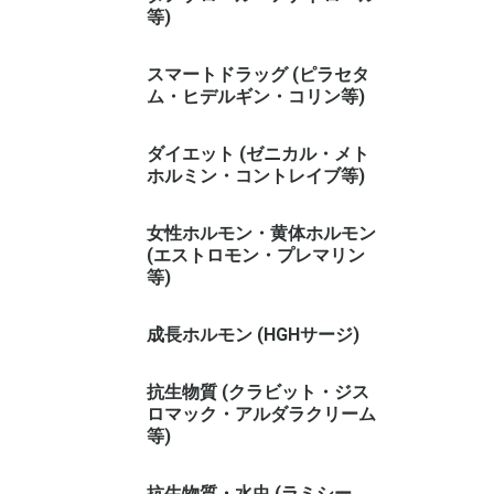
等)
スマートドラッグ (ピラセタ
ム・ヒデルギン・コリン等)
ダイエット (ゼニカル・メト
ホルミン・コントレイブ等)
女性ホルモン・黄体ホルモン
(エストロモン・プレマリン
等)
成長ホルモン (HGHサージ)
抗生物質 (クラビット・ジス
ロマック・アルダラクリーム
等)
抗生物質・水虫 (ラミシー