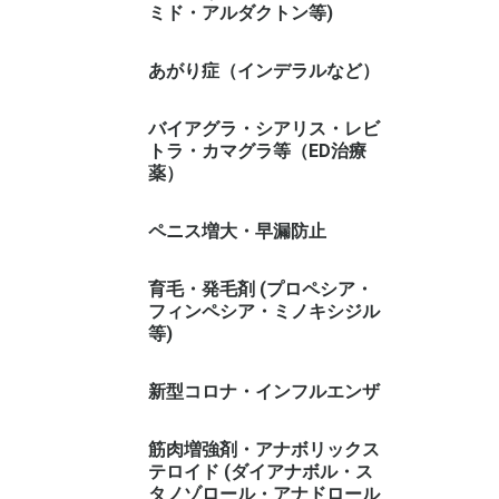
ミド・アルダクトン等)
あがり症（インデラルなど）
バイアグラ・シアリス・レビ
トラ・カマグラ等（ED治療
薬）
ペニス増大・早漏防止
育毛・発毛剤 (プロペシア・
フィンペシア・ミノキシジル
等)
新型コロナ・インフルエンザ
筋肉増強剤・アナボリックス
テロイド (ダイアナボル・ス
タノゾロール・アナドロール