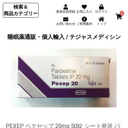
検索＆
新規会員登録
お気に入り
ログイン
商品カテゴリー
0
お問い合わせ
ご利用案内
トップ
睡眠薬通販・個人輸入 / テジャスメディシン
PEXEP ペクセップ 20mg 50錠 シート発送 パ