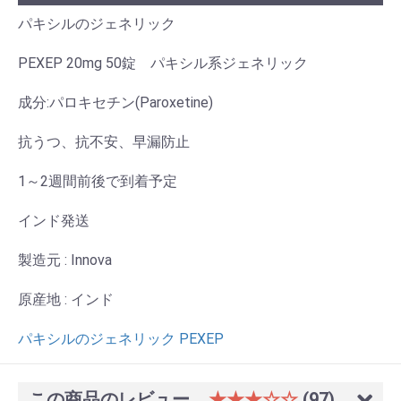
パキシルのジェネリック
PEXEP 20mg 50錠 パキシル系ジェネリック
成分:パロキセチン(Paroxetine)
お買い物を続ける
カートへ進む
抗うつ、抗不安、早漏防止
1～2週間前後で到着予定
インド発送
製造元 : Innova
原産地 : インド
パキシルのジェネリック PEXEP
この商品のレビュー
★★★☆☆
(97)