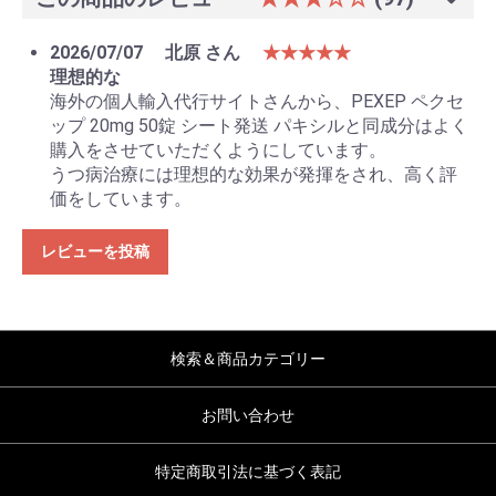
2026/07/07
北原 さん
★★★★★
理想的な
海外の個人輸入代行サイトさんから、PEXEP ペクセ
ップ 20mg 50錠 シート発送 パキシルと同成分はよく
購入をさせていただくようにしています。
うつ病治療には理想的な効果が発揮をされ、高く評
価をしています。
レビューを投稿
検索＆商品カテゴリー
お問い合わせ
特定商取引法に基づく表記