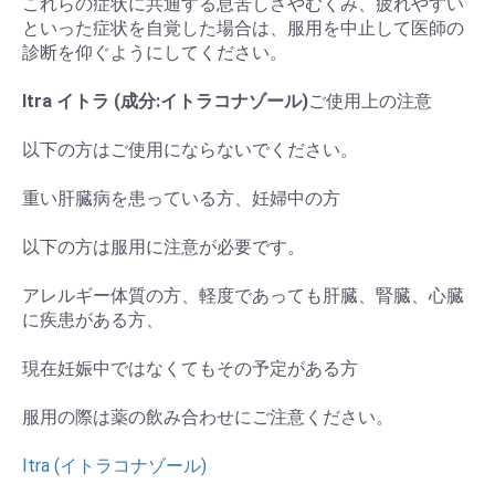
これらの症状に共通する息苦しさやむくみ、疲れやすい
といった症状を自覚した場合は、服用を中止して医師の
診断を仰ぐようにしてください。
Itra イトラ (成分:イトラコナゾール)
ご使用上の注意
以下の方はご使用にならないでください。
重い肝臓病を患っている方、妊婦中の方
以下の方は服用に注意が必要です。
アレルギー体質の方、軽度であっても肝臓、腎臓、心臓
に疾患がある方、
現在妊娠中ではなくてもその予定がある方
服用の際は薬の飲み合わせにご注意ください。
Itra (イトラコナゾール)