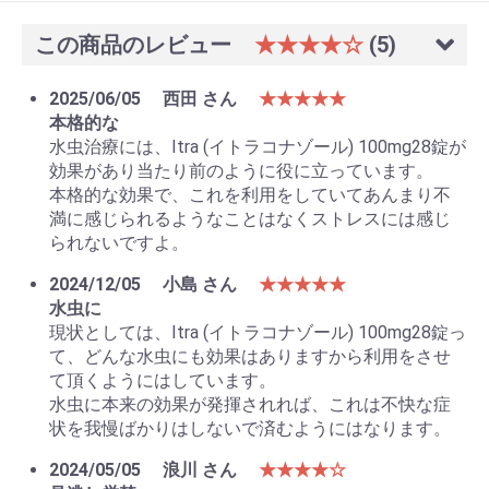
この商品のレビュー
★★★★☆
(5)
2025/06/05
西田 さん
★★★★★
本格的な
水虫治療には、Itra (イトラコナゾール) 100mg28錠が
効果があり当たり前のように役に立っています。
本格的な効果で、これを利用をしていてあんまり不
満に感じられるようなことはなくストレスには感じ
られないですよ。
2024/12/05
小島 さん
★★★★★
水虫に
現状としては、Itra (イトラコナゾール) 100mg28錠っ
て、どんな水虫にも効果はありますから利用をさせ
て頂くようにはしています。
水虫に本来の効果が発揮されれば、これは不快な症
状を我慢ばかりはしないで済むようにはなります。
2024/05/05
浪川 さん
★★★★☆