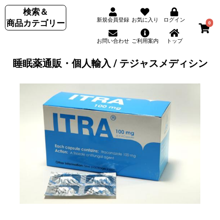
検索＆
新規会員登録
お気に入り
ログイン
商品カテゴリー
0
お問い合わせ
ご利用案内
トップ
睡眠薬通販・個人輸入 / テジャスメディシン