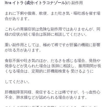
Itra イトラ (成分:イトラコナゾール)
の 副作用
まれに下痢や腹痛、軟便、また吐き気・嘔吐感を催す場
合があります。
これらの胃腸症状は危険な副作用ではありませんが、同
様の症状が続く場合は医師に相談してください。
重い副作用としては、極めて稀ですが肝臓の機能に影響
が出る方があります。
食欲不振や吐き気のほか、だるさを感じる場合、発熱や
発疹などが見られた場合は 医師に相談し、服用期間が長
くなる場合は、定期的に肝機能検査を 受けるように
してください。
肝機能障害同様、発症することは稀ですが、うっ血性心
不全、肺水腫などが認められる場合があります。