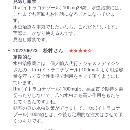
見逃し厳禁
Itra (イトラコナゾール) 100mg28錠、水虫治療には、
これまでも何回もお世話になることになっていま
す。
水虫治療を本気でしたいなら、これだと思います。
実際に、かなり使えるんです。
見逃し厳禁です。
2022/06/23
松村 さん
★★★★☆
定期的な
水虫治療薬には、個人輸入代行テジャスメディシン
さんの、Itra (イトラコナゾール) 100mgをよく用法容
量を守って安全性重視で利用をさせて頂くようにし
ています。
Itra (イトラコナゾール) 100mgは、高品質で期待を裏
切ったりしないで、爪の水虫にも高い作用をもたら
してくるんですよね。
効率の良い水虫対策ができまして、Itra (イトラコナ
ゾール) 100mgとは、今後も定期的な注文はさせて頂
くつもりです。