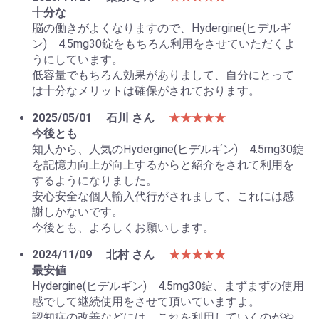
十分な
脳の働きがよくなりますので、Hydergine(ヒデルギ
ン) 4.5mg30錠をもちろん利用をさせていただくよ
うにしています。
低容量でもちろん効果がありまして、自分にとって
は十分なメリットは確保がされております。
2025/05/01
石川 さん
★★★★★
今後とも
知人から、人気のHydergine(ヒデルギン) 4.5mg30錠
を記憶力向上が向上するからと紹介をされて利用を
するようになりました。
安心安全な個人輸入代行がされまして、これには感
謝しかないです。
今後とも、よろしくお願いします。
2024/11/09
北村 さん
★★★★★
最安値
Hydergine(ヒデルギン) 4.5mg30錠、まずまずの使用
感でして継続使用をさせて頂いていますよ。
認知症の改善などには、これを利用していくのがや