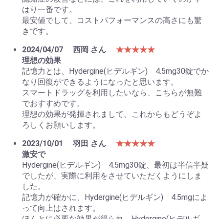
はり一番です。
最安値でして、コストパフォーマンスの高さにも驚
きです。
2024/04/07
西岡 さん
★★★★★
理想の効果
記憶力とは、Hydergine(ヒデルギン) 4.5mg30錠でか
なり回復ができるようになったと思います。
スマートドラッグを利用したいなら、こちらが無難
でおすすめです。
理想の効果が発揮されまして、これからもどうぞよ
ろしくお願いします。
2023/10/01
羽田 さん
★★★★★
激安で
Hydergine(ヒデルギン) 4.5mg30錠、最初は半信半疑
でしたが、実際に利用をさせていただくようにしま
した。
記憶力が確かに、Hydergine(ヒデルギン) 4.5mgによ
って向上はされます。
ほんとに必要な効果が得られ、Hydergine(ヒデルギ