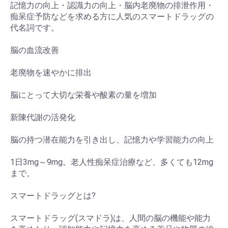
記憶力の向上・認識力の向上・脳内老廃物の排泄作用・
痴呆症予防などを求める方に人気のスマートドラッグの
代名詞です。
脳の血流改善
老廃物を速やかに排出
脳にとって大切な栄養や酸素の量を増加
新陳代謝の活発化
脳の持つ潜在能力を引き出し、記憶力や学習能力の向上
1日3mg～9mg。老人性痴呆症治療など、多くても12mg
まで。
スマートドラッグとは?
スマートドラッグ(スマドラ)は、人間の脳の機能や能力