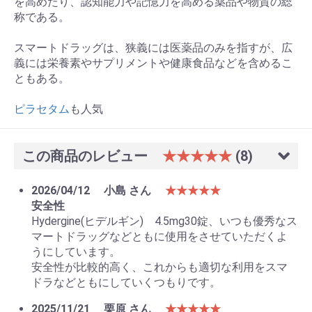
を高めたり、認知能力や記憶力を高める薬品や物質の総
称である。
スマートドラッグは、狭義には医薬品のみを指すが、広
義には栄養素やサプリメントや健康食品などを含めるこ
ともある。
ピラセタム
も人気
この商品のレビュー
★★★★★
(8)
2026/04/12
小島 さん
★★★★★
安全性
Hydergine(ヒデルギン) 4.5mg30錠、いつも優秀なス
マートドラッグなどともに使用をさせていただくよ
うにしています。
安全性が比較的高く、これからも適切な利用をスマ
お買い物を続ける
カートへ進む
ドラなどともにしていくつもりです。
2025/11/21
栗原 さん
★★★★★