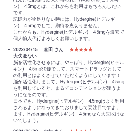
ン) 4.5mgとは、これからも利用はもちろんしたい
です。
記憶力が物足りない時には、Hydergine(ヒデルギ
ン) 4.5mgでして、期待を裏切りません。
これからも、Hydergine(ヒデルギン) 4.5mgを激安で
個人輸入代行よろしくお願いします。
2023/04/15
倉田 さん
★★★★★
大失敗ない
脳を活性化させるには、やっぱり、Hydergine(ヒデル
ギン) 4.5mg30錠でして、スマートドラッグとして
の利用とはよくさせていただくようにしています！
脳が活性化しまして、Hydergine(ヒデルギン) 4.5mg
を利用していると、まるでコンディションが違うよ
うになるのです。
日本でも、Hydergine(ヒデルギン) 4.5mgはよく利用
されるようになってきておりまして要注目ですよ。
まず、Hydergine(ヒデルギン) 4.5mgなら大失敗はな
いでしょう。