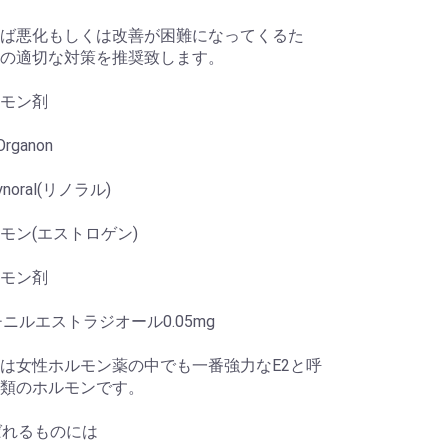
ば悪化もしくは改善が困難になってくるた
の適切な対策を推奨致します。
モン剤
rganon
noral(リノラル)
モン(エストロゲン)
モン剤
チニルエストラジオール0.05mg
は女性ホルモン薬の中でも一番強力なE2と呼
類のホルモンです。
ばれるものには