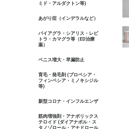
ミド・アルダクトン等)
あがり症（インデラルなど）
バイアグラ・シアリス・レビ
トラ・カマグラ等（ED治療
薬）
ペニス増大・早漏防止
育毛・発毛剤 (プロペシア・
フィンペシア・ミノキシジル
等)
新型コロナ・インフルエンザ
筋肉増強剤・アナボリックス
テロイド (ダイアナボル・ス
タノゾロール・アナドロール