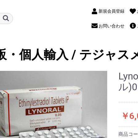
新規会員登録
お問い合わせ
販・個人輸入 / テジャス
Lyn
ル)0
￥6,
商品コ