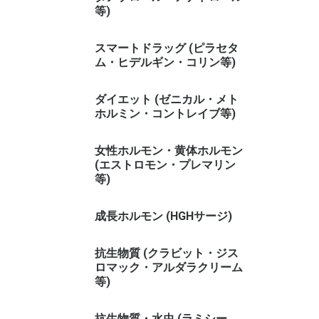
等)
スマートドラッグ (ピラセタ
ム・ヒデルギン・コリン等)
ダイエット (ゼニカル・メト
ホルミン・コントレイブ等)
女性ホルモン・黄体ホルモン
(エストロモン・プレマリン
等)
成長ホルモン (HGHサージ)
抗生物質 (クラビット・ジス
ロマック・アルダラクリーム
等)
抗生物質・水虫 (ラミシー