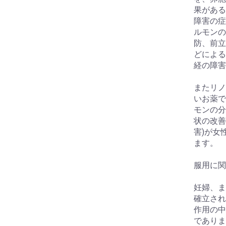
果がある
障害の症
ルモンの
防、前立
どによる
経の障害
またリノ
いお薬で
モンの分
状の改善
害)が女
ます。
お買い物を続ける
カートへ進む
服用に関
妊婦、ま
確立され
作用の中
でありま