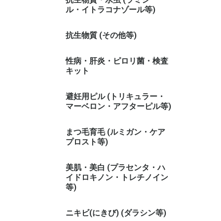
ル・イトラコナゾール等)
抗生物質 (その他等)
性病・肝炎・ピロリ菌・検査
キット
避妊用ピル (トリキュラー・
マーベロン・アフターピル等)
まつ毛育毛 (ルミガン・ケア
プロスト等)
美肌・美白 (プラセンタ・ハ
イドロキノン・トレチノイン
等)
ニキビ(にきび) (ダラシン等)