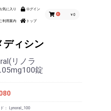
お気に入り
ログイン
0
￥0
ご利用案内
トップ
メディシン
oral(リノラ
.05mg100錠
080
ード：
Lynoral_100