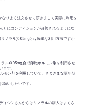
、最近はかなりよく注文させて頂きまして実際に利用を
すと、ほんとにコンディションが改善されるようにな
(リノラル)0.05mgとは簡単な利用方法ですか
ラル)0.05mg,合成卵胞ホルモン剤を利用させ
います。
成卵胞ホルモン剤を利用していて、さまざまな更年期
行をお願いしたいです。
ディシンさんからはリノラルの購入はよくさ