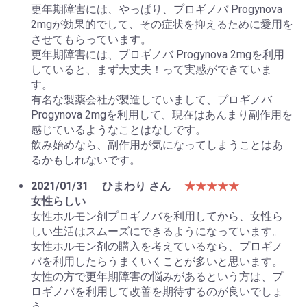
更年期障害には、やっぱり、プロギノバ Progynova
2mgが効果的でして、その症状を抑えるために愛用を
させてもらっています。
更年期障害には、プロギノバ Progynova 2mgを利用
していると、まず大丈夫！って実感ができていま
す。
有名な製薬会社が製造していまして、プロギノバ
Progynova 2mgを利用して、現在はあんまり副作用を
感じているようなことはなしです。
飲み始めなら、副作用が気になってしまうことはあ
るかもしれないです。
2021/01/31
ひまわり さん
★★★★★
女性らしい
女性ホルモン剤プロギノバを利用してから、女性ら
しい生活はスムーズにできるようになっています。
女性ホルモン剤の購入を考えているなら、プロギノ
バを利用したらうまくいくことが多いと思います。
女性の方で更年期障害の悩みがあるという方は、プ
ロギノバを利用して改善を期待するのが良いでしょ
う。