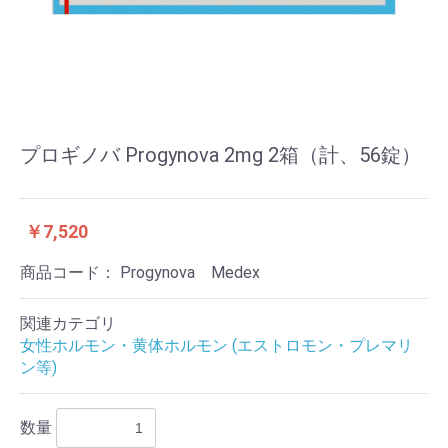
プロギノバ Progynova 2mg 2箱（計、56錠）
￥7,520
商品コード：
Progynova Medex
関連カテゴリ
女性ホルモン・黄体ホルモン (エストロモン・プレマリ
ン等)
数量