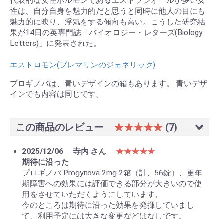
代表的な女性ホルモンであるエストラジオールが多い女
性は、自分自身を魅力的だと思うと同時に他人の目にも
魅力的に映り、浮気をする傾向も高い。こうした研究結
果が14日の英専門誌「バイオロジー・レターズ(Biology
Letters)」に発表された。
エストロモン(プレマリンのジェネリック)
プロギノバは、青いデザインの箱もあります。 青いデザ
インでも内容は同じです。
この商品のレビュー
★★★★★
(7)
2025/12/06
寺内 さん
★★★★★
期待に沿った
プロギノバ Progynova 2mg 2箱（計、56錠）、更年
期障害への効果には評価できる部分が大きいので使
用をさせていただくようにしています。
今のところは期待に沿った効果を発揮していまし
て、利用予定には大きな変更などはなしです。