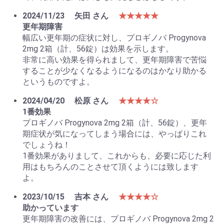
2024/11/23
矢田 さん
★★★★★
更年期障害
幅広い更年期の症状に対し、プロギノバ Progynova
2mg 2箱（計、56錠）は効果を示します。
非常に高い効果を得られまして、更年期障害で苦悩
することが少なくなるようになるのはかなり助かる
というものですよ。
2024/04/20
松原 さん
★★★★☆
1番効果
プロギノバ Progynova 2mg 2箱（計、56錠）、更年
期症状が気になってしまう場合には、やっぱりこれ
でしょうね！
1番効果がありまして、これからも、必要に応じた利
用はもちろんのことさせて頂くようには致します
よ。
2023/10/15
吉本 さん
★★★★☆
助かっています
更年期障害の改善には、プロギノバ Progynova 2mg 2