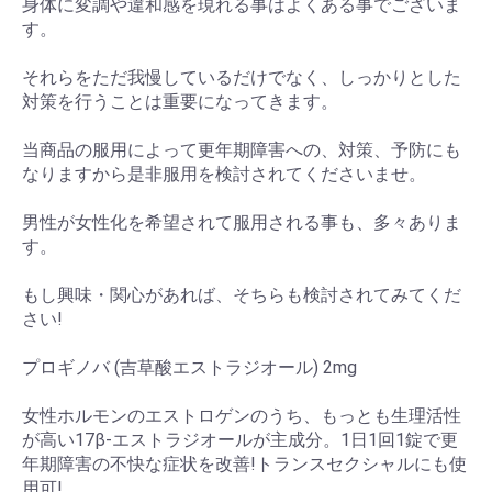
身体に変調や違和感を現れる事はよくある事でございま
す。
それらをただ我慢しているだけでなく、しっかりとした
対策を行うことは重要になってきます。
当商品の服用によって更年期障害への、対策、予防にも
なりますから是非服用を検討されてくださいませ。
男性が女性化を希望されて服用される事も、多々ありま
す。
もし興味・関心があれば、そちらも検討されてみてくだ
さい!
プロギノバ (吉草酸エストラジオール) 2mg
女性ホルモンのエストロゲンのうち、もっとも生理活性
が高い17β-エストラジオールが主成分。1日1回1錠で更
年期障害の不快な症状を改善!トランスセクシャルにも使
用可!