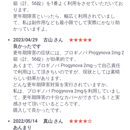
箱（計、56錠）を1番よく利用をさせていただいてお
ります。
更年期障害といったら、幅広く利用されていまし
て、私は副作用なども最小限でして実際にかなり助
かっていますよ。
2023/04/29
古山 さん
★★★★★
良かったです
更年期障害の症状には、プロギノバ Progynova 2mg 2
箱（計、56錠）が効果的です。
あくまで、プロギノバ Progynova 2mgって自己責任
で利用はして頂きちいのですが、現状としては素晴
らしい効果があります。
どんな更年期障害対策を実行されていますか。
私は、プロギノバ Progynova 2mgを利用していまし
て、更年期障害の十分なカバーができている！と実
感させて頂いているところです。
購入して良かったです。
2022/05/14
真山 さん
★★★★☆
あんまり