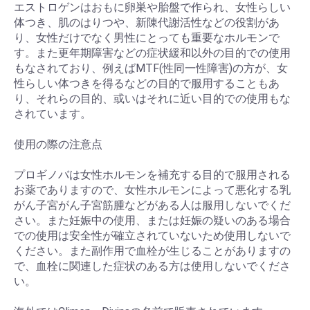
エストロゲンはおもに卵巣や胎盤で作られ、女性らしい
体つき、肌のはりつや、新陳代謝活性などの役割があ
り、女性だけでなく男性にとっても重要なホルモンで
す。また更年期障害などの症状緩和以外の目的での使用
もなされており、例えばMTF(性同一性障害)の方が、女
性らしい体つきを得るなどの目的で服用することもあ
り、それらの目的、或いはそれに近い目的での使用もな
されています。
使用の際の注意点
プロギノバは女性ホルモンを補充する目的で服用される
お薬でありますので、女性ホルモンによって悪化する乳
がん子宮がん子宮筋腫などがある人は服用しないでくだ
さい。また妊娠中の使用、または妊娠の疑いのある場合
での使用は安全性が確立されていないため使用しないで
ください。また副作用で血栓が生じることがありますの
で、血栓に関連した症状のある方は使用しないでくださ
い。