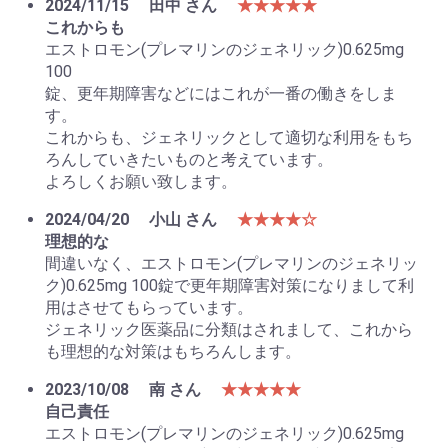
2024/11/15
田中 さん
★★★★★
これからも
エストロモン(プレマリンのジェネリック)0.625mg
100
錠、更年期障害などにはこれが一番の働きをしま
す。
これからも、ジェネリックとして適切な利用をもち
ろんしていきたいものと考えています。
よろしくお願い致します。
2024/04/20
小山 さん
★★★★☆
理想的な
間違いなく、エストロモン(プレマリンのジェネリッ
ク)0.625mg 100錠で更年期障害対策になりまして利
用はさせてもらっています。
ジェネリック医薬品に分類はされまして、これから
も理想的な対策はもちろんします。
2023/10/08
南 さん
★★★★★
自己責任
エストロモン(プレマリンのジェネリック)0.625mg