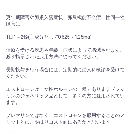
更年期障害や卵巣欠落症状、卵巣機能不全症、性同一性
障害に
1日1～2錠(主成分として0.625～1.25mg)
治療を受ける疾患や年齢、症状によって増減されます。
必ず指示された服用方法に従ってください。
長期投与を行う場合には、定期的に婦人科検診を受けて
ください。
エストロモンは、女性ホルモンの一種でありますプレマ
リンのジェネリック品として、多くの方に愛用されてい
ます。
プレマリンではなく、エストロモンを服用することのメ
リットとは、やはりコスト面にあるかと思います。