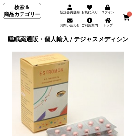
検索＆
新規会員登録
お気に入り
ログイン
商品カテゴリー
0
お問い合わせ
ご利用案内
トップ
睡眠薬通販・個人輸入 / テジャスメディシン