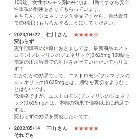
100錠、女性ホルモン剤の中では、1番ですから安全
性重視の利用をさせてもらっています。
もちろん、ジェネリック医薬品ですから、自己責任
での利用はもちろんするようにしてください。
2023/04/22
仁川 さん
★★★★☆
変わらず
更年期障害の治療におきましては、最新商品エスト
ロモン(プレマリンのジェネリック)0.625mg 100錠を
指定の用法容量での利用をさせていただいておりま
す！
なかなかの効果でして、エストロモン(プレマリンの
ジェネリック)0.625mgとは、期待を裏切るようなこ
とはないです。
低価格ですが、エストロモン(プレマリンのジェネリ
ック)0.625mgとは、本物の効果で価格以上に満足で
すよ。
変わらずの効果を実感したいです。
2022/05/14
三山 さん
★★★★★
それでも