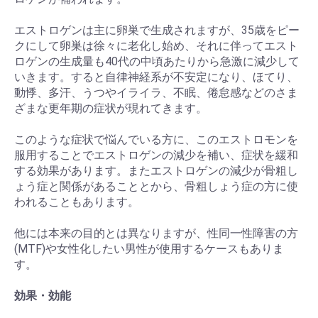
エストロゲンは主に卵巣で生成されますが、35歳をピー
クにして卵巣は徐々に老化し始め、それに伴ってエスト
ロゲンの生成量も40代の中頃あたりから急激に減少して
いきます。すると自律神経系が不安定になり、ほてり、
動悸、多汗、うつやイライラ、不眠、倦怠感などのさま
ざまな更年期の症状が現れてきます。
このような症状で悩んでいる方に、このエストロモンを
服用することでエストロゲンの減少を補い、症状を緩和
する効果があります。またエストロゲンの減少が骨粗し
ょう症と関係があることとから、骨粗しょう症の方に使
われることもあります。
他には本来の目的とは異なりますが、性同一性障害の方
(MTF)や女性化したい男性が使用するケースもありま
す。
効果・効能