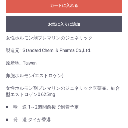
カートに入れる
お気に入りに追加
女性ホルモン剤プレマリンのジェネリック
製造元 : Standard Chem. & Pharma Co.,Ltd.
原産地 : Taiwan
卵胞ホルモン(エストロゲン)
女性ホルモン剤プレマリンのジェネリック医薬品。結合
型エストロゲン0.625mg
■ 輸 送 1～2週間前後で到着予定
■ 発 送 タイか香港