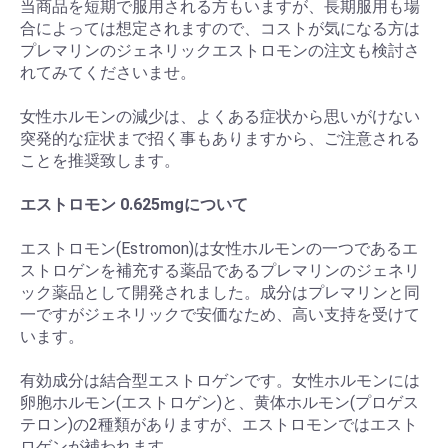
当商品を短期で服用される方もいますが、長期服用も場
合によっては想定されますので、コストが気になる方は
プレマリンのジェネリックエストロモンの注文も検討さ
れてみてくださいませ。
女性ホルモンの減少は、よくある症状から思いがけない
突発的な症状まで招く事もありますから、ご注意される
ことを推奨致します。
エストロモン 0.625mgについて
エストロモン(Estromon)は女性ホルモンの一つであるエ
ストロゲンを補充する薬品であるプレマリンのジェネリ
ック薬品として開発されました。成分はプレマリンと同
一ですがジェネリックで安価なため、高い支持を受けて
います。
有効成分は結合型エストロゲンです。女性ホルモンには
卵胞ホルモン(エストロゲン)と、黄体ホルモン(プロゲス
テロン)の2種類がありますが、エストロモンではエスト
ロゲンが補われます。