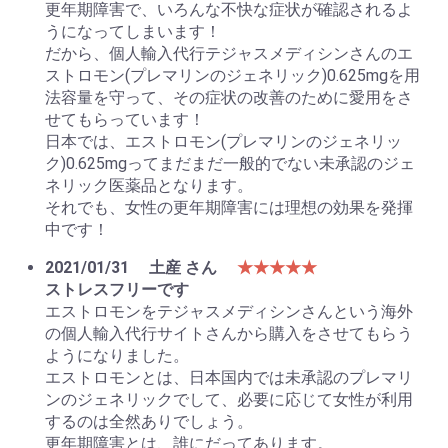
更年期障害で、いろんな不快な症状が確認されるよ
うになってしまいます！
だから、個人輸入代行テジャスメディシンさんのエ
ストロモン(プレマリンのジェネリック)0.625mgを用
法容量を守って、その症状の改善のために愛用をさ
せてもらっています！
日本では、エストロモン(プレマリンのジェネリッ
ク)0.625mgってまだまだ一般的でない未承認のジェ
ネリック医薬品となります。
それでも、女性の更年期障害には理想の効果を発揮
中です！
2021/01/31
土産 さん
★★★★★
ストレスフリーです
エストロモンをテジャスメディシンさんという海外
の個人輸入代行サイトさんから購入をさせてもらう
ようになりました。
エストロモンとは、日本国内では未承認のプレマリ
ンのジェネリックでして、必要に応じて女性が利用
するのは全然ありでしょう。
更年期障害とは、誰にだってあります。