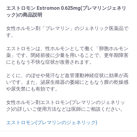
エストロモン Estromon 0.625mg(プレマリンジェネリ
ック)の商品説明
女性ホルモン剤「プレマリン」のジェネリック医薬品で
す。
エストロモンは、性ホルモンとして働く「卵胞ホルモン
薬」です。閉経前後に少量を用いることで、更年期障害
にともなう不快な症状が改善されます。
とくに、のぼせや発汗など血管運動神経症状に効果が高
いです。また、泌尿生殖器の萎縮にともなう膣の乾燥感
や尿失禁にも有効です。
女性ホルモン剤エストロモン(プレマリンのジェネリッ
ク)の詳しいご使用方法などは医師にご相談ください。
エストロモン(プレマリンのジェネリック)