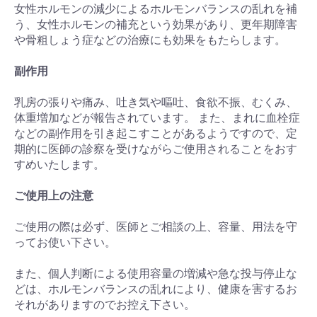
女性ホルモンの減少によるホルモンバランスの乱れを補
う、女性ホルモンの補充という効果があり、更年期障害
や骨粗しょう症などの治療にも効果をもたらします。
副作用
乳房の張りや痛み、吐き気や嘔吐、食欲不振、むくみ、
体重増加などが報告されています。 また、まれに血栓症
などの副作用を引き起こすことがあるようですので、定
期的に医師の診察を受けながらご使用されることをおす
すめいたします。
ご使用上の注意
お買い物を続ける
カートへ進む
ご使用の際は必ず、医師とご相談の上、容量、用法を守
ってお使い下さい。
また、個人判断による使用容量の増減や急な投与停止な
どは、ホルモンバランスの乱れにより、健康を害するお
それがありますのでお控え下さい。