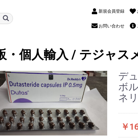
新規会員登録
お問い合わせ
販・個人輸入 / テジャス
デュ
ボ
ネリ
￥16