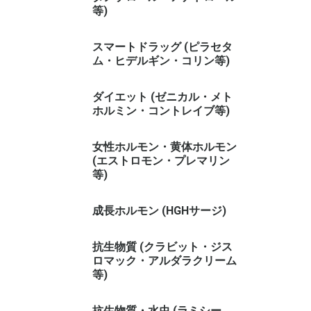
等)
スマートドラッグ (ピラセタ
ム・ヒデルギン・コリン等)
ダイエット (ゼニカル・メト
ホルミン・コントレイブ等)
女性ホルモン・黄体ホルモン
(エストロモン・プレマリン
等)
成長ホルモン (HGHサージ)
抗生物質 (クラビット・ジス
ロマック・アルダラクリーム
等)
抗生物質・水虫 (ラミシー