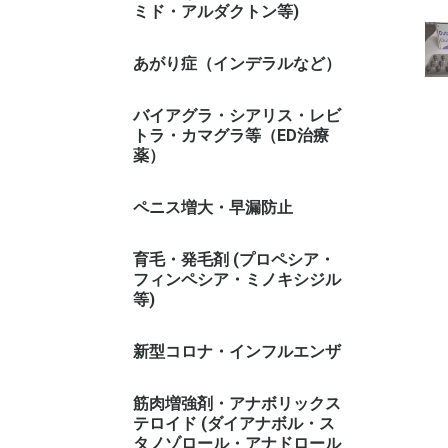
ミド・アルダクトン等)
あがり症（インデラルなど）
バイアグラ・シアリス・レビ
トラ・カマグラ等（ED治療
薬）
ペニス増大・早漏防止
育毛・発毛剤 (プロペシア・
フィンペシア・ミノキシジル
等)
新型コロナ・インフルエンザ
筋肉増強剤・アナボリックス
テロイド (ダイアナボル・ス
タノゾロール・アナドロール