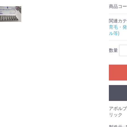
商品コ
関連カテ
育毛・発
ル等)
数量
アボルブ
リック