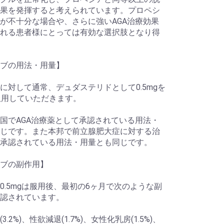
果を発揮すると考えられています。プロペシ
が不十分な場合や、さらに強いAGA治療効果
れる患者様にとっては有効な選択肢となり得
ブの用法・用量】
に対して通常、デュダステリドとして0.5mgを
服用していただきます。
国でAGA治療薬として承認されている用法・
じです。また本邦で前立腺肥大症に対する治
承認されている用法・用量とも同じです。
ブの副作用】
0.5mgは服用後、最初の6ヶ月で次のような副
認されています。
3.2%)、性欲減退(1.7%)、女性化乳房(1.5%)、