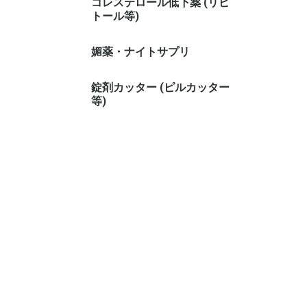
コレステロール低下薬 (リピ
トール等)
媚薬・ナイトサプリ
錠剤カッター (ピルカッター
等)