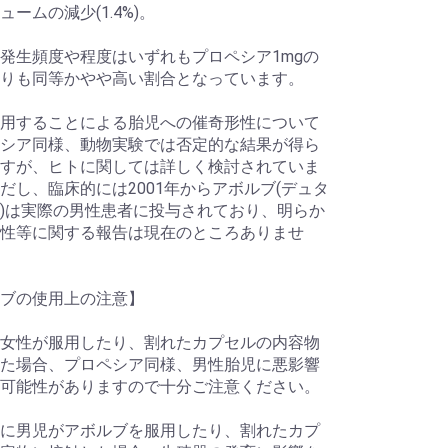
ュームの減少(1.4%)。
発生頻度や程度はいずれもプロペシア1mgの
りも同等かやや高い割合となっています。
用することによる胎児への催奇形性について
シア同様、動物実験では否定的な結果が得ら
すが、ヒトに関しては詳しく検討されていま
だし、臨床的には2001年からアボルブ(デュタ
)は実際の男性患者に投与されており、明らか
性等に関する報告は現在のところありませ
ブの使用上の注意】
女性が服用したり、割れたカプセルの内容物
た場合、プロペシア同様、男性胎児に悪影響
可能性がありますので十分ご注意ください。
に男児がアボルブを服用したり、割れたカプ