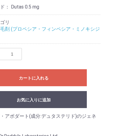
ード：
Dutas 0.5 mg
ゴリ
毛剤 (プロペシア・フィンペシア・ミノキシジ
カートに入れる
お気に入りに追加
・アボダート(成分:デュタステリド)のジェネ