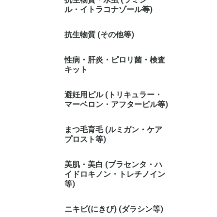
ル・イトラコナゾール等)
抗生物質 (その他等)
性病・肝炎・ピロリ菌・検査
キット
避妊用ピル (トリキュラー・
マーベロン・アフターピル等)
まつ毛育毛 (ルミガン・ケア
プロスト等)
美肌・美白 (プラセンタ・ハ
イドロキノン・トレチノイン
等)
ニキビ(にきび) (ダラシン等)