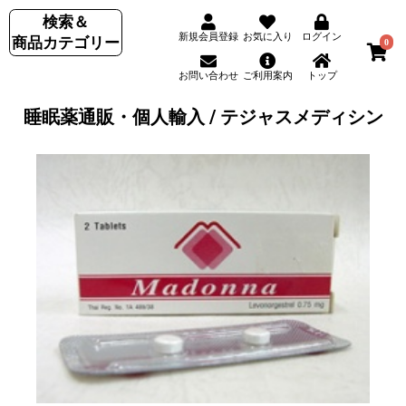
検索＆
新規会員登録
お気に入り
ログイン
商品カテゴリー
0
お問い合わせ
ご利用案内
トップ
睡眠薬通販・個人輸入 / テジャスメディシン