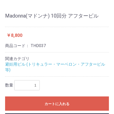
Madonna(マドンナ) 10回分 アフターピル
￥8,800
商品コード：
THD037
関連カテゴリ
避妊用ピル (トリキュラー・マーベロン・アフターピル
等)
数量
カートに入れる