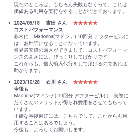
現在のところは、もちろん失敗もなくって、これは
価値ある利用を実行をすることができております。
2024/05/18
吉田 さん
★★★★★
コストパフォーマンス
非常に、Madonna(マドンナ) 10回分 アフターピルに
は、お世話になることになっています。
業界最安値の購入ができまして、コストパフォーマ
ンスの高さには、びっくりしてばかりです。
これからも、個人輸入代行をして頂けるのであれば
助かります。
2023/10/28
石川 さん
★★★★★
今後も
Madonna(マドンナ) 10回分 アフターピルは、実際に
たくさんのメリットが得られ愛用をさせてもらって
います。
正確な事後避妊には、こちらでして、これからも利
用することはあるでしょう。
今後も、よろしくお願いします。