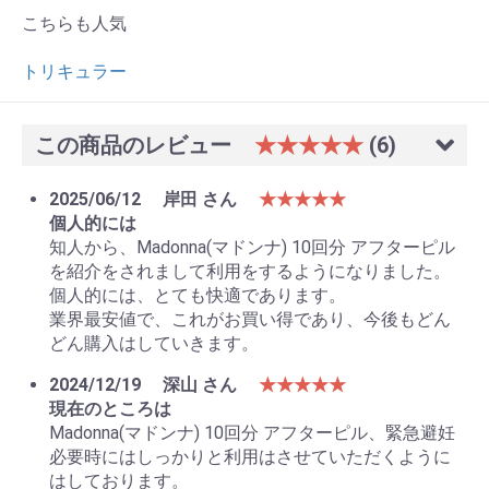
こちらも人気
トリキュラー
この商品のレビュー
★★★★★
(6)
2025/06/12
岸田 さん
★★★★★
個人的には
知人から、Madonna(マドンナ) 10回分 アフターピル
を紹介をされまして利用をするようになりました。
個人的には、とても快適であります。
業界最安値で、これがお買い得であり、今後もどん
どん購入はしていきます。
お買い物を続ける
カートへ進む
2024/12/19
深山 さん
★★★★★
現在のところは
Madonna(マドンナ) 10回分 アフターピル、緊急避妊
必要時にはしっかりと利用はさせていただくように
はしております。