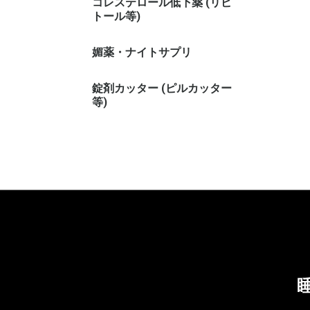
コレステロール低下薬 (リピ
トール等)
媚薬・ナイトサプリ
錠剤カッター (ピルカッター
等)