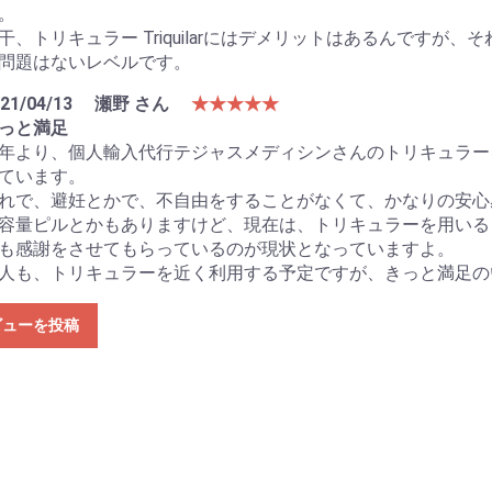
。
干、トリキュラー Triquilarにはデメリットはあるんです
問題はないレベルです。
21/04/13
瀬野 さん
★★★★★
っと満足
年より、個人輸入代行テジャスメディシンさんのトリキュラー
ています。
れで、避妊とかで、不自由をすることがなくて、かなりの安心
容量ピルとかもありますけど、現在は、トリキュラーを用いる
も感謝をさせてもらっているのが現状となっていますよ。
人も、トリキュラーを近く利用する予定ですが、きっと満足の
ビューを投稿