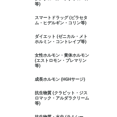
等)
スマートドラッグ (ピラセタ
ム・ヒデルギン・コリン等)
ダイエット (ゼニカル・メト
ホルミン・コントレイブ等)
女性ホルモン・黄体ホルモン
(エストロモン・プレマリン
等)
成長ホルモン (HGHサージ)
抗生物質 (クラビット・ジス
ロマック・アルダラクリーム
等)
抗生物質・水虫 (ラミシー