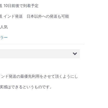
送 10日前後で到着予定
送 インド発送 日本以外への発送も可能
人気
ラー
ヶ月分)インド発送の最優先利用をさせて頂くようにし
実感はできるというものです。