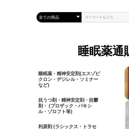
睡眠薬通
睡眠薬・精神安定剤(エスゾピ
クロン・デジレル・ソミナー
など)
抗うつ剤・精神安定剤・抗鬱
剤・ (プロザック・パキシ
ル・ゾロフト等)
利尿剤 (ラシックス・トラセ