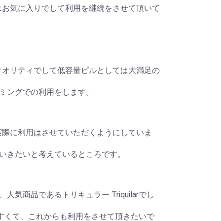
個人的にはお気に入りでして利用を継続をさせて頂いて
なり高いクオリティでして低容量ピルとしては大満足の
ミングでの利用をします。
きどき、実際に利用はさせていただくようにしていま
いきたいと考えているところです。
商品であるトリキュラー Triquilarでし
がしやすくて、これからも利用をさせて頂きたいで