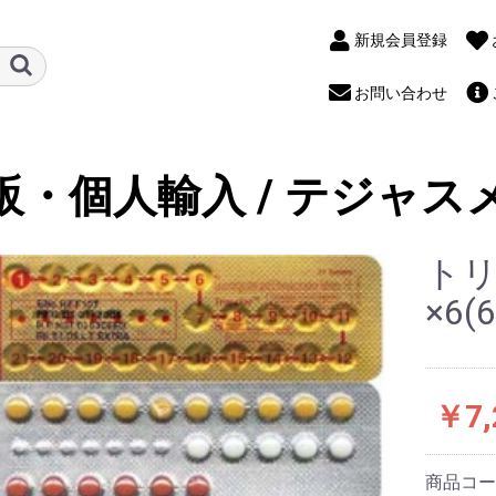
新規会員登録
お問い合わせ
販・個人輸入 / テジャス
トリキ
×6
￥7,
商品コ