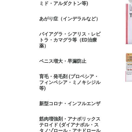
ミド・アルダクトン等)
あがり症（インデラルなど）
バイアグラ・シアリス・レビ
トラ・カマグラ等（ED治療
薬）
ペニス増大・早漏防止
育毛・発毛剤 (プロペシア・
フィンペシア・ミノキシジル
等)
新型コロナ・インフルエンザ
筋肉増強剤・アナボリックス
テロイド (ダイアナボル・ス
タノゾロール・アナドロール