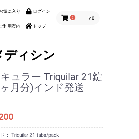
お気に入り
ログイン
0
￥0
ご利用案内
トップ
メディシン
ュラー Triquilar 21錠
(6ヶ月分)インド発送
200
ード：
Triquilar 21 tabs/pack