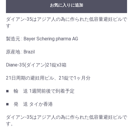
お気に入りに追加
ダイアン-35はアジア人の為に作られた低容量避妊ピルで
す
製造元 : Bayer Schering pharma AG
原産地 : Brazil
Diane-35(ダイアン)21錠x3箱
21日周期の避妊用ピル、21錠で1ヶ月分
■ 輸 送 1週間前後で到着予定
■ 発 送 タイか香港
ダイアン-35はアジア人の為に作られた低容量避妊ピルで
す。