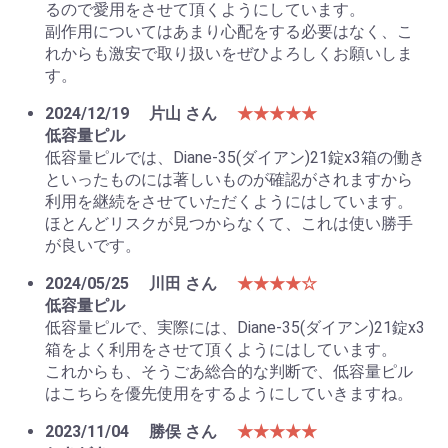
るので愛用をさせて頂くようにしています。
副作用についてはあまり心配をする必要はなく、こ
れからも激安で取り扱いをぜひよろしくお願いしま
す。
2024/12/19
片山 さん
★★★★★
低容量ピル
低容量ピルでは、Diane-35(ダイアン)21錠x3箱の働き
といったものには著しいものが確認がされますから
利用を継続をさせていただくようにはしています。
ほとんどリスクが見つからなくて、これは使い勝手
が良いです。
2024/05/25
川田 さん
★★★★☆
低容量ピル
低容量ピルで、実際には、Diane-35(ダイアン)21錠x3
箱をよく利用をさせて頂くようにはしています。
これからも、そうごあ総合的な判断で、低容量ピル
はこちらを優先使用をするようにしていきますね。
2023/11/04
勝俣 さん
★★★★★