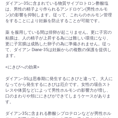
ダイアン-35に含まれている物質サイプロトロン酢酸塩
は、男性の精子より作られるアンドロゲン(男性ホルモ
ン)の影響を抑制します。従って、これらのホルモン管理
をすることにより妊娠を防止することが可能です。
薬 を服用している間は排卵が起こりません。更に子宮の
粘膜は、人の精子が上昇する為には難しい環境になり、
更に子宮膜は成熟した卵子の為に準備されません。従っ
て、ダイアン Diane-35は妊娠からの複数の保護を提供し
ます。
<にきびへの効果>
ダイアン-35は思春期に発生するにきびと違って、大人に
なってから発生するにきびは厄介です。女性の場合スト
レスや体質などによって男性ホルモンの影響力が増し、
口のまわりや頬ににきびができてしまうケースがありま
す。
ダイアン35に含まれる酢酸シプロテロンなどが男性ホル