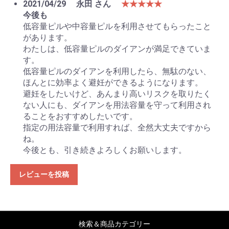
2021/04/29
永田 さん
★★★★★
今後も
低容量ピルや中容量ピルを利用させてもらったこと
があります。
わたしは、低容量ピルのダイアンが満足できていま
す。
低容量ピルのダイアンを利用したら、無駄のない、
ほんとに効率よく避妊ができるようになります。
避妊をしたいけど、あんまり高いリスクを取りたく
ない人にも、ダイアンを用法容量を守って利用され
ることをおすすめしたいです。
指定の用法容量で利用すれば、全然大丈夫ですから
ね。
今後とも、引き続きよろしくお願いします。
レビューを投稿
検索＆商品カテゴリー