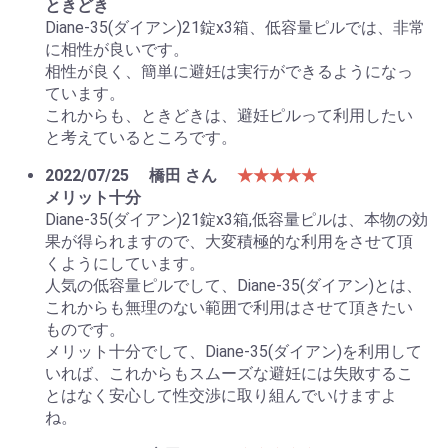
ときどき
Diane-35(ダイアン)21錠x3箱、低容量ピルでは、非常
に相性が良いです。
相性が良く、簡単に避妊は実行ができるようになっ
ています。
これからも、ときどきは、避妊ピルって利用したい
と考えているところです。
2022/07/25
橋田 さん
★★★★★
メリット十分
Diane-35(ダイアン)21錠x3箱,低容量ピルは、本物の効
果が得られますので、大変積極的な利用をさせて頂
くようにしています。
人気の低容量ピルでして、Diane-35(ダイアン)とは、
これからも無理のない範囲で利用はさせて頂きたい
ものです。
メリット十分でして、Diane-35(ダイアン)を利用して
いれば、これからもスムーズな避妊には失敗するこ
とはなく安心して性交渉に取り組んでいけますよ
ね。