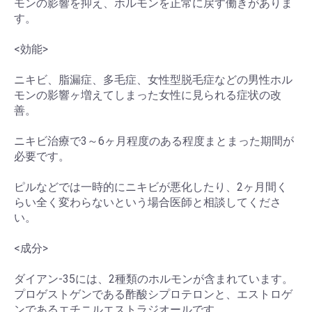
モンの影響を抑え、ホルモンを正常に戻す働きがありま
す。
<効能>
ニキビ、脂漏症、多毛症、女性型脱毛症などの男性ホル
モンの影響ヶ増えてしまった女性に見られる症状の改
善。
ニキビ治療で3～6ヶ月程度のある程度まとまった期間が
必要です。
ピルなどでは一時的にニキビが悪化したり、2ヶ月間く
らい全く変わらないという場合医師と相談してくださ
い。
<成分>
ダイアン-35には、2種類のホルモンが含まれています。
プロゲストゲンである酢酸シプロテロンと、エストロゲ
ンであるエチニルエストラジオールです。