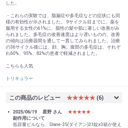
した。
・これらの実験では、脂漏症や多毛症などの症状にも同
様の有効性が示されました。 9サイクル目までに、薬を
服用する女性の61%に、脂性の髪や肌に著しい改善がみ
られました。多毛症の改善速度はより遅いものの、改善
の傾向は治療器間を通して一貫してみられました。治療
の36サイクル後には、顔、胸、腹部の多毛症は、それぞ
れ60%、95%、82%の患者で軽減されました。
こちらも人気
トリキュラー
この商品のレビュー
★★★★★
(6)
2025/06/19
星野 さん
★★★★★
副作用について
低容量ピルなら、Diane-35(ダイアン)21錠x3箱が使え