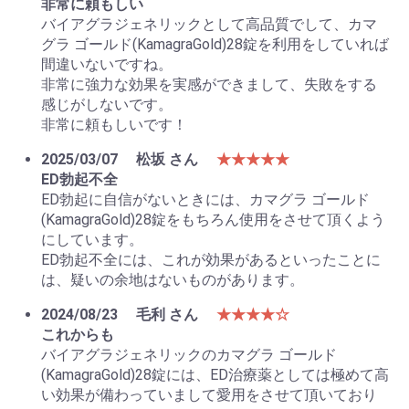
非常に頼もしい
バイアグラジェネリックとして高品質でして、カマ
グラ ゴールド(KamagraGold)28錠を利用をしていれば
間違いないですね。
非常に強力な効果を実感ができまして、失敗をする
感じがしないです。
非常に頼もしいです！
2025/03/07
松坂 さん
★★★★★
ED勃起不全
ED勃起に自信がないときには、カマグラ ゴールド
(KamagraGold)28錠をもちろん使用をさせて頂くよう
にしています。
ED勃起不全には、これが効果があるといったことに
は、疑いの余地はないものがあります。
2024/08/23
毛利 さん
★★★★☆
これからも
バイアグラジェネリックのカマグラ ゴールド
(KamagraGold)28錠には、ED治療薬としては極めて高
い効果が備わっていまして愛用をさせて頂いており