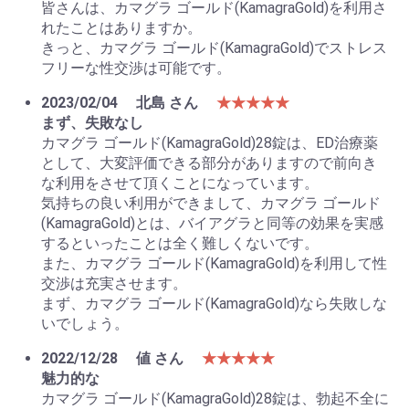
皆さんは、カマグラ ゴールド(KamagraGold)を利用さ
れたことはありますか。
きっと、カマグラ ゴールド(KamagraGold)でストレス
フリーな性交渉は可能です。
2023/02/04
北島 さん
★★★★★
まず、失敗なし
カマグラ ゴールド(KamagraGold)28錠は、ED治療薬
として、大変評価できる部分がありますので前向き
な利用をさせて頂くことになっています。
気持ちの良い利用ができまして、カマグラ ゴールド
(KamagraGold)とは、バイアグラと同等の効果を実感
するといったことは全く難しくないです。
また、カマグラ ゴールド(KamagraGold)を利用して性
交渉は充実させます。
まず、カマグラ ゴールド(KamagraGold)なら失敗しな
いでしょう。
2022/12/28
値 さん
★★★★★
魅力的な
カマグラ ゴールド(KamagraGold)28錠は、勃起不全に