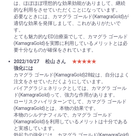
は、ほぼほぼ理想的な効果効能がありまして、継続
的な利用をさせていただくことになっています。
必要なときには、カマグラ ゴールド(KamagraGold)が
適切な効果を発揮しまして、これがありがたいで
す。
とても魅力的なED治療薬でして、カマグラ ゴールド
(KamagraGold)を実際に利用しているメリットとは必
要十分なものが確保をされています。
2022/10/27
松山 さん
★★★★★
強化には
カマグラ ゴールド(KamagraGold)28錠は、自分はよく
注文をさせていただくようにしています。
バイアグラジェネリックとしては、カマグラ ゴール
ド(KamagraGold)って、強力な作用があります。
ローリスクハイリターンでして、カマグラ ゴールド
(KamagraGold)とは、本物の効果です。
本物のシルデナフィルで、カマグラ ゴールド
(KamagraGold)を利用しているメリットは十分である
と実感しています。
勃起力の強化には、カマグラ ゴールド(KamagraGold)