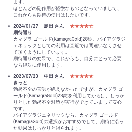
ます。
ほとんどの副作用が軽微なものとなっていまして、
これからも期待の使用はしたいです。
2024/01/27
島田 さん
★★★★☆
期待通り
カマグラ ゴールド(KamagraGold)28錠、バイアグラジ
ェネリックとしての利用は直近では間違いなくさせ
て頂くようにしています。
期待通りの効果で、これからも、自分にとって必要
なら絶対に使用します。
2023/07/23
中田 さん
★★★★★
きっと
勃起不全の苦労が絶えなかったですが、カマグラ ゴ
ールド(KamagraGold)28錠を利用してからは、しっか
りとした勃起不全対策が実行ができていまして安心
です。
バイアグラジェネリックなら、カマグラ ゴールド
(KamagraGold)の選択がおすすめでして、期待に沿っ
た効果はしっかりと得られます。