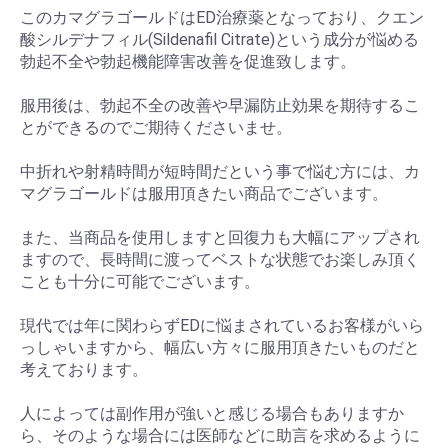
このカマグラゴールドはED治療薬となっており、クエン
酸シルデナフィル(Sildenafil Citrate)という成分が悩める
勃起不全や勃起機能障害改善を促進致します。
服用後は、勃起不全の改善や早漏防止効果を期待するこ
とができるのでご期待くださいませ。
中折れや射精時間が短時間だという事で悩む方には、カ
マグラゴールドは服用頂きたい商品でございます。
また、当商品を使用しますと回復力も大幅にアップされ
ますので、長時間に渡ってベストな状態でお楽しみ頂く
ことも十分に可能でございます。
現代では年に関わらずEDに悩まされているお客様がいら
っしゃいますから、幅広い方々に服用頂きたいものだと
考えております。
人によっては副作用が強いと感じる場合もありますか
ら、そのような場合には医師などに助言を求めるように