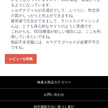
るようになっています。
シルデナフィルが主成分でして、ふつうに、性交渉
の質がしっかりと向上ができますね。
最安値で注文ができまして、テジャスメディシンさ
んは、とても良心的なサイトのように実感です。
これからも、ED治療薬が欲しい場合には、ここを利
用していきたいですね。
勃起不全克服には、カマグラゴールドが必要不可欠
ですね。
レビューを投稿
検索＆商品カテゴリー
お問い合わせ
特定商取引法に基づく表記