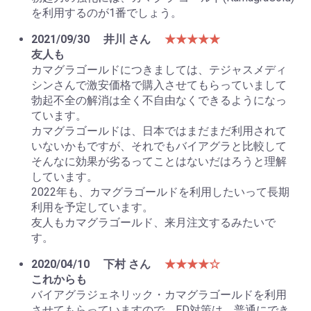
を利用するのが1番でしょう。
2021/09/30
井川 さん
★★★★★
友人も
カマグラゴールドにつきましては、テジャスメディ
シンさんで激安価格で購入させてもらっていまして
勃起不全の解消は全く不自由なくできるようになっ
ています。
カマグラゴールドは、日本ではまだまだ利用されて
いないかもですが、それでもバイアグラと比較して
そんなに効果が劣るってことはないだはろうと理解
しています。
2022年も、カマグラゴールドを利用したいって長期
利用を予定しています。
友人もカマグラゴールド、来月注文するみたいで
す。
2020/04/10
下村 さん
★★★★☆
これからも
バイアグラジェネリック・カマグラゴールドを利用
させてもらっていますので、ED対策は、普通にでき