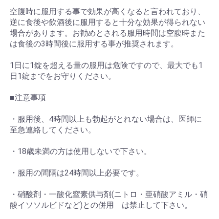
空腹時に服用する事で効果が高くなると言われており、
逆に食後や飲酒後に服用すると十分な効果が得られない
場合があります。お勧めとされる服用時間は空腹時また
は食後の3時間後に服用する事が推奨されます。
1日に1錠を超える量の服用は危険ですので、最大でも1
日1錠までをお守りください。
■注意事項
・服用後、4時間以上も勃起がとれない場合は、医師に
至急連絡してください。
・18歳未満の方は使用しないで下さい。
・服用の間隔は24時間以上必要です。
・硝酸剤・一酸化窒素供与剤(ニトロ・亜硝酸アミル・硝
酸イソソルビドなど)との併用 は禁止して下さい。