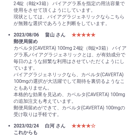
24錠（8錠×3箱） バイアグラ系を指定の用法容量で
使用をさせて頂くようにしています。
現状としては、バイアグラジェネリックならこちら
が無難な選択であろうと判断をしています。
2023/08/06
畠山 さん
★★★★★
郵便局留め
カベルタ(CAVERTA) 100mg 24錠（8錠×3箱） バイア
グラ系,バイアグラジェネリックとは、が有効成分で
毎日のような頻繁な利用はさせていただくようにし
ています。
バイアグラジェネリックなら、カベルタ(CAVERTA)
100mgの選択が大活躍でして期待を裏切るようなこ
ともありません。
本格的な効果を見込め、カベルタ(CAVERTA) 100mg
の追加注文も考えています。
郵便局留めができて、カベルタ(CAVERTA) 100mgの
受け取りは手軽です。
2023/02/24
白河 さん
★★★★☆
これからも