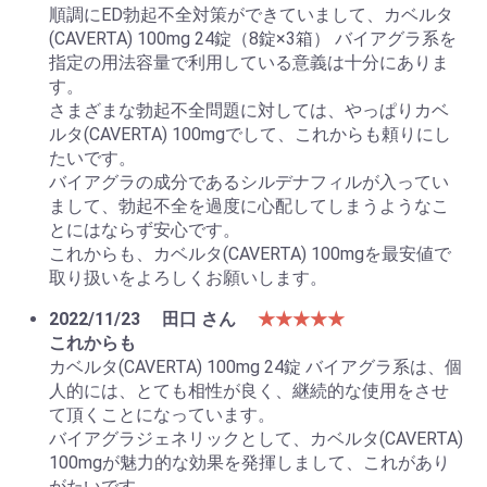
順調にED勃起不全対策ができていまして、カベルタ
(CAVERTA) 100mg 24錠（8錠×3箱） バイアグラ系を
指定の用法容量で利用している意義は十分にありま
す。
さまざまな勃起不全問題に対しては、やっぱりカベ
ルタ(CAVERTA) 100mgでして、これからも頼りにし
たいです。
バイアグラの成分であるシルデナフィルが入ってい
まして、勃起不全を過度に心配してしまうようなこ
とにはならず安心です。
これからも、カベルタ(CAVERTA) 100mgを最安値で
取り扱いをよろしくお願いします。
2022/11/23
田口 さん
★★★★★
これからも
カベルタ(CAVERTA) 100mg 24錠 バイアグラ系は、個
人的には、とても相性が良く、継続的な使用をさせ
て頂くことになっています。
バイアグラジェネリックとして、カベルタ(CAVERTA)
100mgが魅力的な効果を発揮しまして、これがあり
がたいです。