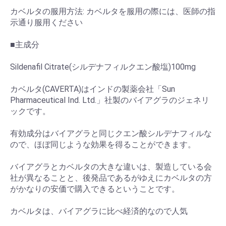
カベルタの服用方法: カベルタを服用の際には、医師の指
示通り服用ください
■主成分
Sildenafil Citrate(シルデナフィルクエン酸塩)100mg
カベルタ(CAVERTA)はインドの製薬会社「Sun
Pharmaceutical Ind. Ltd.」社製のバイアグラのジェネリ
ックです。
有効成分はバイアグラと同じクエン酸シルデナフィルな
ので、ほぼ同じような効果を得ることができます。
バイアグラとカベルタの大きな違いは、製造している会
社が異なることと、後発品であるがゆえにカベルタの方
がかなりの安価で購入できるということです。
カベルタは、バイアグラに比べ経済的なので人気