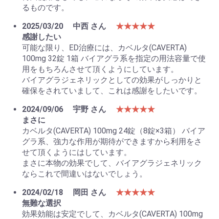
るものです。
2025/03/20
中西 さん
★★★★★
感謝したい
可能な限り、ED治療には、カベルタ(CAVERTA)
100mg 32錠 1箱 バイアグラ系を指定の用法容量で使
用をもちろんさせて頂くようにしています。
バイアグラジェネリックとしての効果がしっかりと
確保をされていまして、これは感謝をしたいです。
2024/09/06
宇野 さん
★★★★★
まさに
カベルタ(CAVERTA) 100mg 24錠（8錠×3箱） バイア
グラ系、強力な作用が期待ができますから利用をさ
せて頂くようにはしています。
まさに本物の効果でして、バイアグラジェネリック
ならこれで間違いはないでしょう。
2024/02/18
岡田 さん
★★★★★
無難な選択
効果効能は安定でして、カベルタ(CAVERTA) 100mg