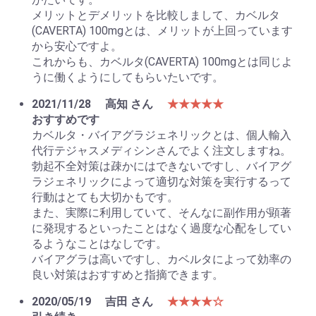
メリットとデメリットを比較しまして、カベルタ
(CAVERTA) 100mgとは、メリットが上回っています
から安心ですよ。
これからも、カベルタ(CAVERTA) 100mgとは同じよ
うに働くようにしてもらいたいです。
2021/11/28
高知 さん
★★★★★
おすすめです
カベルタ・バイアグラジェネリックとは、個人輸入
代行テジャスメディシンさんでよく注文しますね。
勃起不全対策は疎かにはできないですし、バイアグ
ラジェネリックによって適切な対策を実行するって
行動はとても大切かもです。
また、実際に利用していて、そんなに副作用が顕著
に発現するといったことはなく過度な心配をしてい
るようなことはなしです。
バイアグラは高いですし、カベルタによって効率の
良い対策はおすすめと指摘できます。
2020/05/19
吉田 さん
★★★★☆