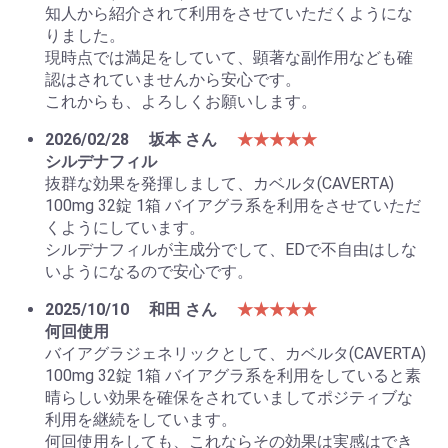
知人から紹介されて利用をさせていただくようにな
りました。
現時点では満足をしていて、顕著な副作用なども確
認はされていませんから安心です。
これからも、よろしくお願いします。
2026/02/28
坂本 さん
★★★★★
シルデナフィル
抜群な効果を発揮しまして、カベルタ(CAVERTA)
100mg 32錠 1箱 バイアグラ系を利用をさせていただ
くようにしています。
シルデナフィルが主成分でして、EDで不自由はしな
いようになるので安心です。
2025/10/10
和田 さん
★★★★★
何回使用
バイアグラジェネリックとして、カベルタ(CAVERTA)
100mg 32錠 1箱 バイアグラ系を利用をしていると素
お買い物を続ける
カートへ進む
晴らしい効果を確保をされていましてポジティブな
利用を継続をしています。
何回使用をしても、これならその効果は実感はでき