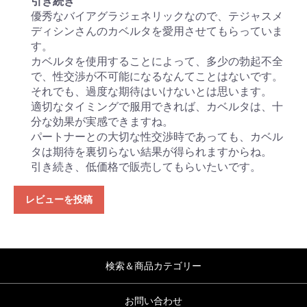
引き続き
優秀なバイアグラジェネリックなので、テジャスメ
ディシンさんのカベルタを愛用させてもらっていま
す。
カベルタを使用することによって、多少の勃起不全
で、性交渉が不可能になるなんてことはないです。
それでも、過度な期待はいけないとは思います。
適切なタイミングで服用できれば、カベルタは、十
分な効果が実感できますね。
パートナーとの大切な性交渉時であっても、カベル
タは期待を裏切らない結果が得られますからね。
引き続き、低価格で販売してもらいたいです。
レビューを投稿
検索＆商品カテゴリー
お問い合わせ