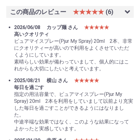
お買い物を続ける
カートへ進む
この商品のレビュー
★★★★★
(6)
2026/06/08
カップ麺 さん
★★★★★
高いクオリティ
ピュアマイスプレー(Pjur My Spray) 20ml 2本、非常
にクオリティーが高いので利用をよくさせていただ
くようにしています。
素晴らしい効果が備わっていまして、個人的にはこ
れからも大切にしたいと考えています。
2025/08/21
横山 さん
★★★★★
毎日を過ごす
指定の用法容量で、ピュアマイスプレー(Pjur My
Spray) 20ml 2本を利用をしていまして以前より充実
した毎日を過ごすことができるようにはなりまし
た。
中途半端な効果ではなく、このような結果になって
よかったと実感しています。