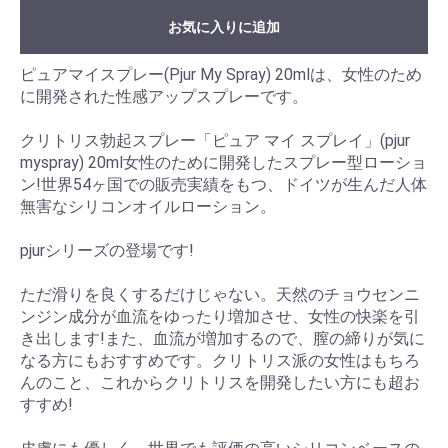
お気に入りに追加
ピュアマイスプレー(Pjur My Spray) 20mlは、女性のため
に開発された性感アップスプレーです。
クリトリス勃起スプレー「ピュア マイ スプレイ」(pjur
myspray) 20ml女性のために開発したスプレー型ローショ
ン!世界54ヶ国での販売実績をもつ、ドイツが生んだ人体
無害なシリコンオイルローション。
pjurシリーズの登場です!
ただ滑りを良くするだけじゃない。天然のチョウセンニ
ンジン成分が血流をゆったり増加させ、女性の快楽を引
き出します!また、血流が増加するので、膣の締りが気に
なる方にもおすすめです。クリトリス派の女性はもちろ
んのこと、これからクリトリスを開発したい方にも超お
すすめ!