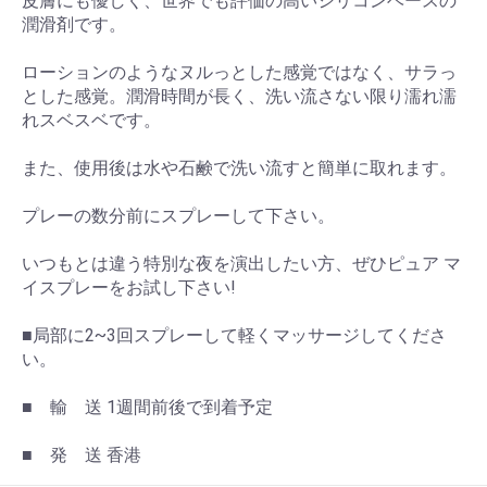
皮膚にも優しく、世界でも評価の高いシリコンベースの
潤滑剤です。
ローションのようなヌルっとした感覚ではなく、サラっ
とした感覚。潤滑時間が長く、洗い流さない限り濡れ濡
れスベスベです。
また、使用後は水や石鹸で洗い流すと簡単に取れます。
プレーの数分前にスプレーして下さい。
いつもとは違う特別な夜を演出したい方、ぜひピュア マ
イスプレーをお試し下さい!
■局部に2~3回スプレーして軽くマッサージしてくださ
い。
■ 輸 送 1週間前後で到着予定
■ 発 送 香港