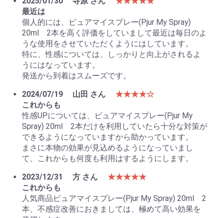
2025/01/30
寺原 さん
★★★★★
最近は
個人的には、ピュアマイスプレー(Pjur My Spray)
20ml 2本を高く評価をしていまして最近は毎日のよ
うな使用をさせていただくようにはしています。
特に、性感については、しっかりと向上がされるよ
うにはなっています。
発送から到着はスムーズです。
2024/07/19
山田 さん
★★★★☆
これからも
性感UPについては、ピュアマイスプレー(Pjur My
Spray) 20ml 2本だけを利用していたら十分な対策が
できるようになっていますから助かっています。
まさに本物の効果が見込めるようになっていまし
て、これからも何度も利用はするようにします。
2023/12/31
方 さん
★★★★★
これからも
人気商品ピュアマイスプレー(Pjur My Spray) 20ml 2
本、不感症改善におきましては、極めて高い効果を