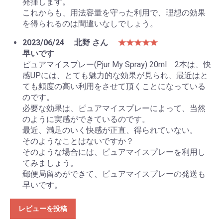
発揮します。
これからも、用法容量を守った利用で、理想の効果
を得られるのは間違いなしでしょう。
2023/06/24
北野 さん
★★★★★
早いです
ピュアマイスプレー(Pjur My Spray) 20ml 2本は、快
感UPには、とても魅力的な効果が見られ、最近はと
ても頻度の高い利用をさせて頂くことになっている
のです。
必要な効果は、ピュアマイスプレーによって、当然
のように実感ができているのです。
最近、満足のいく快感が正直、得られていない。
そのようなことはないですか？
そのような場合には、ピュアマイスプレーを利用し
てみましょう。
郵便局留めができて、ピュアマイスプレーの発送も
早いです。
レビューを投稿