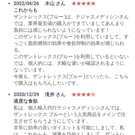
2022/04/26
木山 さん
★★★★★
これからも
ザントレックス(ブルー )は、テジャスメディシンさん
では、業界最安値の購入ができていましてあんまり
負担には感じられないようになっています！
このザントレックス(ブルー )を利用していまして、す
っごく脂肪燃焼の効果や食欲抑制の効果が感じられ
る。
このザントレックス(ブルー )を利用しているといない
では、個人的には、大幅な違いが確認されるように
なっています。
今後も、ザントレックス(ブルー )といったら、こちら
で購入はもちろんしたいです。
2020/12/29
滝井 さん
★★★★☆
過度な食欲
私は、個人輸入代行テジャスメディシンさんでは、
ザントレックス ブルーという人気商品をメインで注
文させてもらうようにしています。
非常に効率の良いダイエットを可能にしまして、私
は、これからも、減量を目的としまして、ザントレ