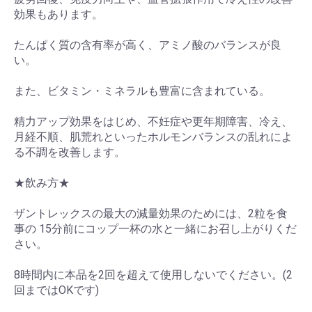
効果もあります。
たんぱく質の含有率が高く、アミノ酸のバランスが良
い。
また、ビタミン・ミネラルも豊富に含まれている。
精力アップ効果をはじめ、不妊症や更年期障害、冷え、
月経不順、肌荒れといったホルモンバランスの乱れによ
る不調を改善します。
★飲み方★
ザントレックスの最大の減量効果のためには、2粒を食
お買い物を続ける
カートへ進む
事の 15分前にコップ一杯の水と一緒にお召し上がりくだ
さい。
8時間内に本品を2回を超えて使用しないでください。(2
回まではOKです)