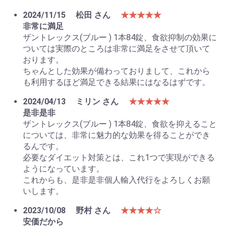
2024/11/15
松田 さん
★★★★★
非常に満足
ザントレックス(ブルー ) 1本84錠、食欲抑制の効果に
ついては実際のところは非常に満足をさせて頂いて
おります。
ちゃんとした効果が備わっておりまして、これから
も利用するほど満足できる結果にはなるはずです。
2024/04/13
ミリン さん
★★★★★
是非是非
ザントレックス(ブルー ) 1本84錠、食欲を抑えること
については、非常に魅力的な効果を得ることができ
るんです。
必要なダイエット対策とは、これ1つで実現ができる
ようになっています。
これからも、是非是非個人輸入代行をよろしくお願
いします。
2023/10/08
野村 さん
★★★★☆
安価だから