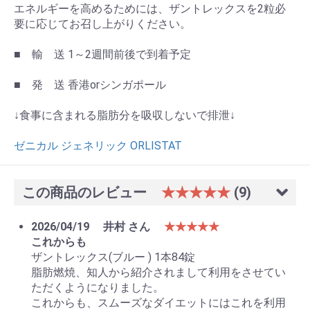
エネルギーを高めるためには、ザントレックスを2粒必
要に応じてお召し上がりください。
■ 輸 送 1～2週間前後で到着予定
■ 発 送 香港orシンガポール
↓食事に含まれる脂肪分を吸収しないで排泄↓
ゼニカル ジェネリック ORLISTAT
この商品のレビュー
★★★★★
(9)
2026/04/19
井村 さん
★★★★★
これからも
ザントレックス(ブルー ) 1本84錠
脂肪燃焼、知人から紹介されまして利用をさせてい
ただくようになりました。
これからも、スムーズなダイエットにはこれを利用