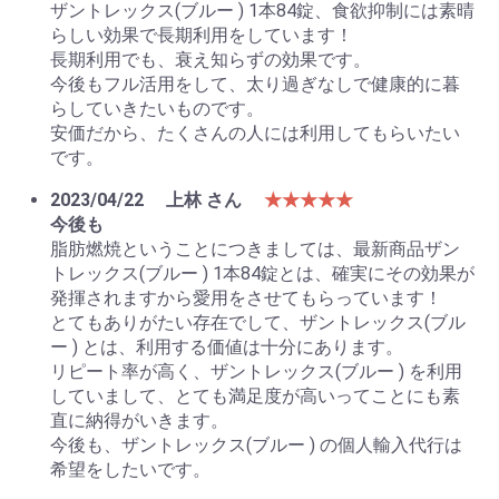
ザントレックス(ブルー ) 1本84錠、食欲抑制には素晴
らしい効果で長期利用をしています！
長期利用でも、衰え知らずの効果です。
今後もフル活用をして、太り過ぎなしで健康的に暮
らしていきたいものです。
安価だから、たくさんの人には利用してもらいたい
です。
2023/04/22
上林 さん
★★★★★
今後も
脂肪燃焼ということにつきましては、最新商品ザン
トレックス(ブルー ) 1本84錠とは、確実にその効果が
発揮されますから愛用をさせてもらっています！
とてもありがたい存在でして、ザントレックス(ブル
ー ) とは、利用する価値は十分にあります。
リピート率が高く、ザントレックス(ブルー ) を利用
していまして、とても満足度が高いってことにも素
直に納得がいきます。
今後も、ザントレックス(ブルー ) の個人輸入代行は
希望をしたいです。