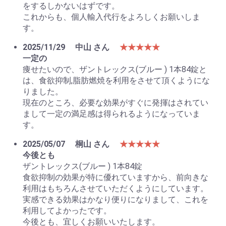
をするしかないはずです。
これからも、個人輸入代行をよろしくお願いしま
す。
2025/11/29
中山 さん
★★★★★
一定の
痩せたいので、ザントレックス(ブルー ) 1本84錠と
は、食欲抑制,脂肪燃焼を利用をさせて頂くようにな
りました。
現在のところ、必要な効果がすぐに発揮はされてい
まして一定の満足感は得られるようになっていま
す。
2025/05/07
桐山 さん
★★★★★
今後とも
ザントレックス(ブルー ) 1本84錠
食欲抑制の効果が特に優れていますから、前向きな
利用はもちろんさせていただくようにしています。
実感できる効果はかなり便りになりまして、これを
利用してよかったです。
今後とも、宜しくお願いいたします。