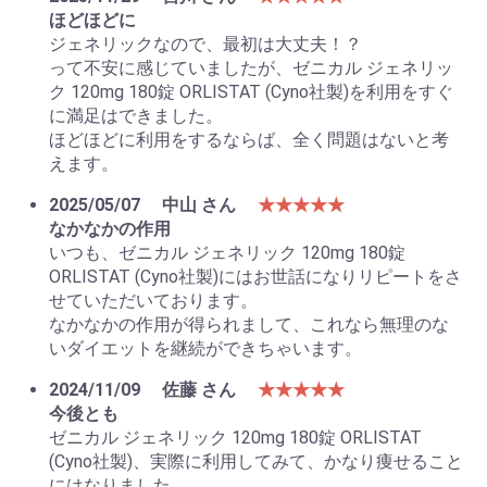
ほどほどに
ジェネリックなので、最初は大丈夫！？
って不安に感じていましたが、ゼニカル ジェネリッ
ク 120mg 180錠 ORLISTAT (Cyno社製)を利用をすぐ
お買い物を続ける
カートへ進む
に満足はできました。
ほどほどに利用をするならば、全く問題はないと考
えます。
2025/05/07
中山 さん
★★★★★
なかなかの作用
いつも、ゼニカル ジェネリック 120mg 180錠
ORLISTAT (Cyno社製)にはお世話になりリピートをさ
せていただいております。
なかなかの作用が得られまして、これなら無理のな
いダイエットを継続ができちゃいます。
2024/11/09
佐藤 さん
★★★★★
今後とも
ゼニカル ジェネリック 120mg 180錠 ORLISTAT
(Cyno社製)、実際に利用してみて、かなり痩せること
にはなりました。