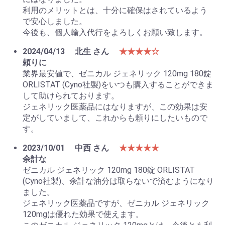
利用のメリットとは、十分に確保はされているよう
で安心しました。
今後も、個人輸入代行をよろしくお願い致します。
2024/04/13
北生 さん
★★★★☆
頼りに
業界最安値で、ゼニカル ジェネリック 120mg 180錠
ORLISTAT (Cyno社製)をいつも購入することができま
して助けられております。
ジェネリック医薬品にはなりますが、この効果は安
定がしていまして、これからも頼りにしたいもので
す。
2023/10/01
中西 さん
★★★★★
余計な
ゼニカル ジェネリック 120mg 180錠 ORLISTAT
(Cyno社製)、余計な油分は取らないで済むようになり
ました。
ジェネリック医薬品ですが、ゼニカル ジェネリック
120mgは優れた効果で使えます。