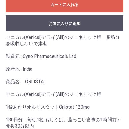
カートに入れる
お気に入りに追加
ゼニカル(Xenical)アライ(Alli)のジェネリック版 脂肪分
を吸収しないで排泄
製造元 : Cyno Pharmaceuticals Ltd.
原産地 : India
商品名: ORLISTAT
ゼニカル(Xenical)アライ(Alli)のジェネリック版
1錠あたりオルリスタットOrlistat 120mg
180日分 毎朝1粒 もしくは、脂っこい食事の1時間前～
食後30分以内