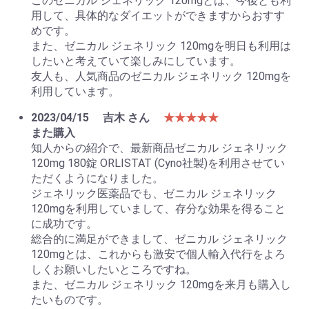
このゼニカル ジェネリック 120mgとは、今後とも利
用して、具体的なダイエットができますからおすす
めです。
また、ゼニカル ジェネリック 120mgを明日も利用は
したいと考えていて楽しみにしています。
友人も、人気商品のゼニカル ジェネリック 120mgを
利用しています。
2023/04/15
吉木 さん
★★★★★
また購入
知人からの紹介で、最新商品ゼニカル ジェネリック
120mg 180錠 ORLISTAT (Cyno社製)を利用させてい
ただくようになりました。
ジェネリック医薬品でも、ゼニカル ジェネリック
120mgを利用していまして、存分な効果を得ること
に成功です。
総合的に満足ができまして、ゼニカル ジェネリック
120mgとは、これからも激安で個人輸入代行をよろ
しくお願いしたいところですね。
また、ゼニカル ジェネリック 120mgを来月も購入し
たいものです。