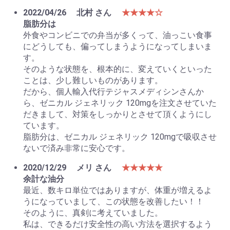
2022/04/26
北村 さん
★★★★☆
脂肪分は
外食やコンビニでの弁当が多くって、油っこい食事
にどうしても、偏ってしまうようになってしまいま
す。
そのような状態を、根本的に、変えていくといった
ことは、少し難しいものがあります。
だから、個人輸入代行テジャスメディシンさんか
ら、ゼニカル ジェネリック 120mgを注文させていた
だきまして、対策をしっかりとさせて頂くようにし
ています。
脂肪分は、ゼニカル ジェネリック 120mgで吸収させ
ないで済み非常に安心です。
2020/12/29
メリ さん
★★★★★
余計な油分
最近、数キロ単位ではありますが、体重が増えるよ
うになっていまして、この状態を改善したい！！
そのように、真剣に考えていました。
私は、できるだけ安全性の高い方法を選択するよう