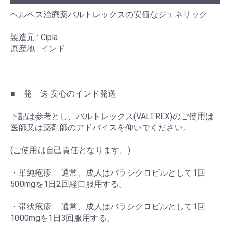
ヘルペス治療薬バルトレックスの安価なジェネリック
製造元 : Cipla
原産地 : インド
■ 発 送 安心のインド発送
下記は参考とし、バルトレックス(VALTREX)のご使用は
医師又は薬剤師のアドバイスを仰いでください。
(ご使用は自己責任となります。)
・単純疱疹: 通常、成人はバラシクロビルとして1回
500mgを1日2回経口服用する。
・帯状疱疹: 通常、成人はバラシクロビルとして1回
1000mgを1日3回服用する。