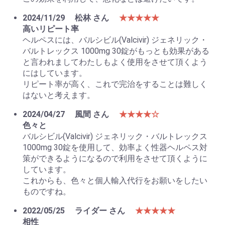
2024/11/29
松林 さん
★★★★★
高いリピート率
ヘルペスには、バルシビル(Valcivir) ジェネリック・
バルトレックス 1000mg 30錠がもっとも効果がある
と言われましてわたしもよく使用をさせて頂くよう
にはしています。
リピート率が高く、これで完治をすることは難しく
はないと考えます。
2024/04/27
風間 さん
★★★★☆
色々と
バルシビル(Valcivir) ジェネリック・バルトレックス
1000mg 30錠を使用して、効率よく性器ヘルペス対
策ができるようになるので利用をさせて頂くように
しています。
これからも、色々と個人輸入代行をお願いをしたい
ものですね。
2022/05/25
ライダー さん
★★★★★
相性