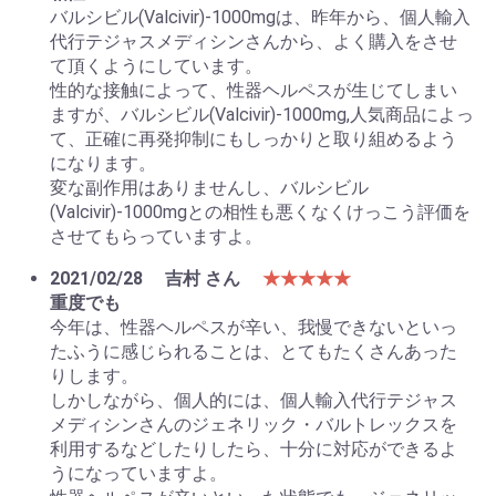
バルシビル(Valcivir)-1000mgは、昨年から、個人輸入
代行テジャスメディシンさんから、よく購入をさせ
て頂くようにしています。
性的な接触によって、性器ヘルペスが生じてしまい
ますが、バルシビル(Valcivir)-1000mg,人気商品によっ
て、正確に再発抑制にもしっかりと取り組めるよう
になります。
変な副作用はありませんし、バルシビル
(Valcivir)-1000mgとの相性も悪くなくけっこう評価を
させてもらっていますよ。
2021/02/28
吉村 さん
★★★★★
重度でも
今年は、性器ヘルペスが辛い、我慢できないといっ
たふうに感じられることは、とてもたくさんあった
りします。
しかしながら、個人的には、個人輸入代行テジャス
メディシンさんのジェネリック・バルトレックスを
利用するなどしたりしたら、十分に対応ができるよ
うになっていますよ。