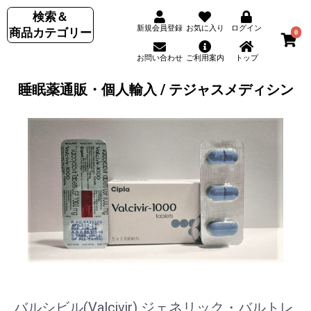
検索＆
新規会員登録
お気に入り
ログイン
商品カテゴリー
0
お問い合わせ
ご利用案内
トップ
睡眠薬通販・個人輸入 / テジャスメディシン
バルシビル(Valcivir) ジェネリック・バルトレ