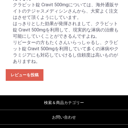
クラビット錠 Cravit 500mgについては、海外通販サ
イトのテジャスメディシンさんから、大変よく注文
はさせて頂くようにしています。
はっきりとした効果が発揮されまして、クラビット
錠 Cravit 500mgを利用して、現実的な淋病の治療も
可能にしていくことができるんですよね。
リピーターの方もたくさんいらっしゃるし、クラビ
ット錠 Cravit 500mgを利用していて多くの淋病やク
ラミジアにも対応していけるし信頼度は高いものが
ありますね。
レビューを投稿
検索＆商品カテゴリー
お問い合わせ