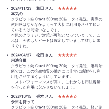
2024/11/23
和田 さん
★★★★★
本気の
クラビット錠 Cravit 500mg 20錠 タイ発送、実際の
使用感はなかなかよくって大切に利用をさせて頂い
ているのは間違いなしです。
本気のクラミジア対策が可能となっていまして、こ
れは、今後もリピートは確定していまして嬉しい限
りですね。
2024/04/27
松田 さん
★★★★☆
用法容量
クラビット錠 Cravit 500mg 20錠 タイ発送、淋病治
療では、この抗生物質の働きには非常に感謝をし利
用をさせて頂くようにしています。
コストパフォーマンスが高く、これからも用法容量
を守った利用は欠かせないでしょう。
2023/10/15
嵜本 さん
★★★★☆
余裕を持って
クラビット錠 Cravit 500mg 20錠 タイ発送、軽い副