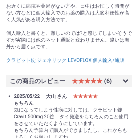
お近くに病院や薬局がない方や、日中はお忙しく時間が
ない方などに個人輸入でのお薬の購入は大変利便性が高
く人気がある購入方法です。
個人輸入と書くと、難しいのでは?と感じてしまいそうで
すが実際には他のネット通販と変わりません。違いは海
お買い物を続ける
カートへ進む
外から届く点です。
クラビット錠 ジェネリック LEVOFLOX 個人輸入/通販
この商品のレビュー
★★★★★
(6)
2025/05/22
大山 さん
★★★★★
もちろん
気になってしまう性病に対しては、クラビット錠
Cravit 500mg 20錠 タイ発送をもちろんのこと使用
をさせていただくようにしています。
もちろん予算内で購入ができましたし、これからも
よろしくお願いしますね。