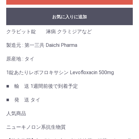
お気に入りに追加
クラビット錠 淋病 クラミジアなど
製造元 : 第一三共 Daiichi Pharma
原産地 : タイ
1錠あたりレボフロキサシン Levofloxacin 500mg
■ 輸 送 1週間前後で到着予定
■ 発 送 タイ
人気商品
ニューキノロン系抗生物質