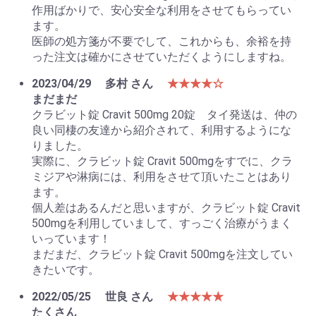
作用ばかりで、安心安全な利用をさせてもらってい
ます。
医師の処方箋が不要でして、これからも、余裕を持
った注文は確かにさせていただくようにしますね。
2023/04/29
多村 さん
★★★★☆
まだまだ
クラビット錠 Cravit 500mg 20錠 タイ発送は、仲の
良い同棲の友達から紹介されて、利用するようにな
りました。
実際に、クラビット錠 Cravit 500mgをすでに、クラ
ミジアや淋病には、利用をさせて頂いたことはあり
ます。
個人差はあるんだと思いますが、クラビット錠 Cravit
500mgを利用していまして、すっごく治療がうまく
いっています！
まだまだ、クラビット錠 Cravit 500mgを注文してい
きたいです。
2022/05/25
世良 さん
★★★★★
たくさん