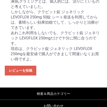
淋病,クラミジアとは、個人的には、治りにくいもの
と考えていました。
しかしながら、クラビット錠 ジェネリック
LEVOFLOX 250mg 50錠 シート発送を利用してから
は、素晴らしい効果効能でして、しっかりと治療が
できています。
あれこれ利用をしないでも、クラビット錠 ジェネリ
ック LEVOFLOX 250mgだけで十分に間に合うので
す。
現在は、クラビット錠 ジェネリック LEVOFLOX
250mgを最安値で購入ができまして間違いなくお買
い得ですよ。
レビューを投稿
検索＆商品カテゴリー
お問い合わせ