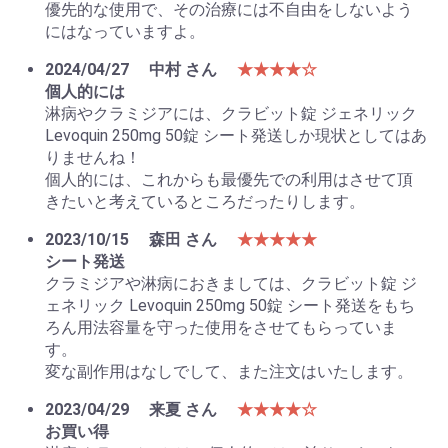
優先的な使用で、その治療には不自由をしないよう
にはなっていますよ。
2024/04/27
中村 さん
★★★★☆
個人的には
淋病やクラミジアには、クラビット錠 ジェネリック
Levoquin 250mg 50錠 シート発送しか現状としてはあ
りませんね！
個人的には、これからも最優先での利用はさせて頂
きたいと考えているところだったりします。
2023/10/15
森田 さん
★★★★★
シート発送
クラミジアや淋病におきましては、クラビット錠 ジ
ェネリック Levoquin 250mg 50錠 シート発送をもち
ろん用法容量を守った使用をさせてもらっていま
す。
変な副作用はなしでして、また注文はいたします。
2023/04/29
来夏 さん
★★★★☆
お買い得