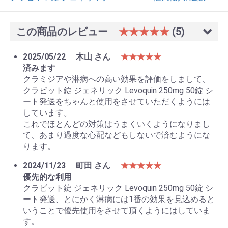
この商品のレビュー
★★★★★
(5)
2025/05/22
木山 さん
★★★★★
済みます
クラミジアや淋病への高い効果を評価をしまして、
クラビット錠 ジェネリック Levoquin 250mg 50錠 シ
ート発送をちゃんと使用をさせていただくようには
しています。
これでほとんどの対策はうまくいくようになりまし
て、あまり過度な心配などもしないで済むようにな
ります。
2024/11/23
町田 さん
★★★★★
優先的な利用
クラビット錠 ジェネリック Levoquin 250mg 50錠 シ
ート発送、とにかく淋病には1番の効果を見込めると
いうことで優先使用をさせて頂くようにはしていま
す。