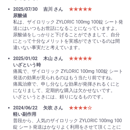
2025/07/30
吉川 さん
★★★★★
尿酸値
私は、ザイロリック ZYLORIC 100mg 100錠 シート発
送にはいつもお世話になることになっていますよ。
尿酸値をしっかりと下げることができまして、自分
にとって十分なメリットを実感ができているのは間
違いない事実だと考えています。
2025/01/02
木山 さん
★★★★★
いざという時
痛風で、ザイロリック ZYLORIC 100mg 100錠 シート
発送の効果が見られるのはもう当たり前ですね。
痛風治療で、申し分なしな効果が発揮されるくにと
になりまして、定期的な購入は欠かせないです。
いざというときには、頼りになるものです。
2024/06/22
矢吹 さん
★★★★☆
軽い副作用
普段から、人気のザイロリック ZYLORIC 100mg 100
錠 シート発送はかなりよく利用をさせて頂くことに