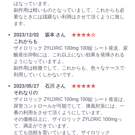
はなっています。
副作用は軽いものとなっていまして、これからも必
要なときには躊躇ない利用はさせて頂くように致し
ます。
2023/12/02
坂本 さん
★★★★☆
これからも
ザイロリック ZYLORIC 100mg 100錠 シート発送、尿
酸産出抑制には、これ以上にない効果を発揮される
ようになっていますよ。
副作用は軽微でして、これからも、色々なケースで
利用していくしかないです。
2023/05/27
石川 さん
★★★★★
それなりの
ザイロリック ZYLORIC 100mg 100錠 シート発送は、
尿管コントロールが可能でして、痛風対策には、一
番の利用をさせて頂くようにしています。
その価格以上に、ザイロリック ZYLORIC 100mgっ
て、満足ができています。
とても信頼を置いていまして、ザイロリック