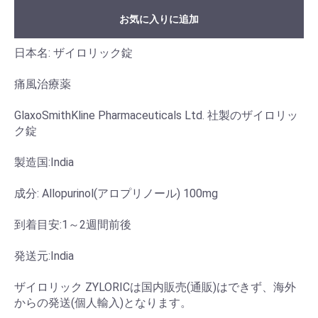
お気に入りに追加
日本名: ザイロリック錠
痛風治療薬
GlaxoSmithKline Pharmaceuticals Ltd. 社製のザイロリッ
ク錠
製造国:India
成分: Allopurinol(アロプリノール) 100mg
到着目安:1～2週間前後
発送元:India
ザイロリック ZYLORICは国内販売(通販)はできず、海外
からの発送(個人輸入)となります。