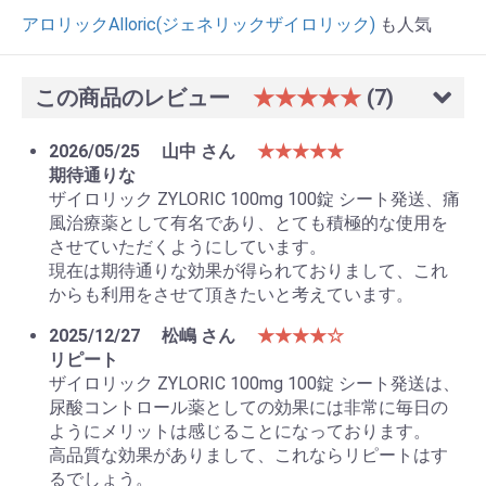
アロリックAlloric(ジェネリックザイロリック)
も人気
この商品のレビュー
★★★★★
(7)
2026/05/25
山中 さん
★★★★★
期待通りな
ザイロリック ZYLORIC 100mg 100錠 シート発送、痛
風治療薬として有名であり、とても積極的な使用を
させていただくようにしています。
現在は期待通りな効果が得られておりまして、これ
からも利用をさせて頂きたいと考えています。
お買い物を続ける
カートへ進む
2025/12/27
松嶋 さん
★★★★☆
リピート
ザイロリック ZYLORIC 100mg 100錠 シート発送は、
尿酸コントロール薬としての効果には非常に毎日の
ようにメリットは感じることになっております。
高品質な効果がありまして、これならリピートはす
るでしょう。