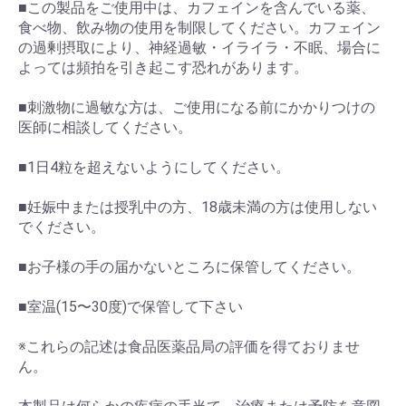
■この製品をご使用中は、カフェインを含んでいる薬、
食べ物、飲み物の使用を制限してください。カフェイン
の過剰摂取により、神経過敏・イライラ・不眠、場合に
よっては頻拍を引き起こす恐れがあります。
■刺激物に過敏な方は、ご使用になる前にかかりつけの
医師に相談してください。
■1日4粒を超えないようにしてください。
■妊娠中または授乳中の方、18歳未満の方は使用しない
でください。
■お子様の手の届かないところに保管してください。
■室温(15〜30度)で保管して下さい
※これらの記述は食品医薬品局の評価を得ておりませ
ん。
お買い物を続ける
カートへ進む