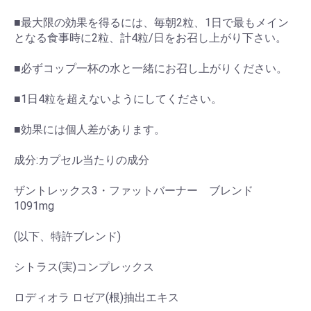
■最大限の効果を得るには、毎朝2粒、1日で最もメイン
となる食事時に2粒、計4粒/日をお召し上がり下さい。
■必ずコップ一杯の水と一緒にお召し上がりください。
■1日4粒を超えないようにしてください。
■効果には個人差があります。
成分:カプセル当たりの成分
ザントレックス3・ファットバーナー ブレンド
1091mg
(以下、特許ブレンド)
シトラス(実)コンプレックス
ロディオラ ロゼア(根)抽出エキス