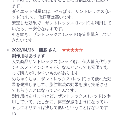
ます。
ダイエット,減量には、やっぱり、ザントレックス (レ
ッド)でして、信頼度は高いです。
安定した効果で、ザントレックス (レッド)を利用して
いたら、一安心なはずです。
引き続き、ザントレックス (レッド)を定期購入してい
きたいです。
2022/04/26
囲碁 さん
★★★★☆
副作用はあります
人気商品ザントレックス (レッド)は、個人輸入代行テ
ジャスメディシンさんが、なんといっても安価であ
って購入がしやすいものがあります。
めちゃくちゃ、ザントレックス (レッド)って優れた効
果を発揮しまして、脂肪燃焼の効果を強く実感させ
てもらうことになっているんです。
副作用はありますけど、ザントレックス (レッド)を利
用していて、たしかに、体重が減るようになってい
るしクオリティは決して低いということはないです
ね！