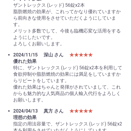
ザントレックス (レッド) 56錠x2本
脂肪燃焼の効果が、これってかなり優れていますか
ら前向きな使用をさせていただくようにしていま
す。
メリット多数でして、今後も臨機応変な活用をする
ようにしたいです。
よろしくお願いします。
2024/11/15
深山 さん
★★★★★
優れた効果
特に、ザントレックス (レッド) 56錠x2本を利用して
食欲抑制や脂肪燃焼の効果には満足をしていますか
らリピートをしています。
優れた効果はちゃんと発揮がされていまして、これ
からも魅力的な人気商品の個人輸入代行をよろしく
お願いします。
2024/04/13
真方 さん
★★★★★
理想の効果
指定の用法容量で、ザントレックス (レッド) 56錠x2
本を利用をさせていただくようにしています。