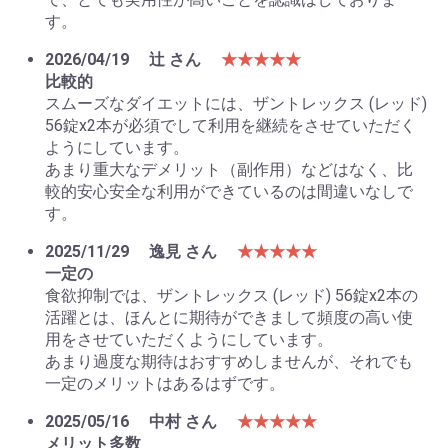
す。
2026/04/19
辻 さん
★★★★★
比較的
スムーズなダイエットには、ザントレックス (レッド)
56錠x2本が必須でして利用を継続をさせていただく
ようにしています。
あまり重大なデメリット（副作用）などはなく、比
較的安心安全な利用ができているのは間違いなしで
す。
2025/11/29
逸見 さん
★★★★★
一定の
食欲抑制では、ザントレックス (レッド) 56錠x2本の
活躍とは、ほんとに期待ができまして頻度の高い使
用をさせていただくようにしています。
あまり過度な期待はおすすめしませんが、それでも
一定のメリットはあるはずです。
2025/05/16
中村 さん
★★★★★
メリット多数