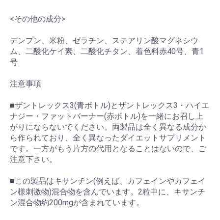
<その他の成分>
デンプン、米粉、ゼラチン、ステアリン酸マグネシウ
ム、二酸化ケイ素、二酸化チタン、着色料赤40号、青1
号
注意事項
■ザントレックス3(青ボトル)とザントレックス3・ハイエ
ナジー・ファットバーナー(赤ボトル)を一緒にお召し上
がりにならないでください。両製品は全く異なる成分か
ら作られており、全く異なったダイエットサプリメント
です。一方がもう片方の代用となることはないので、ご
注意下さい。
■この製品はキサンチン(例えば、カフェインやカフェイ
ン様刺激物)混合物を含んでいます。2粒中に、キサンチ
ン混合物約200mgが含まれています。