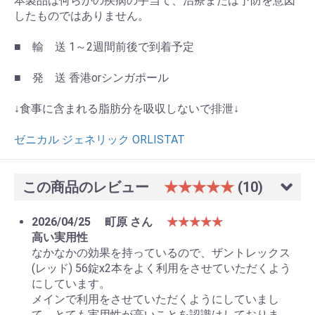
本製品は何らかの疾病の手当て、治療または予防を意図
したものではありません。
■ 輸 送 1～2週間前後で到着予定
■ 発 送 香港orシンガポール
↓食事に含まれる脂肪分を吸収しないで排泄↓
ゼニカル ジェネリック ORLISTAT
この商品のレビュー
★★★★★
(10)
2026/04/25
町原 さん
★★★★★
高い実用性
なかなかの効果を持っているので、ザントレックス
(レッド) 56錠x2本をよく利用をさせていただくよう
にしています。
メインで利用をさせていただくようにしていまし
て、とても実用性が高いことを認識はしておりま