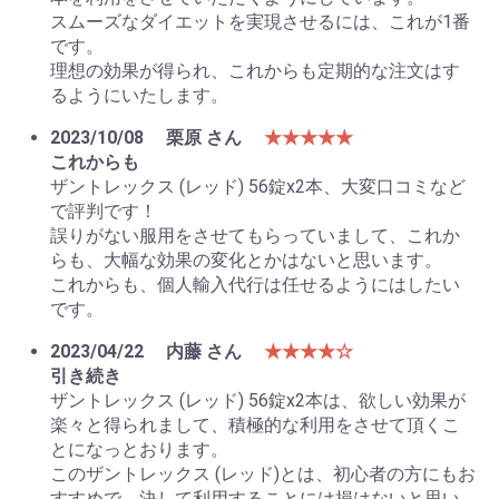
スムーズなダイエットを実現させるには、これが1番
です。
理想の効果が得られ、これからも定期的な注文はす
るようにいたします。
2023/10/08
栗原 さん
★★★★★
これからも
ザントレックス (レッド) 56錠x2本、大変口コミなど
で評判です！
誤りがない服用をさせてもらっていまして、これか
らも、大幅な効果の変化とかはないと思います。
これからも、個人輸入代行は任せるようにはしたい
です。
2023/04/22
内藤 さん
★★★★☆
引き続き
ザントレックス (レッド) 56錠x2本は、欲しい効果が
楽々と得られまして、積極的な利用をさせて頂くこ
とになっとおります。
このザントレックス (レッド)とは、初心者の方にもお
すすめで、決して利用することには損はないと思い