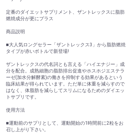
定番のダイエットサプリメント、ザントレックスに脂肪
燃焼成分が更にプラス
商品説明
■大人気ロングセラー「ザントレックス3」から脂肪燃焼
タイプが赤いボトルで新登場!
ザントレックスの代名詞とも言える「ハイエナジー」成
分を配合。成熟細胞の脂肪排出促進やホスホジエステラ
ーゼ(加水分解酵素)の働きを抑制する効果があるという
臨床結果が得られています。ただ単に体重を減らすので
はなく、体脂肪を減らしてスリムになるためのダイエッ
トサプリです。
使用方法
■運動前のサプリとして、運動開始の1時間前に2粒をお
召し上がり下さい。