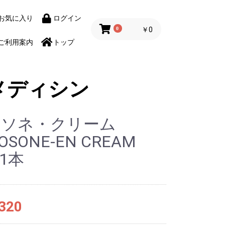
お気に入り
ログイン
0
￥0
ご利用案内
トップ
メディシン
トソネ・クリーム
OSONE-EN CREAM
 1本
320