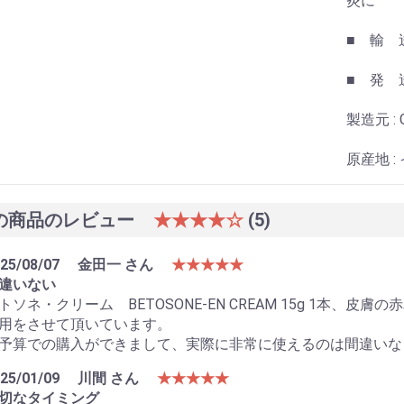
炎に
■ 輸 
■ 発 
製造元 : Gl
原産地 :
の商品のレビュー
★★★★☆
(5)
25/08/07
金田一 さん
★★★★★
違いない
トソネ・クリーム BETOSONE-EN CREAM 15g 1本、
用をさせて頂いています。
予算での購入ができまして、実際に非常に使えるのは間違いな
25/01/09
川間 さん
★★★★★
切なタイミング