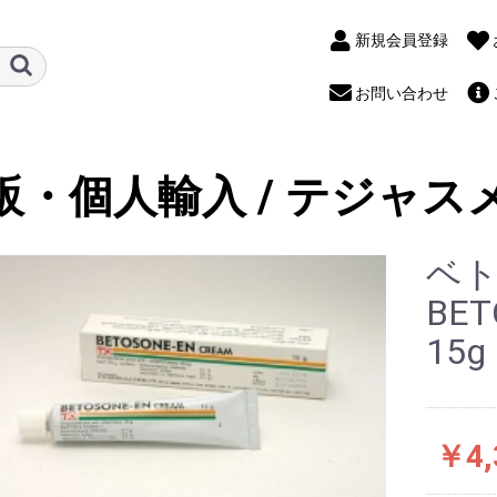
新規会員登録
お問い合わせ
販・個人輸入 / テジャス
ベ
BET
15g
￥4,