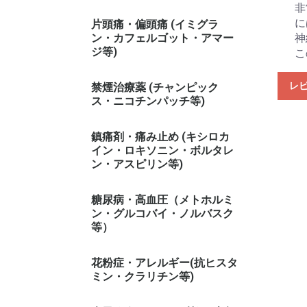
非
に
片頭痛・偏頭痛 (イミグラ
ン・カフェルゴット・アマー
神
ジ等)
こ
レ
禁煙治療薬 (チャンピック
ス・ニコチンパッチ等)
鎮痛剤・痛み止め (キシロカ
イン・ロキソニン・ボルタレ
ン・アスピリン等)
糖尿病・高血圧（メトホルミ
ン・グルコバイ・ノルバスク
等）
花粉症・アレルギー(抗ヒスタ
ミン・クラリチン等)