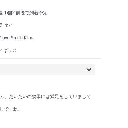
送 1週間前後で到着予定
送 タイ
axo Smith Kline
 イギリス
皮膚の赤み、だいたいの効果には満足をしていまして
しですね。