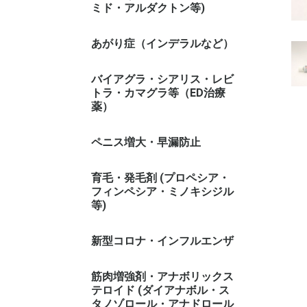
ミド・アルダクトン等)
あがり症（インデラルなど）
バイアグラ・シアリス・レビ
トラ・カマグラ等（ED治療
薬）
ペニス増大・早漏防止
育毛・発毛剤 (プロペシア・
フィンペシア・ミノキシジル
等)
新型コロナ・インフルエンザ
筋肉増強剤・アナボリックス
テロイド (ダイアナボル・ス
タノゾロール・アナドロール