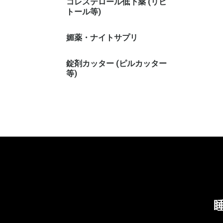
コレステロール低下薬 (リピ
トール等)
媚薬・ナイトサプリ
錠剤カッター (ピルカッター
等)