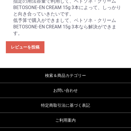
指定の用法容量で利用して、ベトソネ・クリーム
BETOSONE-EN CREAM 15g 3本によって、しっかり
と向き合っていきたいです。
低予算で購入ができまして、ベトソネ・クリーム
BETOSONE-EN CREAM 15g 3本なら解決ができま
す。
レビューを投稿
検索＆商品カテゴリー
お問い合わせ
特定商取引法に基づく表記
ご利用案内