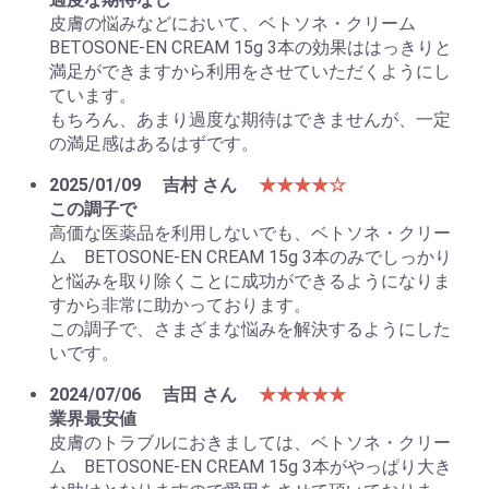
皮膚の悩みなどにおいて、ベトソネ・クリーム
BETOSONE-EN CREAM 15g 3本の効果ははっきりと
満足ができますから利用をさせていただくようにし
ています。
お買い物を続ける
カートへ進む
もちろん、あまり過度な期待はできませんが、一定
の満足感はあるはずです。
2025/01/09
吉村 さん
★★★★☆
この調子で
高価な医薬品を利用しないでも、ベトソネ・クリー
ム BETOSONE-EN CREAM 15g 3本のみでしっかり
と悩みを取り除くことに成功ができるようになりま
すから非常に助かっております。
この調子で、さまざまな悩みを解決するようにした
いです。
2024/07/06
吉田 さん
★★★★★
業界最安値
皮膚のトラブルにおきましては、ベトソネ・クリー
ム BETOSONE-EN CREAM 15g 3本がやっぱり大き