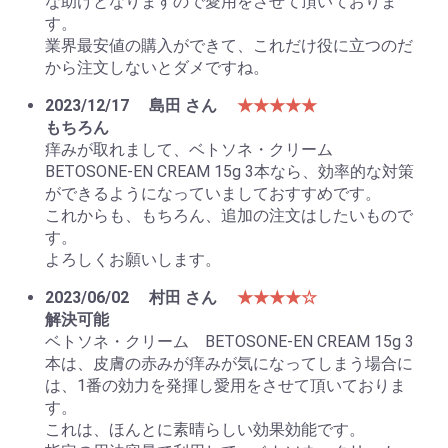
な助けとなりますので愛用をさせて頂いておりま
す。
業界最安値の購入ができて、これだけ役に立つのだ
から注文しないとダメですね。
2023/12/17
島田 さん
★★★★★
もちろん
痒みが取れまして、ベトソネ・クリーム
BETOSONE-EN CREAM 15g 3本なら、効率的な対策
ができるようになっていましておすすめです。
これからも、もちろん、追加の注文はしたいもので
す。
よろしくお願いします。
2023/06/02
村田 さん
★★★★☆
解決可能
ベトソネ・クリーム BETOSONE-EN CREAM 15g 3
本は、皮膚の赤みが痒みが気になってしまう場合に
は、1番の効力を発揮し愛用をさせて頂いておりま
す。
これは、ほんとに素晴らしい効果効能です。