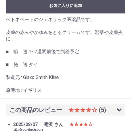
お気に入りに追加
ベトネベートのジェネリック医薬品です。
皮膚の赤みやかゆみをとるクリームです。湿疹や皮膚炎
に
■ 輸 送 1~2週間前後で到着予定
■ 発 送 タイ
製造元 : Glaxo Smith Kline
原産地 : イギリス
この商品のレビュー
★★★★☆
(5)
2025/08/07
滝沢 さん
★★★★☆
過度な期待なし