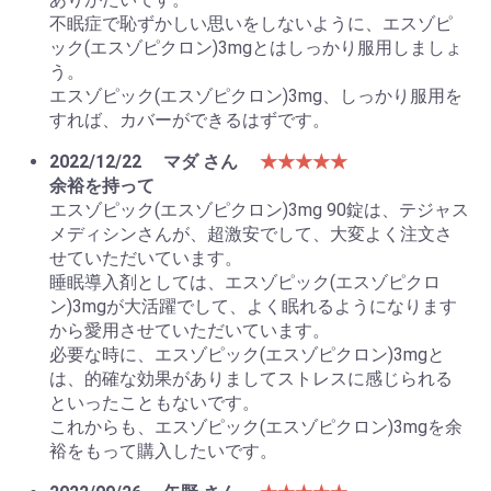
不眠症で恥ずかしい思いをしないように、エスゾピ
ック(エスゾピクロン)3mgとはしっかり服用しましょ
う。
エスゾピック(エスゾピクロン)3mg、しっかり服用を
すれば、カバーができるはずです。
2022/12/22
マダ さん
★★★★★
余裕を持って
エスゾピック(エスゾピクロン)3mg 90錠は、テジャス
メディシンさんが、超激安でして、大変よく注文さ
せていただいています。
睡眠導入剤としては、エスゾピック(エスゾピクロ
ン)3mgが大活躍でして、よく眠れるようになります
から愛用させていただいています。
必要な時に、エスゾピック(エスゾピクロン)3mgと
は、的確な効果がありましてストレスに感じられる
といったこともないです。
これからも、エスゾピック(エスゾピクロン)3mgを余
裕をもって購入したいです。