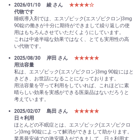
2026/01/10
綾 さん
★★★★☆
代物です
睡眠導入剤では、エスゾピック(エスゾピクロン)3mg
90錠の働きが十分に期待ができまして繰り返しの使
用はもちろんさせていただくようにしています。
これは中途半端な効果ではなく、とても実用性の高
い代物です。
2025/08/30
岸田 さん
★★★★★
用法容量
私は、エスゾピック(エスゾピクロン)3mg 90錠にはと
きどき、お世話になることになっております。
用法容量を守って利用をしていれば、これほどに素
晴らしい効果を実感ができる医薬品はないだろうと
考えています。
2025/02/07
島田 さん
★★★★★
日々利用
ほとんどの不眠症とは、エスゾピック(エスゾピクロ
ン)3mg 90錠によって解消ができまして助かります。
業界最安値での激安購入ができまして、日々利用す