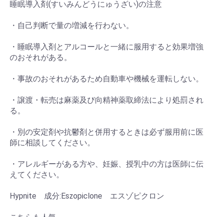
睡眠導入剤(すいみんどうにゅうざい)の注意
・自己判断で量の増減を行わない。
・睡眠導入剤とアルコールと一緒に服用すると効果増強
のおそれがある。
・事故のおそれがあるため自動車や機械を運転しない。
・譲渡・転売は麻薬及び向精神薬取締法により処罰され
る。
・別の安定剤や抗鬱剤と併用するときは必ず服用前に医
師に相談してください。
・アレルギーがある方や、妊娠、授乳中の方は医師に伝
えてください。
Hypnite 成分:Eszopiclone エスゾピクロン