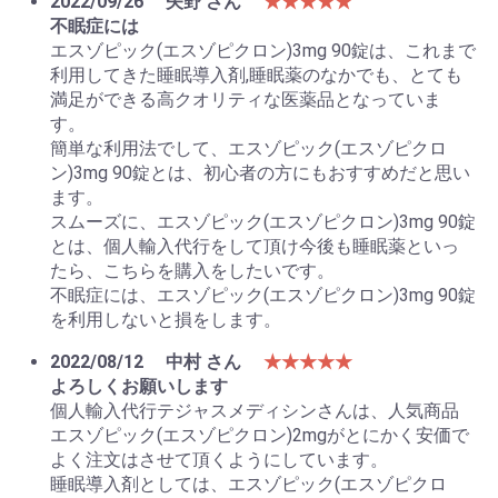
2022/09/26
矢野 さん
★★★★★
不眠症には
エスゾピック(エスゾピクロン)3mg 90錠は、これまで
利用してきた睡眠導入剤,睡眠薬のなかでも、とても
満足ができる高クオリティな医薬品となっていま
す。
簡単な利用法でして、エスゾピック(エスゾピクロ
ン)3mg 90錠とは、初心者の方にもおすすめだと思い
ます。
スムーズに、エスゾピック(エスゾピクロン)3mg 90錠
とは、個人輸入代行をして頂け今後も睡眠薬といっ
たら、こちらを購入をしたいです。
不眠症には、エスゾピック(エスゾピクロン)3mg 90錠
を利用しないと損をします。
2022/08/12
中村 さん
★★★★★
よろしくお願いします
個人輸入代行テジャスメディシンさんは、人気商品
エスゾピック(エスゾピクロン)2mgがとにかく安価で
よく注文はさせて頂くようにしています。
睡眠導入剤としては、エスゾピック(エスゾピクロ