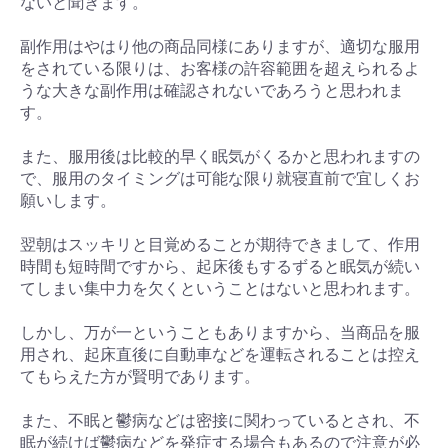
ないと聞きます。
副作用はやはり他の商品同様にありますが、適切な服用
をされている限りは、お客様の許容範囲を超えられるよ
うな大きな副作用は確認されないであろうと思われま
す。
また、服用後は比較的早く眠気がくるかと思われますの
で、服用のタイミングは可能な限り就寝直前で宜しくお
願いします。
翌朝はスッキリと目覚めることが期待できまして、作用
時間も短時間ですから、起床後もするずると眠気が続い
てしまい集中力を欠くということはないと思われます。
しかし、万が一ということもありますから、当商品を服
用され、起床直後に自動車などを運転されることは控え
てもらえた方が賢明であります。
また、不眠と鬱病などは密接に関わっているとされ、不
眠が続けば鬱病などを発症する場合もあるので注意が必