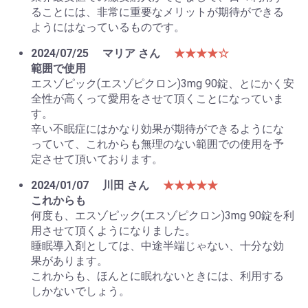
ることには、非常に重要なメリットが期待ができる
ようにはなっているものです。
2024/07/25
マリア さん
★★★★☆
範囲で使用
エスゾピック(エスゾピクロン)3mg 90錠、とにかく安
全性が高くって愛用をさせて頂くことになっていま
す。
辛い不眠症にはかなり効果が期待ができるようにな
っていて、これからも無理のない範囲での使用を予
定させて頂いております。
2024/01/07
川田 さん
★★★★★
これからも
何度も、エスゾピック(エスゾピクロン)3mg 90錠を利
用させて頂くようになりました。
睡眠導入剤としては、中途半端じゃない、十分な効
果があります。
これからも、ほんとに眠れないときには、利用する
しかないでしょう。