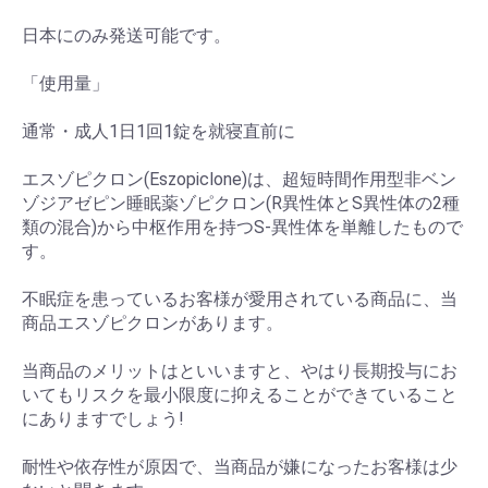
日本にのみ発送可能です。
「使用量」
通常・成人1日1回1錠を就寝直前に
エスゾピクロン(Eszopiclone)は、超短時間作用型非ベン
ゾジアゼピン睡眠薬ゾピクロン(R異性体とS異性体の2種
類の混合)から中枢作用を持つS-異性体を単離したもので
す。
不眠症を患っているお客様が愛用されている商品に、当
商品エスゾピクロンがあります。
当商品のメリットはといいますと、やはり長期投与にお
いてもリスクを最小限度に抑えることができていること
にありますでしょう!
耐性や依存性が原因で、当商品が嫌になったお客様は少