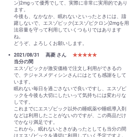
ン)2mgって優秀でして、実際に非常に実用的であり
ます。
今後も、なかなか、眠れないといったときには、躊
躇しないで、エスゾピック(エスゾピクロン)2mgを用
法容量を守って利用していくつもりではあります
ね。
どうぞ、よろしくお願いします。
2021/08/31
高菱 さん
★★★★★
当分の間
エスゾピックが激安価格で注文し利用ができるの
で、テジャスメディシンさんにはとても感謝をして
います。
眠れない毎日を過ごさないで良いですし、エスゾピ
ックを今後も大切にしたいって気持ちには変わりな
しです。
これまでにエスゾピック以外の睡眠薬や睡眠導入剤
などは利用したことがないのですが、この商品だけ
でかなり満足です。
これから、眠れないときがあったとしても当分の間
はエスゾピックを適切に利用していく予定ですよ。