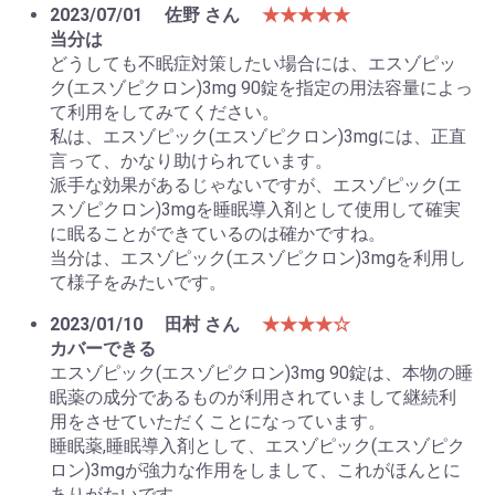
2023/07/01
佐野 さん
★★★★★
当分は
どうしても不眠症対策したい場合には、エスゾピッ
ク(エスゾピクロン)3mg 90錠を指定の用法容量によっ
て利用をしてみてください。
私は、エスゾピック(エスゾピクロン)3mgには、正直
言って、かなり助けられています。
派手な効果があるじゃないですが、エスゾピック(エ
スゾピクロン)3mgを睡眠導入剤として使用して確実
に眠ることができているのは確かですね。
当分は、エスゾピック(エスゾピクロン)3mgを利用し
て様子をみたいです。
2023/01/10
田村 さん
★★★★☆
カバーできる
エスゾピック(エスゾピクロン)3mg 90錠は、本物の睡
眠薬の成分であるものが利用されていまして継続利
用をさせていただくことになっています。
睡眠薬,睡眠導入剤として、エスゾピック(エスゾピク
ロン)3mgが強力な作用をしまして、これがほんとに
ありがたいです。