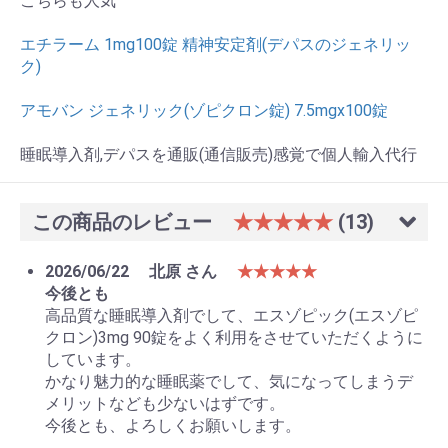
こちらも人気
エチラーム 1mg100錠 精神安定剤(デパスのジェネリッ
ク)
アモバン ジェネリック(ゾピクロン錠) 7.5mgx100錠
睡眠導入剤,デパスを通販(通信販売)感覚で個人輸入代行
この商品のレビュー
★★★★★
(13)
2026/06/22
北原 さん
★★★★★
今後とも
高品質な睡眠導入剤でして、エスゾピック(エスゾピ
クロン)3mg 90錠をよく利用をさせていただくように
しています。
かなり魅力的な睡眠薬でして、気になってしまうデ
メリットなども少ないはずです。
今後とも、よろしくお願いします。
お買い物を続ける
カートへ進む