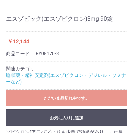
エスゾピック(エスゾピクロン)3mg 90錠
￥12,144
商品コード：
RY08170-3
関連カテゴリ
睡眠薬・精神安定剤(エスゾピクロン・デジレル・ソミナ
ーなど)
ただいま品切れ中です。
お気に入りに追加
ゾピクロン(アモバン)よりも少量で効果があり、また長