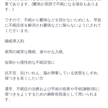
要であります。(鬱病が原因で不眠になる場合もありま
す。)
ですので、不眠から鬱病などを招かないためにも、早急
に不眠症状を解消され鬱病などに陥らないようにされて
くださいませ。
睡眠導入剤
夜間の確実な睡眠、速やかな入眠、
短期から慢性的な不眠症状に
抗不安、抗けいれん、脳が興奮している状態をしずめ、
寝つきを良くしたい方
通常、不眠症の治療および手術の前夜や手術(麻酔)前に
寝つきをよくするための麻酔前投薬として用いられま
す。