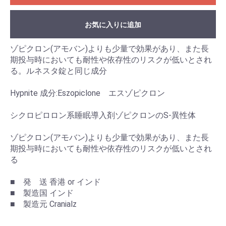
お気に入りに追加
ゾピクロン(アモバン)よりも少量で効果があり、また長
期投与時においても耐性や依存性のリスクが低いとされ
る。ルネスタ錠と同じ成分
Hypnite 成分:Eszopiclone エスゾピクロン
シクロピロロン系睡眠導入剤ゾピクロンのS-異性体
ゾピクロン(アモバン)よりも少量で効果があり、また長
期投与時においても耐性や依存性のリスクが低いとされ
る
■ 発 送 香港 or インド
■ 製造国 インド
■ 製造元 Cranialz