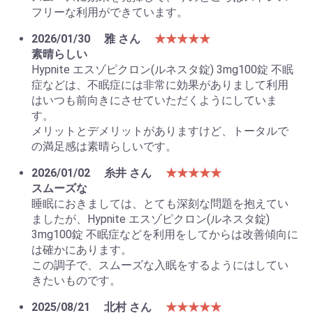
フリーな利用ができています。
2026/01/30
雅 さん
★★★★★
素晴らしい
Hypnite エスゾピクロン(ルネスタ錠) 3mg100錠 不眠
症などは、不眠症には非常に効果がありまして利用
はいつも前向きにさせていただくようにしていま
す。
メリットとデメリットがありますけど、トータルで
の満足感は素晴らしいです。
2026/01/02
糸井 さん
★★★★★
スムーズな
睡眠におきましては、とても深刻な問題を抱えてい
ましたが、Hypnite エスゾピクロン(ルネスタ錠)
3mg100錠 不眠症などを利用をしてからは改善傾向に
は確かにあります。
この調子で、スムーズな入眠をするようにはしてい
きたいものです。
2025/08/21
北村 さん
★★★★★