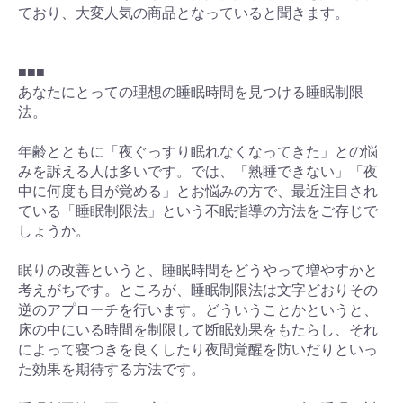
ており、大変人気の商品となっていると聞きます。
■■■
あなたにとっての理想の睡眠時間を見つける睡眠制限
法。
年齢とともに「夜ぐっすり眠れなくなってきた」との悩
みを訴える人は多いです。では、「熟睡できない」「夜
中に何度も目が覚める」とお悩みの方で、最近注目され
ている「睡眠制限法」という不眠指導の方法をご存じで
しょうか。
眠りの改善というと、睡眠時間をどうやって増やすかと
考えがちです。ところが、睡眠制限法は文字どおりその
逆のアプローチを行います。どういうことかというと、
床の中にいる時間を制限して断眠効果をもたらし、それ
によって寝つきを良くしたり夜間覚醒を防いだりといっ
た効果を期待する方法です。