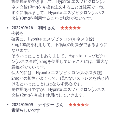
郵便局留めできまして、Hypnite エスゾピクロン(ル
ネスタ錠) 3mgを今後も注文することは確実ですね。
すぐに眠れまして、Hypnite エスゾピクロン(ルネス
タ錠) 3mgを利用することに無駄がないです。
2022/09/26
羽田 さん
★★★★★
今後も
確実に、Hypnite エスゾピクロン(ルネスタ錠)
3mg100錠を利用して、不眠症の対策ができるように
なります。
そういったこともありまして、Hypnite エスゾピクロ
ン(ルネスタ錠) 2mgを使用していることには、重大な
意義がでています。
個人的には、Hypnite エスゾピクロン(ルネスタ錠)
2mgとの相性がよくって、眠れないストレスを感じ続
けるといったことにはならず安心です。
副作用ありですが、Hypnite エスゾピクロン(ルネス
タ錠) 2mgを今後も使用はしていきます。
2022/09/09
ナイター さん
★★★★☆
素晴らしいです