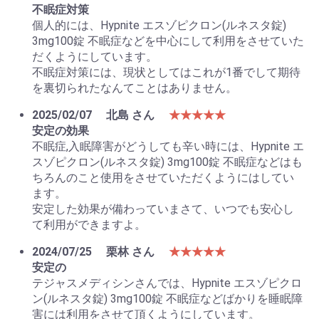
不眠症対策
個人的には、Hypnite エスゾピクロン(ルネスタ錠)
3mg100錠 不眠症などを中心にして利用をさせていた
だくようにしています。
不眠症対策には、現状としてはこれが1番でして期待
を裏切られたなんてことはありません。
2025/02/07
北島 さん
★★★★★
安定の効果
不眠症,入眠障害がどうしても辛い時には、Hypnite エ
スゾピクロン(ルネスタ錠) 3mg100錠 不眠症などはも
ちろんのこと使用をさせていただくようにはしてい
ます。
安定した効果が備わっていまさて、いつでも安心し
て利用ができますよ。
2024/07/25
栗林 さん
★★★★★
安定の
テジャスメディシンさんでは、Hypnite エスゾピクロ
ン(ルネスタ錠) 3mg100錠 不眠症などばかりを睡眠障
害には利用をさせて頂くようにしています。