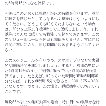
の6時間15分になる計算です。
今後はこのとおりに就寝と起床の時間を守ります。昼間
に眠気を感じたとしてもなるべく昼寝はしないようにし
てください。どうしても眠くてたまらないという場合
は、20分を上限に午後3時までに仮眠しましょう。それ
以降はどんなに眠くても我慢して起きておきます。この
スケジュールは平日も休日も関係ありません。常に同じ
時間に布団に入り、同じ時間に起床するようにしてくだ
さい。
このスケジュールを守りつつ、スマホアプリなどで実質
的な睡眠時間を測定しましょう。すると、布団の中にい
た6時間15分のうち、実際に眠っていた時間の割合が計
算できます。たとえば、眠っていた時間が正味5時間30
分ならば、それを6時間15分で割ると、330÷375＝0.88
となります。つまり、この場合、睡眠効率が88％という
ことです。
毎晩85％以上の睡眠効率の場合、特に日中の眠気がなけ