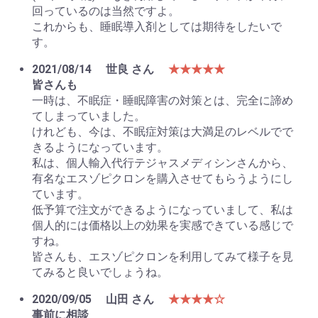
回っているのは当然ですよ。
これからも、睡眠導入剤としては期待をしたいで
す。
2021/08/14
世良 さん
★★★★★
皆さんも
一時は、不眠症・睡眠障害の対策とは、完全に諦め
てしまっていました。
けれども、今は、不眠症対策は大満足のレベルでで
きるようになっています。
私は、個人輸入代行テジャスメディシンさんから、
有名なエスゾピクロンを購入させてもらうようにし
ています。
低予算で注文ができるようになっていまして、私は
個人的には価格以上の効果を実感できている感じで
すね。
皆さんも、エスゾピクロンを利用してみて様子を見
てみると良いでしょうね。
2020/09/05
山田 さん
★★★★☆
事前に相談