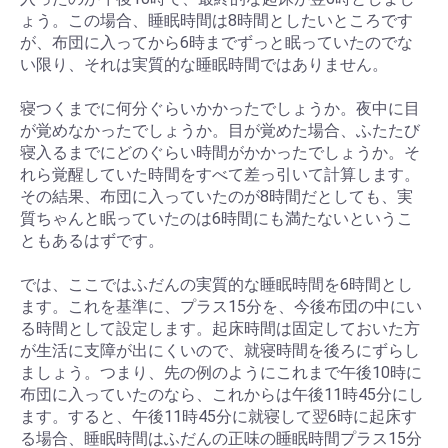
ょう。この場合、睡眠時間は8時間としたいところです
が、布団に入ってから6時までずっと眠っていたのでな
い限り、それは実質的な睡眠時間ではありません。
寝つくまでに何分ぐらいかかったでしょうか。夜中に目
が覚めなかったでしょうか。目が覚めた場合、ふたたび
寝入るまでにどのぐらい時間がかかったでしょうか。そ
れら覚醒していた時間をすべて差っ引いて計算します。
その結果、布団に入っていたのが8時間だとしても、実
質ちゃんと眠っていたのは6時間にも満たないというこ
ともあるはずです。
では、ここではふだんの実質的な睡眠時間を6時間とし
ます。これを基準に、プラス15分を、今後布団の中にい
る時間として設定します。起床時間は固定しておいた方
が生活に支障が出にくいので、就寝時間を後ろにずらし
ましょう。つまり、先の例のようにこれまで午後10時に
布団に入っていたのなら、これからは午後11時45分にし
ます。すると、午後11時45分に就寝して翌6時に起床す
る場合、睡眠時間はふだんの正味の睡眠時間プラス15分