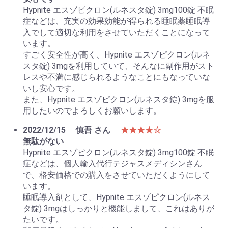
Hypnite エスゾピクロン(ルネスタ錠) 3mg100錠 不眠
症などは、充実の効果効能が得られる睡眠薬睡眠導
入でして適切な利用をさせていただくことになって
います。
すごく安全性が高く、Hypnite エスゾピクロン(ルネ
スタ錠) 3mgを利用していて、そんなに副作用がスト
レスや不満に感じられるようなことにもなっていな
いし安心です。
また、Hypnite エスゾピクロン(ルネスタ錠) 3mgを服
用したいのでよろしくお願いします。
2022/12/15
慎吾 さん
★★★★☆
無駄がない
Hypnite エスゾピクロン(ルネスタ錠) 3mg100錠 不眠
症などは、個人輸入代行テジャスメディシンさん
で、格安価格での購入をさせていただくようにして
います。
睡眠導入剤として、Hypnite エスゾピクロン(ルネス
タ錠) 3mgはしっかりと機能しまして、これはありが
たいです。