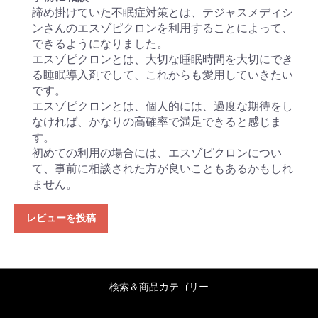
諦め掛けていた不眠症対策とは、テジャスメディシ
ンさんのエスゾピクロンを利用することによって、
できるようになりました。
エスゾピクロンとは、大切な睡眠時間を大切にでき
る睡眠導入剤でして、これからも愛用していきたい
です。
エスゾピクロンとは、個人的には、過度な期待をし
なければ、かなりの高確率で満足できると感じま
す。
初めての利用の場合には、エスゾピクロンについ
て、事前に相談された方が良いこともあるかもしれ
ません。
レビューを投稿
検索＆商品カテゴリー