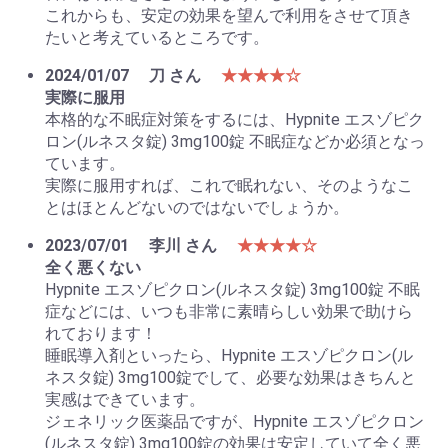
これからも、安定の効果を望んで利用をさせて頂き
たいと考えているところです。
2024/01/07
刀 さん
★★★★☆
実際に服用
本格的な不眠症対策をするには、Hypnite エスゾピク
ロン(ルネスタ錠) 3mg100錠 不眠症などか必須となっ
ています。
実際に服用すれば、これで眠れない、そのようなこ
とはほとんどないのではないでしょうか。
2023/07/01
李川 さん
★★★★☆
全く悪くない
Hypnite エスゾピクロン(ルネスタ錠) 3mg100錠 不眠
症などには、いつも非常に素晴らしい効果で助けら
れております！
睡眠導入剤といったら、Hypnite エスゾピクロン(ル
ネスタ錠) 3mg100錠でして、必要な効果はきちんと
実感はできています。
ジェネリック医薬品ですが、Hypnite エスゾピクロン
(ルネスタ錠) 3mg100錠の効果は安定していて全く悪