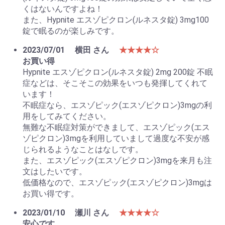
くはないんですよね！
また、Hypnite エスゾピクロン(ルネスタ錠) 3mg100
錠で眠るのが楽しみです。
2023/07/01
横田 さん
★★★★☆
お買い得
Hypnite エスゾピクロン(ルネスタ錠) 2mg 200錠 不眠
症などは、そこそこの効果をいつも発揮してくれて
います！
不眠症なら、エスゾピック(エスゾピクロン)3mgの利
用をしてみてください。
無難な不眠症対策ができまして、エスゾピック(エス
ゾピクロン)3mgを利用していまして過度な不安が感
じられるようなことはなしです。
また、エスゾピック(エスゾピクロン)3mgを来月も注
文はしたいです。
低価格なので、エスゾピック(エスゾピクロン)3mgは
お買い得です。
2023/01/10
瀬川 さん
★★★★☆
安心です