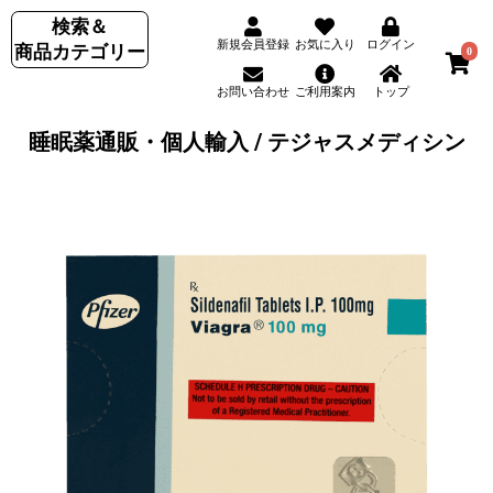
検索＆
新規会員登録
お気に入り
ログイン
商品カテゴリー
0
お問い合わせ
ご利用案内
トップ
睡眠薬通販・個人輸入 / テジャスメディシン