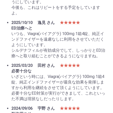
うにしています。
今後も、これはリピートをする予定をしています
よ。
2025/10/10
逸見 さん
★★★★★
ED治療へと
いつも、Viagra(バイアグラ) 100mg 1箱4錠、純正イ
ンドファイザーを遠慮なしに利用をさせていただく
ようにしています。
シルデナフィルが有効成分でして、しっかりとED治
療へと取り組むことができるようになりますね。
2025/03/20
田村 さん
★★★★★
必要十分な
いざという時には、Viagra(バイアグラ) 100mg 1箱4
錠、純正インドファイザーが最良な効果を発揮しま
すから利用を継続をさせて頂くようにしています。
必要十分なED対策が実行ができまして、これといっ
た不満は現状なしだったりします。
2024/09/06
宇野 さん
★★★★★