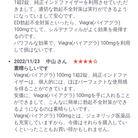
1箱2錠、純正インドファイザーを利用させていただ
きまして、適切な勃起不全対策は実行ができるよう
になっていまして安心です。
ED勃起不全対策といったら、Viagra(バイアグラ)
100mgでして、シルデナフィルがよく効果を発揮す
るのです。
パワフルな効果で、Viagra(バイアグラ) 100mgを利用
して損はないです。
2022/11/23
中山 さん
★★★★☆
素晴らしいです
Viagra(バイアグラ) 100mg 1箱2錠、純正インドファ
イザーは、個人的には、ほぼパーフェクトな使用感
を得ることができています。
安価に、Viagra(バイアグラ) 100mgを手に入れること
ができまして、こんなに簡単に勃起不全対策ができ
るようになるのは素晴らしいです。
Viagra(バイアグラ) 100mgとは、ジェネリック医薬品
も充実していますから、今後はそれらを購入してい
くといったこともお買い得かもしれません。