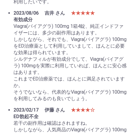
利用したいです。
2023/08/06
吉井 さん
★★★★★
有効成分
Viagra(バイアグラ) 100mg 1箱4錠、純正インドファ
イザーには、多少の副作用はあります。
しかしながら、それでも、Viagra(バイアグラ) 100mg
をED治療薬として利用していまして、ほんとに必要
な効果は得られています。
シルデナフィルが有効成分でして、Viagra(バイアグ
ラ) 100mgを実際に利用していれば、ほんとに安心感
はあります。
これまでED治療薬では、ほんとに満足されています
か。
そうでないなら、代表的なViagra(バイアグラ) 100mg
を利用してみるのも良いでしょう。
2023/02/17
伊藤 さん
★★★★☆
ED勃起不全
若干の副作用は確認はされますね。
しかしながら、人気商品のViagra(バイアグラ) 100mg