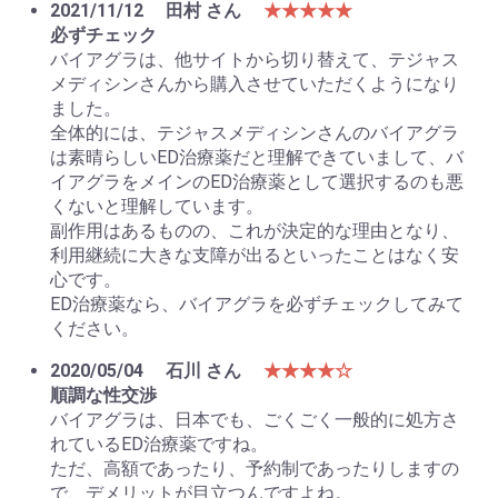
2021/11/12
田村 さん
★★★★★
必ずチェック
バイアグラは、他サイトから切り替えて、テジャス
メディシンさんから購入させていただくようになり
ました。
全体的には、テジャスメディシンさんのバイアグラ
は素晴らしいED治療薬だと理解できていまして、バ
イアグラをメインのED治療薬として選択するのも悪
くないと理解しています。
副作用はあるものの、これが決定的な理由となり、
利用継続に大きな支障が出るといったことはなく安
心です。
ED治療薬なら、バイアグラを必ずチェックしてみて
ください。
2020/05/04
石川 さん
★★★★☆
順調な性交渉
バイアグラは、日本でも、ごくごく一般的に処方さ
れているED治療薬ですね。
ただ、高額であったり、予約制であったりしますの
で、デメリットが目立つんですよね。