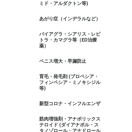
ミド・アルダクトン等)
あがり症（インデラルなど）
バイアグラ・シアリス・レビ
トラ・カマグラ等（ED治療
薬）
ペニス増大・早漏防止
育毛・発毛剤 (プロペシア・
フィンペシア・ミノキシジル
等)
新型コロナ・インフルエンザ
筋肉増強剤・アナボリックス
テロイド (ダイアナボル・ス
タノゾロール・アナドロール