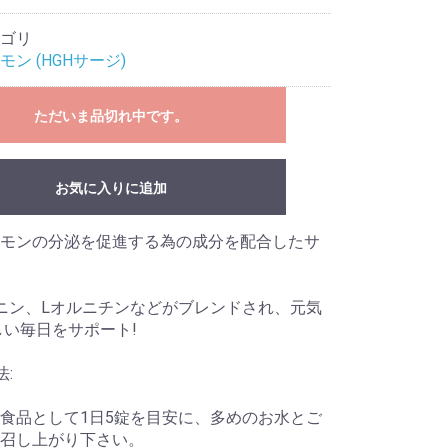
ゴリ
ン (HGHサージ)
ただいま品切れ中です。
お気に入りに追加
モンの分泌を促進する為の成分を配合したサ
ニン、Lオルニチンなどがブレンドされ、元気
しい毎日をサポート!
:
食品として1日5錠を目安に、多めのお水とご
召し上がり下さい。