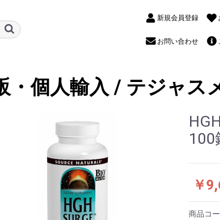
新規会員登録
お問い合わせ
販・個人輸入 / テジャス
HGH
10
￥9,
商品コ