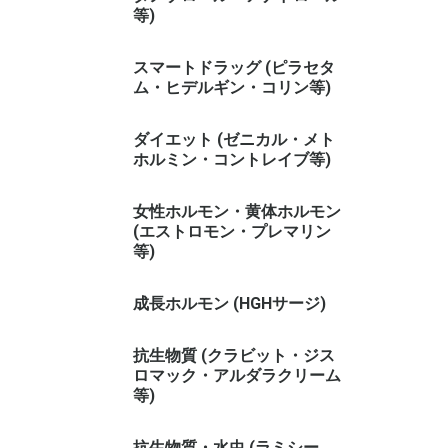
等)
スマートドラッグ (ピラセタ
ム・ヒデルギン・コリン等)
ダイエット (ゼニカル・メト
ホルミン・コントレイブ等)
女性ホルモン・黄体ホルモン
(エストロモン・プレマリン
等)
成長ホルモン (HGHサージ)
抗生物質 (クラビット・ジス
ロマック・アルダラクリーム
等)
抗生物質・水虫 (ラミシー