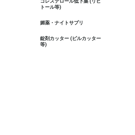
コレステロール低下薬 (リピ
トール等)
媚薬・ナイトサプリ
錠剤カッター (ピルカッター
等)