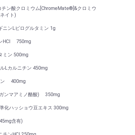
チン酸クロミウム[ChromeMate®]&クロミウ
ネイト)
ギニンLピログルタミン 1g
HCl 750mg
ミン 500mg
ルLカルニチン 450mg
ン 400mg
(ガンマアミノ酪酸) 350mg
標準化ハッショウ豆エキス 300mg
45mg含有)
チンHCI 250mg