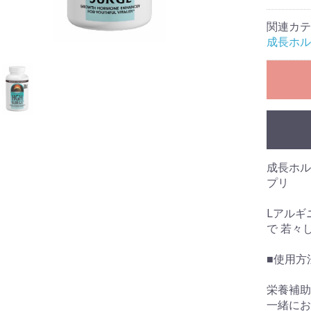
関連カテ
成長ホルモ
成長ホル
プリ
Lアルギ
で 若々
■使用方法
栄養補助
一緒にお