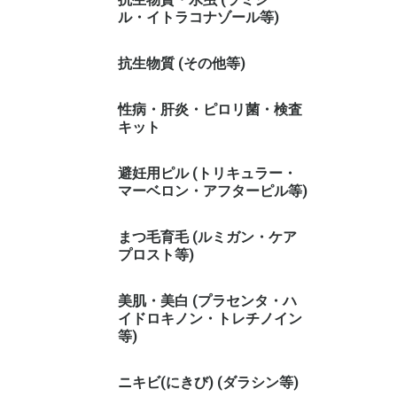
ル・イトラコナゾール等)
抗生物質 (その他等)
性病・肝炎・ピロリ菌・検査
キット
避妊用ピル (トリキュラー・
マーベロン・アフターピル等)
まつ毛育毛 (ルミガン・ケア
プロスト等)
美肌・美白 (プラセンタ・ハ
イドロキノン・トレチノイン
等)
ニキビ(にきび) (ダラシン等)