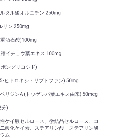
ルタル酸オルニチン 250mg
リン 250mg
(重酒石酸)100mg
濃縮イチョウ葉エキス 100mg
フラボングリコシド)
(5-ヒドロキシトリプトファン) 50mg
ペリジンA (トウゲシバ葉エキス由来) 50mcg
成分)
性ケイ酸セルロース、微結晶セルロース、コ
二酸化ケイ素、ステアリン酸、ステアリン酸
ウム