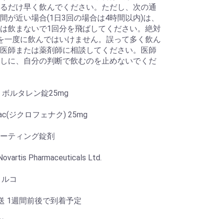
るだけ早く飲んでください。ただし、次の通
間が近い場合(1日3回の場合は4時間以内)は、
は飲まないで1回分を飛ばしてください。絶対
を一度に飲んではいけません。誤って多く飲ん
医師または薬剤師に相談してください。医師
しに、自分の判断で飲むのを止めないでくだ
 ボルタレン錠25mg
enac(ジクロフェナク) 25mg
ーティング錠剤
vartis Pharmaceuticals Ltd.
トルコ
送 1週間前後で到着予定