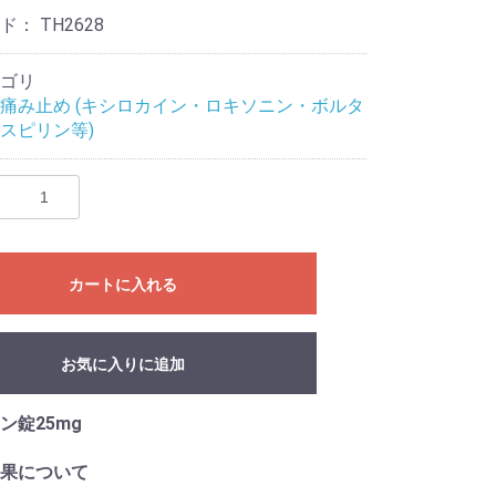
ード：
TH2628
ゴリ
痛み止め (キシロカイン・ロキソニン・ボルタ
スピリン等)
カートに入れる
お気に入りに追加
ン錠25mg
果について