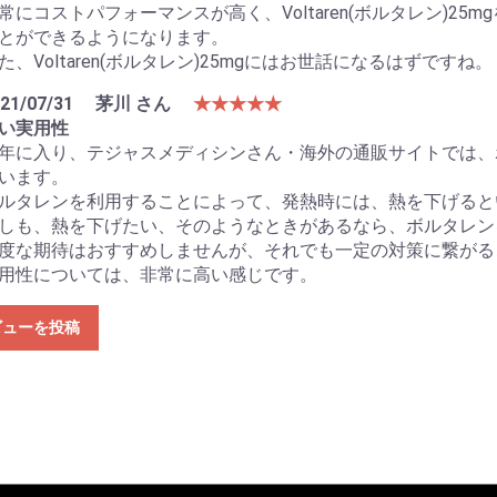
常にコストパフォーマンスが高く、Voltaren(ボルタレン)2
とができるようになります。
た、Voltaren(ボルタレン)25mgにはお世話になるはずですね。
21/07/31
茅川 さん
★★★★★
い実用性
年に入り、テジャスメディシンさん・海外の通販サイトでは、
います。
ルタレンを利用することによって、発熱時には、熱を下げると
しも、熱を下げたい、そのようなときがあるなら、ボルタレン
度な期待はおすすめしませんが、それでも一定の対策に繋がる
用性については、非常に高い感じです。
ビューを投稿