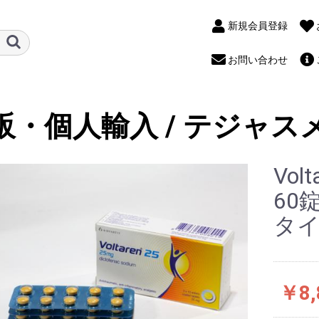
新規会員登録
お問い合わせ
販・個人輸入 / テジャス
Vol
60
タ
￥8,