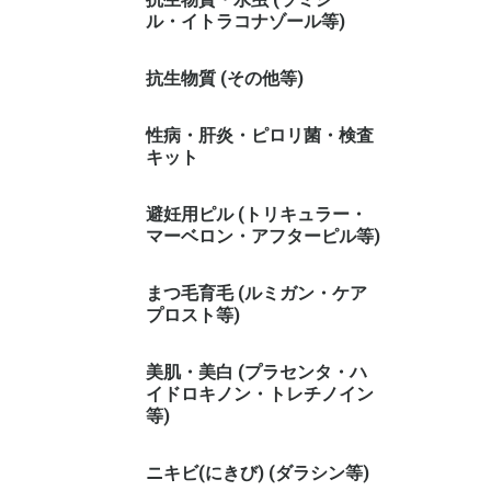
ル・イトラコナゾール等)
抗生物質 (その他等)
性病・肝炎・ピロリ菌・検査
キット
避妊用ピル (トリキュラー・
マーベロン・アフターピル等)
まつ毛育毛 (ルミガン・ケア
プロスト等)
美肌・美白 (プラセンタ・ハ
イドロキノン・トレチノイン
等)
ニキビ(にきび) (ダラシン等)