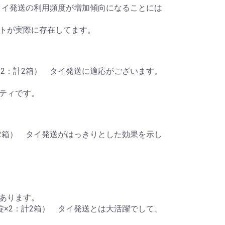
2箱） タイ発送の利用頻度が増加傾向になることには
トが実際に存在してます。
30錠×2：計2箱） タイ発送に適応がございます。
ティです。
×2：計2箱） タイ発送がはっきりとした効果を示し
あります。
（30錠×2：計2箱） タイ発送とは大活躍でして、