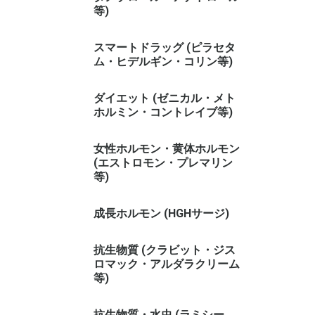
等)
スマートドラッグ (ピラセタ
ム・ヒデルギン・コリン等)
ダイエット (ゼニカル・メト
ホルミン・コントレイブ等)
女性ホルモン・黄体ホルモン
(エストロモン・プレマリン
等)
成長ホルモン (HGHサージ)
抗生物質 (クラビット・ジス
ロマック・アルダラクリーム
等)
抗生物質・水虫 (ラミシー