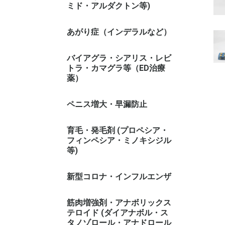
ミド・アルダクトン等)
あがり症（インデラルなど）
バイアグラ・シアリス・レビ
トラ・カマグラ等（ED治療
薬）
ペニス増大・早漏防止
育毛・発毛剤 (プロペシア・
フィンペシア・ミノキシジル
等)
新型コロナ・インフルエンザ
筋肉増強剤・アナボリックス
テロイド (ダイアナボル・ス
タノゾロール・アナドロール