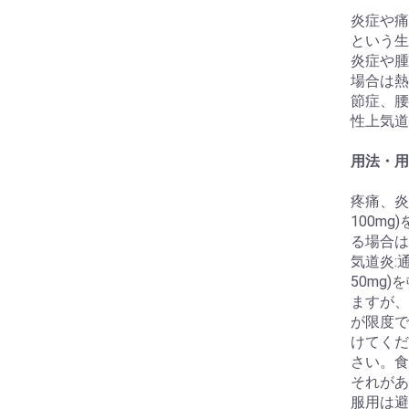
炎症や痛
という生
炎症や腫
場合は熱
節症、腰
性上気道
用法・用
疼痛、炎
100m
る場合は
気道炎:
50mg
ますが、
が限度で
けてくだ
さい。食
それがあ
服用は避