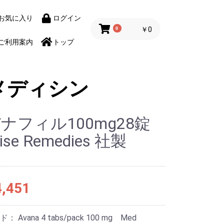
お気に入り
ログイン
0
￥0
ご利用案内
トップ
メディシン
ナフィル100mg28錠
rise Remedies 社製
,451
ード：
Avana 4 tabs/pack 100 mg Med