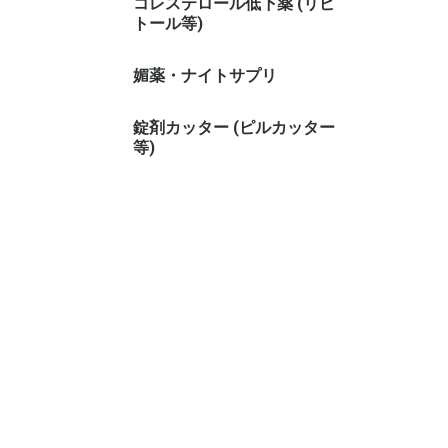
コレステロール低下薬 (リピ
トール等)
媚薬・ナイトサプリ
錠剤カッター (ピルカッター
等)