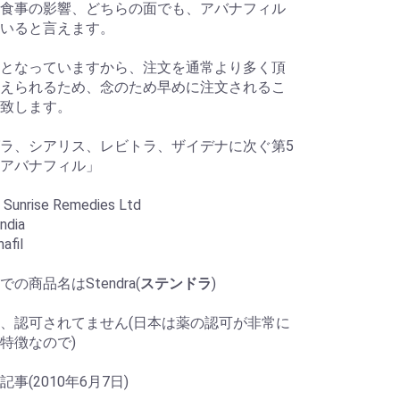
食事の影響、どちらの面でも、アバナフィル
いると言えます。
となっていますから、注文を通常より多く頂
えられるため、念のため早めに注文されるこ
致します。
ラ、シアリス、レビトラ、ザイデナに次ぐ第5
アバナフィル」
nrise Remedies Ltd
ndia
afil
の商品名はStendra(
ステンドラ
)
、認可されてません(日本は薬の認可が非常に
特徴なので)
事(2010年6月7日)