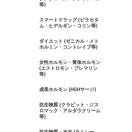
等)
スマートドラッグ (ピラセタ
ム・ヒデルギン・コリン等)
ダイエット (ゼニカル・メト
ホルミン・コントレイブ等)
女性ホルモン・黄体ホルモン
(エストロモン・プレマリン
等)
成長ホルモン (HGHサージ)
抗生物質 (クラビット・ジス
ロマック・アルダラクリーム
等)
抗生物質・水虫 (ラミシー