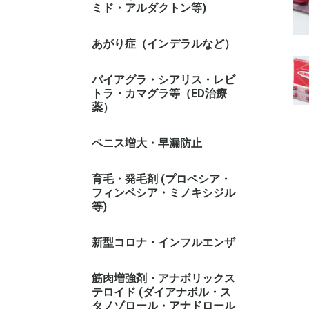
ミド・アルダクトン等)
あがり症（インデラルなど）
バイアグラ・シアリス・レビ
トラ・カマグラ等（ED治療
薬）
ペニス増大・早漏防止
育毛・発毛剤 (プロペシア・
フィンペシア・ミノキシジル
等)
新型コロナ・インフルエンザ
筋肉増強剤・アナボリックス
テロイド (ダイアナボル・ス
タノゾロール・アナドロール