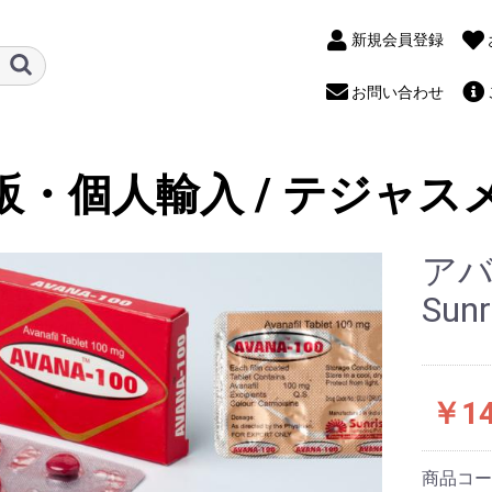
新規会員登録
お問い合わせ
販・個人輸入 / テジャス
アバ
Sun
￥14
商品コ