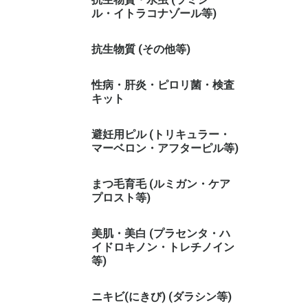
ル・イトラコナゾール等)
抗生物質 (その他等)
性病・肝炎・ピロリ菌・検査
キット
避妊用ピル (トリキュラー・
マーベロン・アフターピル等)
まつ毛育毛 (ルミガン・ケア
プロスト等)
美肌・美白 (プラセンタ・ハ
イドロキノン・トレチノイン
等)
ニキビ(にきび) (ダラシン等)