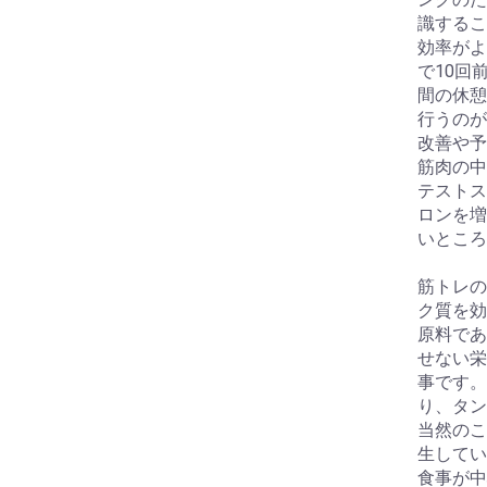
識するこ
効率がよ
で10回
間の休憩
行うのが
改善や予
筋肉の中
テストス
ロンを増
いところ
筋トレの
ク質を効
原料であ
せない栄
事です。
り、タン
当然のこ
生してい
食事が中