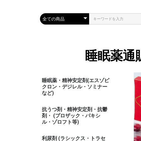
睡眠薬通
睡眠薬・精神安定剤(エスゾピ
クロン・デジレル・ソミナー
など)
抗うつ剤・精神安定剤・抗鬱
剤・ (プロザック・パキシ
ル・ゾロフト等)
利尿剤 (ラシックス・トラセ