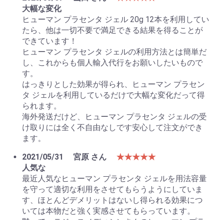
大幅な変化
ヒューマン プラセンタ ジェル 20g 12本を利用してい
たら、他は一切不要で満足できる結果を得ることが
できています！
ヒューマン プラセンタ ジェルの利用方法とは簡単だ
し、これからも個人輸入代行をお願いしたいもので
す。
はっきりとした効果が得られ、ヒューマン プラセン
タ ジェルを利用しているだけで大幅な変化だって得
られます。
海外発送だけど、ヒューマン プラセンタ ジェルの受
け取りには全く不自由なしです安心して注文ができ
ます。
2021/05/31
宮原 さん
★★★★★
人気な
最近人気なヒューマン プラセンタ ジェルを用法容量
を守って適切な利用をさせてもらうようにしていま
す、ほとんどデメリットはないし得られる効果につ
いては本物だと強く実感させてもらっています。