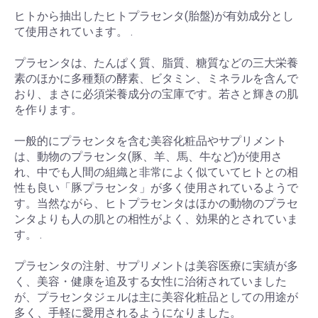
ヒトから抽出したヒトプラセンタ(胎盤)が有効成分とし
て使用されています。 .
プラセンタは、たんぱく質、脂質、糖質などの三大栄養
素のほかに多種類の酵素、ビタミン、ミネラルを含んで
おり、まさに必須栄養成分の宝庫です。若さと輝きの肌
を作ります。
一般的にプラセンタを含む美容化粧品やサプリメント
は、動物のプラセンタ(豚、羊、馬、牛など)が使用さ
れ、中でも人間の組織と非常によく似ていてヒトとの相
性も良い「豚プラセンタ」が多く使用されているようで
す。当然ながら、ヒトプラセンタはほかの動物のプラセ
ンタよりも人の肌との相性がよく、効果的とされていま
す。 .
プラセンタの注射、サプリメントは美容医療に実績が多
く、美容・健康を追及する女性に治術されていました
が、プラセンタジェルは主に美容化粧品としての用途が
多く、手軽に愛用されるようになりました。