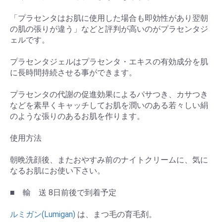
「プラセンタはお肌に使用した場合も即効性があり翌朝
の肌の張りが違う」などと評判が高いのがプラセンタジ
ェルです。
プラセンタジェルはプラセンタ・エキスの有効成分を肌
に長時間持続させる事ができます。
プラセンタの代謝の促進効果によるパサつき、カサつき
などを素早くキャッチしてお肌を潤いのある若々しい絹
のような張りのあるお肌を作ります。
使用方法
朝晩洗顔後、またおやすみ前のナイトクリームに、気に
お買い物を続ける
カートへ進む
なるお肌にお使い下さい。
■ 輸 送 8日前後で到着予定
ルミガン(Lumigan)
は、まつ毛の育毛剤。