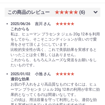
この商品のレビュー
★★★★★
(6)
2025/06/26
吉川 さん
★★★★★
これからも
私は、ヒューマン プラセンタ ジェル 20g 12本を利用
をしてから、そこそこコンディションが良いので愛
用をさせて頂くようにしています。
比較的安全性が高く、これで美肌効果を実感すると
いったことは全く難しくはありません。
これからも、もちろんスムーズな発送をお願いをし
たいものです。
2025/01/02
小池 さん
★★★★★
適切な効果
お肌の手入れをより高品質なものにするには、ヒュ
ーマン プラセンタ ジェル 20g 12本の利用が非常に効
果的となってくるのは間違いなしです。
この頃は、用法容量を守って利用したら、適切な効
果を実感ができているので大変おすすめです。