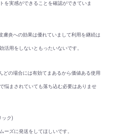
トを実感ができることを確認ができていま
トピー性皮膚炎への効果は優れていまして利用を継続は
効活用をしないともったいないです。
)はほとんどの場合には有効てまあるから価値ある使用
で悩まされていても落ち込む必要はありませ
リック)
ムーズに発送をしてほしいです。