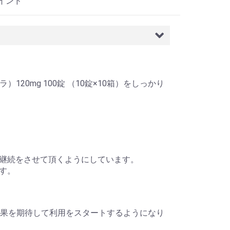
 インド
120mg 100錠 （10錠×10箱）をしっかり
継続をさせて頂くようにしています。
す。
0箱）の効果を期待して利用をスタートするようになり