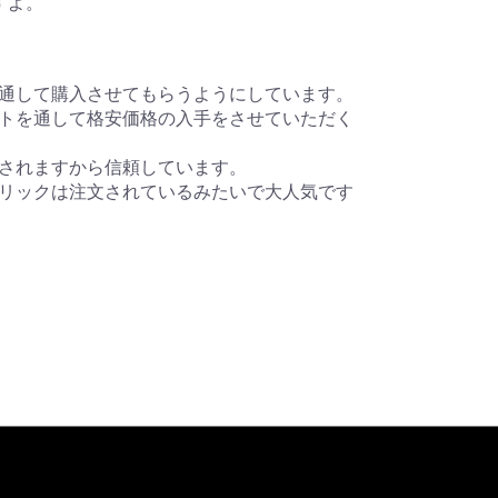
すよ。
通して購入させてもらうようにしています。
トを通して格安価格の入手をさせていただく
されますから信頼しています。
リックは注文されているみたいで大人気です