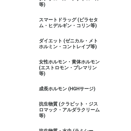
等)
スマートドラッグ (ピラセタ
ム・ヒデルギン・コリン等)
ダイエット (ゼニカル・メト
ホルミン・コントレイブ等)
女性ホルモン・黄体ホルモン
(エストロモン・プレマリン
等)
成長ホルモン (HGHサージ)
抗生物質 (クラビット・ジス
ロマック・アルダラクリーム
等)
抗生物質・水虫 (ラミシー