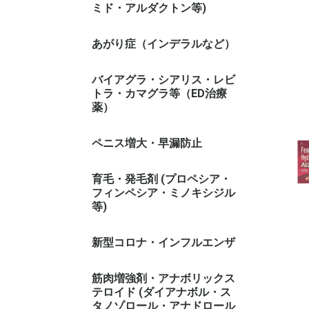
ミド・アルダクトン等)
あがり症（インデラルなど）
バイアグラ・シアリス・レビ
トラ・カマグラ等（ED治療
薬）
ペニス増大・早漏防止
育毛・発毛剤 (プロペシア・
フィンペシア・ミノキシジル
等)
新型コロナ・インフルエンザ
筋肉増強剤・アナボリックス
テロイド (ダイアナボル・ス
タノゾロール・アナドロール