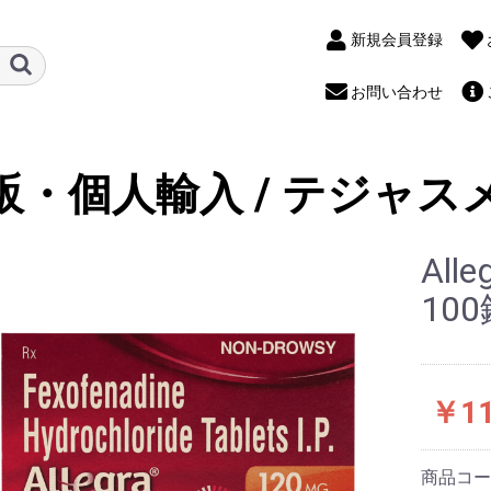
新規会員登録
お問い合わせ
販・個人輸入 / テジャス
Al
10
￥11
商品コ