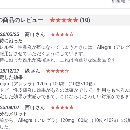
原産地 :
の商品のレビュー
★★★★★
(10)
26/05/25
高山 さん
★★★★☆
待に沿った
レルギー性鼻炎が気になってしまうときには、Allegra（アレグラ）
服用はさせていただくようにしています。
待に沿った効果が発揮され、これは噂通りな医薬品です。
25/12/27
緑 さん
★★★★☆
定した効果
llegra（アレグラ）120mg 100錠 （10錠×10箱）
トピー性皮膚炎に効果があるのは確かでして、利用をもちろん
定した効果が実感ができて、これならふさわしい対策ができま
お買い物を続ける
カートへ進む
25/08/07
西山 さん
★★★★★
分なメリット
前から、Allegra（アレグラ）120mg 100錠 （10錠×1
した。