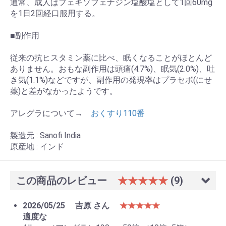
通常、成人はフェキソフェナジン塩酸塩として1回60mg
を1日2回経口服用する。
■副作用
従来の抗ヒスタミン薬に比べ、眠くなることがほとんど
ありません。おもな副作用は頭痛(4.7%)、眠気(2.0%)、吐
き気(1.1%)などですが、副作用の発現率はプラセボ(にせ
薬)と差がなかったようです。
アレグラについて→
おくすり110番
製造元 : Sanofi India
原産地 : インド
この商品のレビュー
★★★★★
(9)
2026/05/25
吉原 さん
★★★★★
適度な