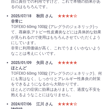
自己責任での利用ですけど、これで本物の効果があ
るのはもちろんです。
2025/07/18
秋田 さん
★★★★☆
非常に
TOFEXO 60mg 100錠 (アレグラのジェネリック)っ
て、蕁麻疹,アトピー性皮膚炎などには具体的な効果
が見られるので使用はもちろんさせていただくよう
にしています。
非常に利用価値が高く、これでうまくいかないよう
なことは考えにくいです。
2025/01/09
矢田 さん
★★★★★
ほとんど
TOFEXO 60mg 100錠 (アレグラのジェネリック)、何
にも害はなく、しっかりとアレルギー性鼻炎の対策
をできるようになるから大助かりです。
ほとんどの症状に効果はありまして、過度な不安を
抱えるようなことにはなりません。
2024/07/06
江川 さん
★★★★☆