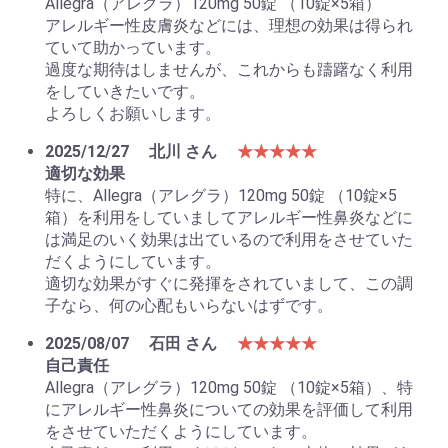
Allegra（アレグラ）120mg 50錠 （10錠×5箱）
アレルギー性皮膚炎などには、理想の効果は得られ
ていて助かっています。
過度な期待はしませんが、これからも躊躇なく利用
をしていきたいです。
よろしくお願いします。
2025/12/27
北川 さん
★★★★★
適切な効果
特に、Allegra（アレグラ）120mg 50錠 （10錠×5
お買い物を続ける
カートへ進む
箱）を利用をしていましてアレルギー性鼻炎などに
は満足のいく効果は出ているので利用をさせていた
だくようにしています。
適切な効果がすぐに発揮をされていまして、この調
子なら、何の心配もいらないはずです。
2025/08/07
石田 さん
★★★★★
自己責任
Allegra（アレグラ）120mg 50錠 （10錠×5箱）、特
にアレルギー性鼻炎についての効果を評価して利用
をさせていただくようにしています。