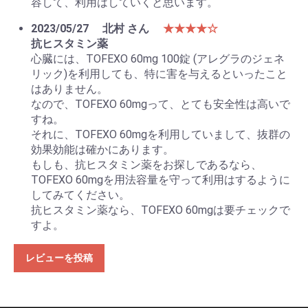
容して、利用はしていくと思います。
2023/05/27
北村 さん
★★★★☆
抗ヒスタミン薬
心臓には、TOFEXO 60mg 100錠 (アレグラのジェネ
リック)を利用しても、特に害を与えるといったこと
はありません。
なので、TOFEXO 60mgって、とても安全性は高いで
すね。
それに、TOFEXO 60mgを利用していまして、抜群の
効果効能は確かにあります。
もしも、抗ヒスタミン薬をお探しであるなら、
TOFEXO 60mgを用法容量を守って利用はするように
してみてください。
抗ヒスタミン薬なら、TOFEXO 60mgは要チェックで
すよ。
レビューを投稿