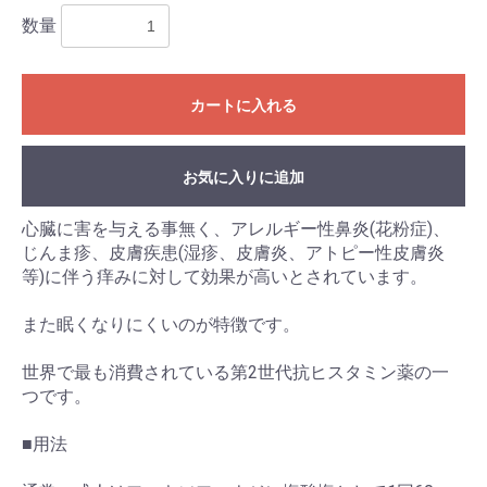
数量
カートに入れる
お気に入りに追加
心臓に害を与える事無く、アレルギー性鼻炎(花粉症)、
じんま疹、皮膚疾患(湿疹、皮膚炎、アトピー性皮膚炎
等)に伴う痒みに対して効果が高いとされています。
また眠くなりにくいのが特徴です。
世界で最も消費されている第2世代抗ヒスタミン薬の一
つです。
■用法