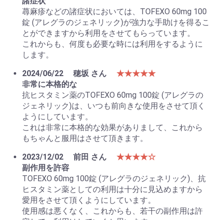
諸症状
蕁麻疹などの諸症状においては、TOFEXO 60mg 100
錠 (アレグラのジェネリック)が強力な手助けを得るこ
とができますから利用をさせてもらっています。
これからも、何度も必要な時には利用をするように
します。
2024/06/22
穂坂 さん
★★★★★
非常に本格的な
抗ヒスタミン薬のTOFEXO 60mg 100錠 (アレグラの
ジェネリック)は、いつも前向きな使用をさせて頂く
ようにしています。
これは非常に本格的な効果がありまして、これから
もちゃんと服用はさせて頂きます。
2023/12/02
前田 さん
★★★★☆
副作用を許容
TOFEXO 60mg 100錠 (アレグラのジェネリック)、抗
ヒスタミン薬としての利用は十分に見込めますから
愛用をさせて頂くようにしています。
使用感は悪くなく、これからも、若干の副作用は許