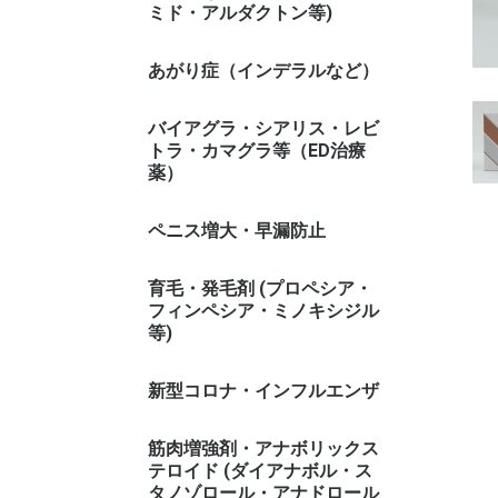
ミド・アルダクトン等)
あがり症（インデラルなど）
バイアグラ・シアリス・レビ
トラ・カマグラ等（ED治療
薬）
ペニス増大・早漏防止
育毛・発毛剤 (プロペシア・
フィンペシア・ミノキシジル
等)
新型コロナ・インフルエンザ
筋肉増強剤・アナボリックス
テロイド (ダイアナボル・ス
タノゾロール・アナドロール