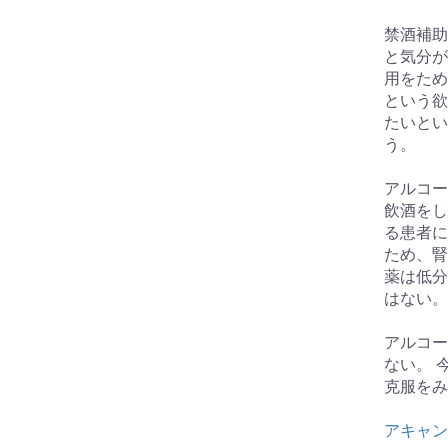
禁酒補助
と気分が
用をため
という欲
たいとい
う。
アルコー
飲酒をし
る患者に
ため、腎
薬は低分
はない。
アルコー
ない。 
克服をみ
アキャン