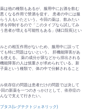
薬は他の種類もあるが、服用中にお酒を飲む
悪くなる作用で禁酒を促す。 患者の中には服
らう人もいたという。今回の薬は、飲みたい
求を抑制するので「このタイプなら試してみ
う患者が増える可能性もある」(樋口院長)とい
ルとの相互作用がないため、服用中に誤って
ても特に問題はないという。 肝機能障害があ
も使える。 薬の成分が尿などから排出される
機能障害の人は慎重さが求められている。新
子薬という種類で、体の中で分解されること
ル依存症の問題は患者だけの問題では決して
今回の新薬を一つのきっかけとして、依存症の
んなで支えて行きたい。
プタス(レグテクトジェネリック)