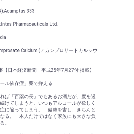
:Acamptas 333
tas Pharmaceuticals Ltd.
dia
amprosate Calcium (アカンプロサートカルシウ
事【日本経済新聞 平成25年7月27付 掲載】
ール依存症」薬で抑える
れば「百薬の長」でもあるお酒だが、度を過
続けてしまうと、いつもアルコールが欲しく
症に陥ってしまう。 健康を害し、きちんと
なる。 本人だけではなく家族にも大きな負
る。