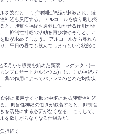
ルを飲むと、まず抑制性神経が刺激され、続
性神経も反応する。 アルコールを繰り返し摂
ると、興奮性神経を過剰に働かせる作用が体
。 抑制性神経の活動を再び増やそうと、ア
を脳が求めてしまう。 アルコールから離れら
り、平日の昼でも飲んでしまうという状態に
が5月から販売を始めた新薬「レグテクト(一
カンプロサートカルシウム)」は、この神経バ
、薬の作用によってバランスのとれた均衡状
。
、食後に服用すると脳の中枢にある興奮性神経
る。 興奮性神経の働きが減衰すると、抑制性
きを活発にする必要がなくなる。 こうして、
ルを欲しがらなくなる仕組みだ。
負担軽く