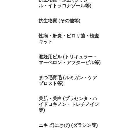
ル・イトラコナゾール等)
抗生物質 (その他等)
性病・肝炎・ピロリ菌・検査
キット
避妊用ピル (トリキュラー・
マーベロン・アフターピル等)
まつ毛育毛 (ルミガン・ケア
プロスト等)
美肌・美白 (プラセンタ・ハ
イドロキノン・トレチノイン
等)
ニキビ(にきび) (ダラシン等)