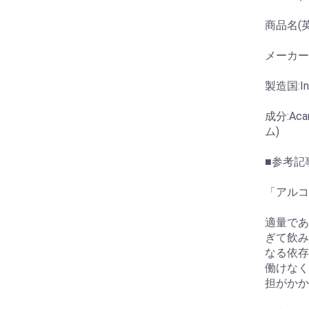
商品名(英)
メーカー:In
製造国:In
成分:Ac
ム)
■参考記
「アルコ
適量であ
ぎて飲み
なる依存
働けなく
担がかか