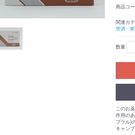
商品コ
関連カテ
禁酒・断
数量
このお薬
作用のあ
プラル)
キャンプ