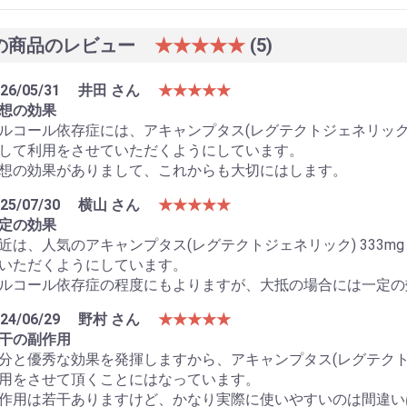
の商品のレビュー
★★★★★
(5)
26/05/31
井田 さん
★★★★★
想の効果
ルコール依存症には、アキャンプタス(レグテクトジェネリック) 33
して利用をさせていただくようにしています。
想の効果がありまして、これからも大切にはします。
25/07/30
横山 さん
★★★★★
定の効果
近は、人気のアキャンプタス(レグテクトジェネリック) 333mg
いただくようにしています。
ルコール依存症の程度にもよりますが、大抵の場合には一定の
24/06/29
野村 さん
★★★★★
干の副作用
分と優秀な効果を発揮しますから、アキャンプタス(レグテクトジェネ
用をさせて頂くことにはなっています。
作用は若干ありますけど、かなり実際に使いやすいのは間違い