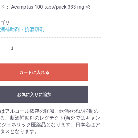
ード：
Acamptas 100 tabs/pack 333 mg ×3
ゴリ
酒補助剤・抗酒癖剤
カートに入れる
お気に入りに追加
はアルコール依存の軽減、飲酒欲求の抑制の
る、断酒補助剤のレグテクト(海外ではキャン
のジェネリック医薬品となります。日本名はア
タスとなります。