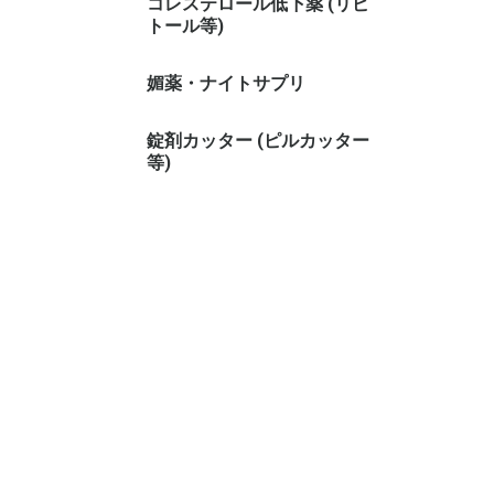
コレステロール低下薬 (リピ
トール等)
媚薬・ナイトサプリ
錠剤カッター (ピルカッター
等)