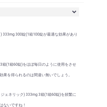
3mg 300錠(1箱100錠が最適な効果があり
 3箱(1箱60錠)をほぼ毎日のように使用をさせ
効果を得られるのは間違い無いでしょう。
リック) 333mg 3箱(1箱60錠)を頻繁に
はないですね！