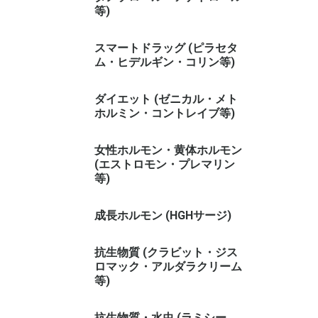
等)
スマートドラッグ (ピラセタ
ム・ヒデルギン・コリン等)
ダイエット (ゼニカル・メト
ホルミン・コントレイブ等)
女性ホルモン・黄体ホルモン
(エストロモン・プレマリン
等)
成長ホルモン (HGHサージ)
抗生物質 (クラビット・ジス
ロマック・アルダラクリーム
等)
抗生物質・水虫 (ラミシー