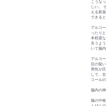
こうなっ
しい。 
える新薬
できると
アルコー
ったりと
本程度な
失うよう
いて脳内
アルコー
症の疑い
男性が圧
して、女
コールの
脳内の神
お買い物を続ける
カートへ進む
脳の中枢
んびんの