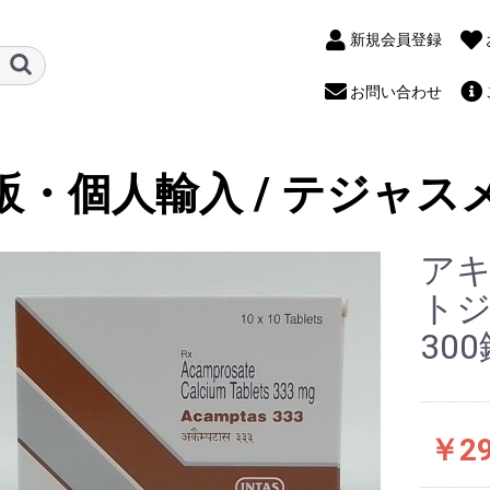
新規会員登録
お問い合わせ
販・個人輸入 / テジャス
アキ
トジ
300
￥29