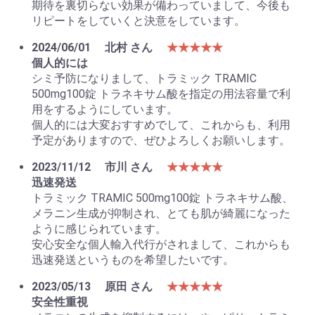
期待を裏切らない効果が備わっていまして、今後も
リピートをしていくと決意をしています。
2024/06/01
北村 さん
★★★★★
個人的には
シミ予防になりまして、トラミック TRAMIC
500mg100錠 トラネキサム酸を指定の用法容量で利
用をするようにしています。
個人的には大変おすすめでして、これからも、利用
予定がありますので、ぜひよろしくお願いします。
2023/11/12
市川 さん
★★★★★
迅速発送
トラミック TRAMIC 500mg100錠 トラネキサム酸、
メラニン生成が抑制され、とても肌が綺麗になった
ように感じられています。
安心安全な個人輸入代行がされまして、これからも
迅速発送というものを希望したいです。
2023/05/13
原田 さん
★★★★★
安全性重視