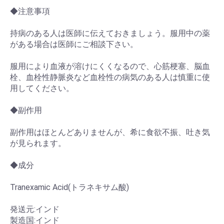
◆注意事項
持病のある人は医師に伝えておきましょう。服用中の薬
がある場合は医師にご相談下さい。
服用により血液が溶けにくくなるので、心筋梗塞、脳血
栓、血栓性静脈炎など血栓性の病気のある人は慎重に使
用してください。
◆副作用
副作用はほとんどありませんが、希に食欲不振、吐き気
が見られます。
◆成分
Tranexamic Acid(トラネキサム酸)
発送元:インド
製造国:インド