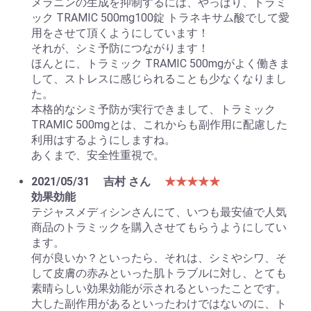
メラニンの生成を抑制するには、やっぱり、トラミ
ック TRAMIC 500mg100錠 トラネキサム酸でして愛
用をさせて頂くようにしています！
それが、シミ予防につながります！
ほんとに、トラミック TRAMIC 500mgがよく働きま
して、ストレスに感じられることも少なくなりまし
た。
本格的なシミ予防が実行できまして、トラミック
TRAMIC 500mgとは、これからも副作用に配慮した
利用はするようにしますね。
あくまで、安全性重視で。
2021/05/31
吉村 さん
★★★★★
効果効能
テジャスメディシンさんにて、いつも最安値で人気
商品のトラミックを購入させてもらうようにしてい
ます。
何が良いか？といったら、それは、シミやシワ、そ
して皮膚の赤みといった肌トラブルに対し、とても
素晴らしい効果効能が示されるといったことです。
大した副作用があるといったわけではないのに、ト