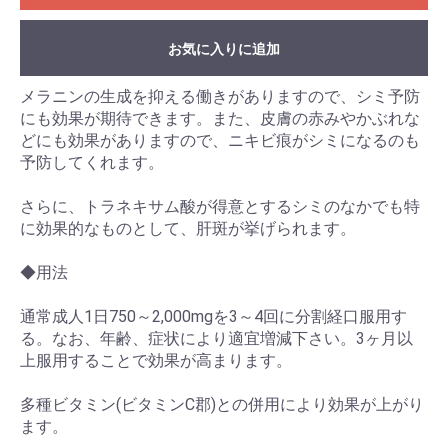
お気に入りに追加
メラニンの生成を抑える働きがありますので、シミ予防
にも効果が期待できます。また、皮膚の赤みやかぶれな
どにも効果がありますので、ニキビ痕がシミになるのも
予防してくれます。
さらに、トラネキサム酸が得意とするシミのなかでも特
に効果的なものとして、肝斑が挙げられます。
◆用法
通常成人1日750～2,000mgを3～4回に分割経口服用す
る。なお、年齢、症状により適宜増減下さい。3ヶ月以
上服用することで効果が高まります。
多種ビタミン(ビタミンC郡)との併用により効果が上がり
ます。