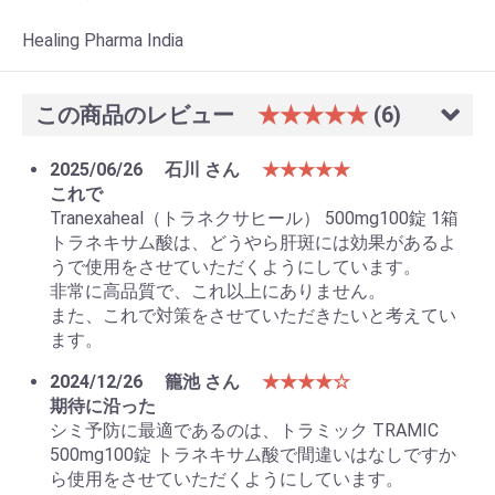
Healing Pharma India
お買い物を続ける
カートへ進む
この商品のレビュー
★★★★★
(6)
2025/06/26
石川 さん
★★★★★
これで
Tranexaheal（トラネクサヒール） 500mg100錠 1箱
トラネキサム酸は、どうやら肝斑には効果があるよ
うで使用をさせていただくようにしています。
非常に高品質で、これ以上にありません。
また、これで対策をさせていただきたいと考えてい
ます。
2024/12/26
籠池 さん
★★★★☆
期待に沿った
シミ予防に最適であるのは、トラミック TRAMIC
500mg100錠 トラネキサム酸で間違いはなしですか
ら使用をさせていただくようにしています。