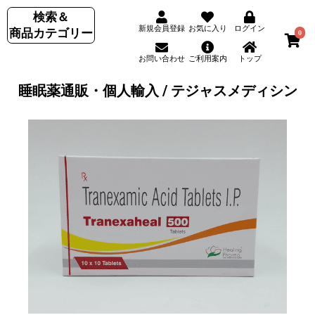
検索＆
新規会員登録
お気に入り
ログイン
商品カテゴリー
0
お問い合わせ
ご利用案内
トップ
睡眠薬通販・個人輸入 / テジャスメディシン