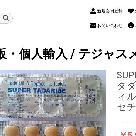
新規会員登録
お問い合わせ
販・個人輸入 / テジャス
SUP
タダ
ィ
セ
￥5,