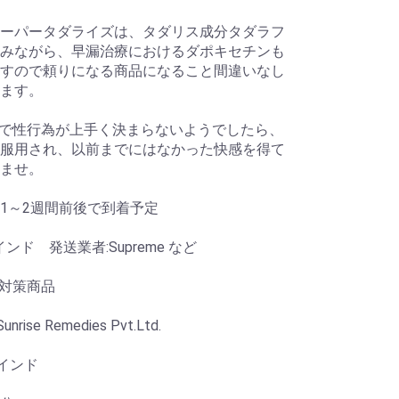
ーパータダライズは、タダリス成分タダラフ
みながら、早漏治療におけるダポキセチンも
すので頼りになる商品になること間違いなし
ます。
漏で性行為が上手く決まらないようでしたら、
服用され、以前までにはなかった快感を得て
ませ。
1～2週間前後で到着予定
インド 発送業者:Supreme など
漏対策商品
nrise Remedies Pvt.Ltd.
 インド