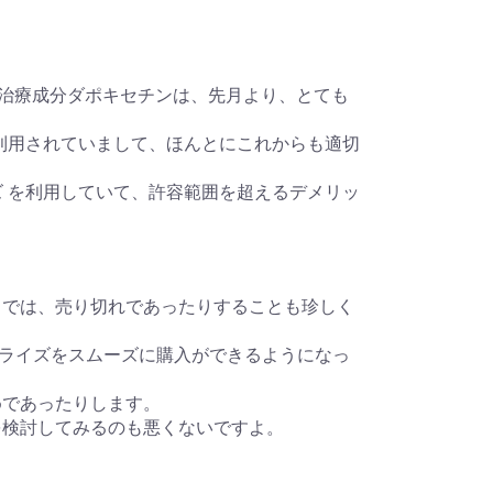
ルと早漏治療成分ダポキセチンは、先月より、とても
成分が利用されていまして、ほんとにこれからも適切
ライズ を利用していて、許容範囲を超えるデメリッ
トでは、売り切れであったりすることも珍しく
ライズをスムーズに購入ができるようになっ
めであったりします。
を検討してみるのも悪くないですよ。