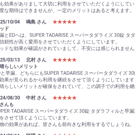
も効果がありまして大切に利用をさせていただくようにしてい
度な期待はできませんが、一定のメリットはあると考えます。
25/10/04
鳴島 さん
★★★★★
ッド
漏とEDへは、SUPER TADARISE スーパータダライズ 3
信頼性が高く愛用をさせていただくようにしています。
ッドな効果が確認がされていまして、不安には感じられません
25/03/13
北村 さん
★★★★★
晴らしいメリット
Dと早漏、どちらにもSUPER TADARISE スーパータダライ
効果が見られるから利用を継続をさせて頂くようにしています
晴らしいメリットが確保をされていて、この調子での利用を継
24/08/30
中村 さん
★★★★★
さんも
UPER TADARISE スーパータダライズ 30錠 タダラフィ
をさせて頂くようにしています。
物の効果があれば、皆さんも前向きな利用をするでしょうね。