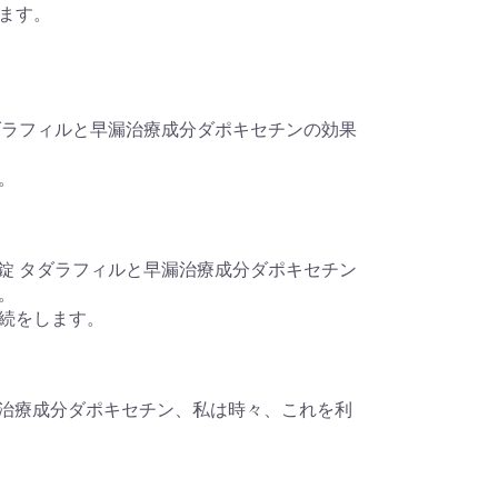
ます。
0錠 タダラフィルと早漏治療成分ダポキセチンの効果
。
ズ 30錠 タダラフィルと早漏治療成分ダポキセチン
。
続をします。
ルと早漏治療成分ダポキセチン、私は時々、これを利