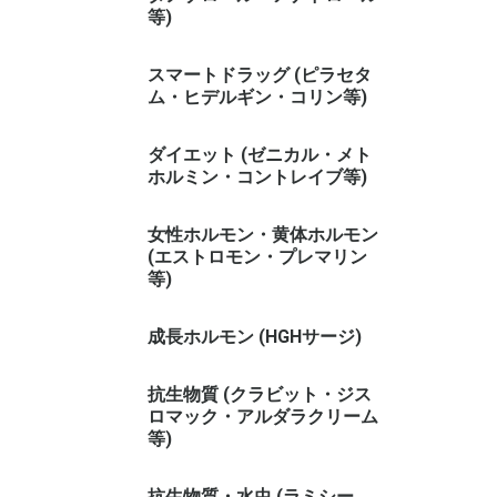
等)
スマートドラッグ (ピラセタ
ム・ヒデルギン・コリン等)
ダイエット (ゼニカル・メト
ホルミン・コントレイブ等)
女性ホルモン・黄体ホルモン
(エストロモン・プレマリン
等)
成長ホルモン (HGHサージ)
抗生物質 (クラビット・ジス
ロマック・アルダラクリーム
等)
抗生物質・水虫 (ラミシー