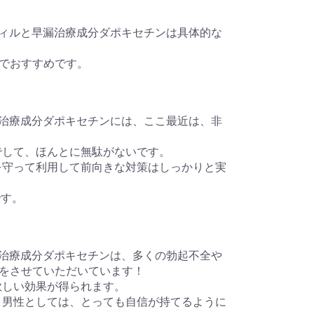
タダラフィルと早漏治療成分ダポキセチンは具体的な
でおすすめです。
ルと早漏治療成分ダポキセチンには、ここ最近は、非
イズでして、ほんとに無駄がないです。
容量を守って利用して前向きな対策はしっかりと実
です。
ルと早漏治療成分ダポキセチンは、多くの勃起不全や
をさせていただいています！
とに欲しい効果が得られます。
すと、男性としては、とっても自信が持てるように