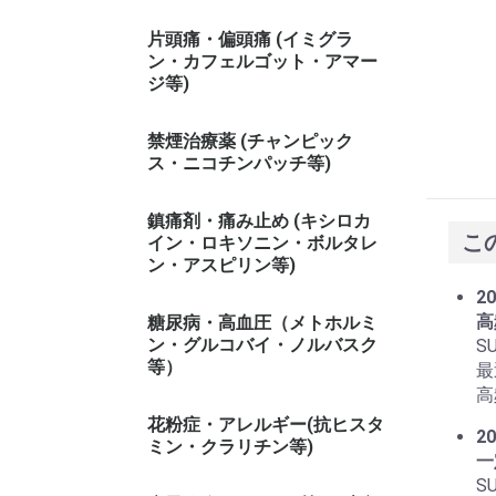
片頭痛・偏頭痛 (イミグラ
ン・カフェルゴット・アマー
ジ等)
禁煙治療薬 (チャンピック
ス・ニコチンパッチ等)
鎮痛剤・痛み止め (キシロカ
こ
イン・ロキソニン・ボルタレ
ン・アスピリン等)
20
高
糖尿病・高血圧（メトホルミ
ン・グルコバイ・ノルバスク
S
等）
最
高
花粉症・アレルギー(抗ヒスタ
20
ミン・クラリチン等)
一
S