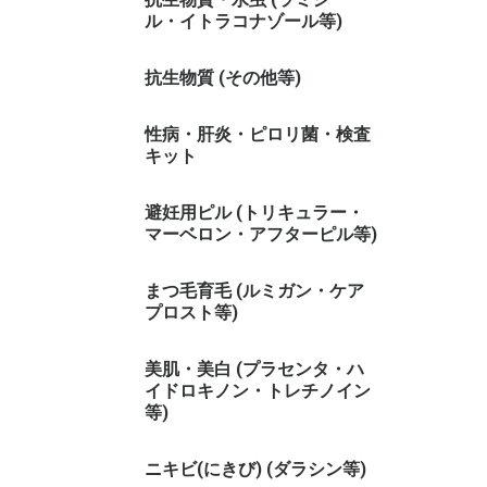
ル・イトラコナゾール等)
抗生物質 (その他等)
性病・肝炎・ピロリ菌・検査
キット
避妊用ピル (トリキュラー・
マーベロン・アフターピル等)
まつ毛育毛 (ルミガン・ケア
プロスト等)
美肌・美白 (プラセンタ・ハ
イドロキノン・トレチノイン
等)
ニキビ(にきび) (ダラシン等)