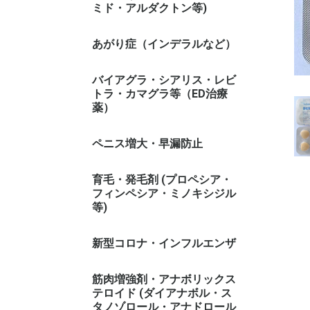
ミド・アルダクトン等)
あがり症（インデラルなど）
バイアグラ・シアリス・レビ
トラ・カマグラ等（ED治療
薬）
ペニス増大・早漏防止
育毛・発毛剤 (プロペシア・
フィンペシア・ミノキシジル
等)
新型コロナ・インフルエンザ
筋肉増強剤・アナボリックス
テロイド (ダイアナボル・ス
タノゾロール・アナドロール