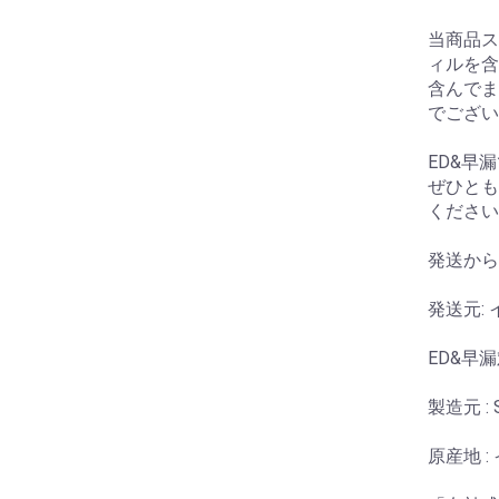
当商品ス
ィルを含
含んでま
でござい
ED&早
ぜひとも
ください
発送から
発送元: 
ED&早
製造元 : Su
原産地 :