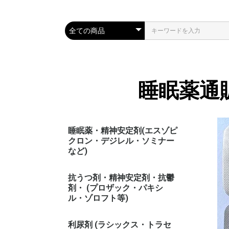
睡眠薬通
睡眠薬・精神安定剤(エスゾピ
クロン・デジレル・ソミナー
など)
抗うつ剤・精神安定剤・抗鬱
剤・ (プロザック・パキシ
ル・ゾロフト等)
利尿剤 (ラシックス・トラセ