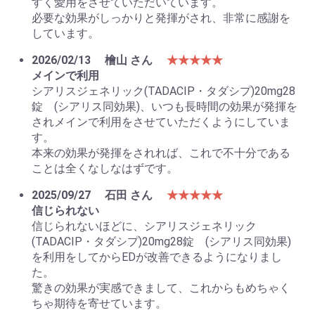
すく愛用をさせていただいています。
必要な効果がしっかりと発揮がされ、非常に感謝を
しています。
2026/02/13
檜山 さん
★★★★★
メインで利用
シアリスジェネリック(TADACIP・タダシプ)20mg28
錠 (シアリス同効果)、いつも長時間の効果が発揮を
されメインで利用をさせていただくようにしていま
す。
本来の効果が発揮をされれば、これで不十分である
ことは全くなしなはずです。
2025/09/27
石田 さん
★★★★★
信じられない
信じられないほどに、シアリスジェネリック
(TADACIP・タダシプ)20mg28錠 (シアリス同効果)
を利用をしてからEDが改善できるようになりまし
た。
驚きの効果が実感できまして、これからもめちゃく
ちゃ期待を寄せています。