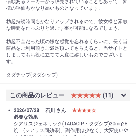
信頼あるメーカーから販売されていることもあって、皆
様の評価もかなり高いものとなっています。
勃起持続時間もかなりアップされるので、彼女様と素敵
な時間をたっぷりと過ごす事が可能になるでしょう。
勃起不全だった頃の嫌な感覚を忘れるくらいに、長く当
商品をご利用頂きご満足頂いてもらえると、当サイトと
しましてもお役に立てて大変に嬉しいものでございま
す。
タダチップ(タダシップ)
この商品のレビュー
★★★★★
(11)
2026/07/28
石川 さん
★★★★☆
必要な効果
シアリスジェネリック(TADACIP・タダシプ)20mg28
錠 (シアリス同効果)、副作用は少なく、大変使いや