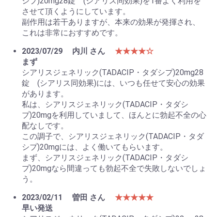
シプ)20mg28錠 (シアリス同効果)を1番よく利用を
させて頂くようにしています。
副作用は若干ありますが、本来の効果が発揮され、
これは非常におすすめです。
2023/07/29
内川 さん
★★★★☆
まず
シアリスジェネリック(TADACIP・タダシプ)20mg28
錠 (シアリス同効果)には、いつも任せて安心の効果
があります。
私は、シアリスジェネリック(TADACIP・タダシ
プ)20mgを利用していまして、ほんとに勃起不全の心
配なしです。
この調子で、シアリスジェネリック(TADACIP・タダ
シプ)20mgには、よく働いてもらいます。
まず、シアリスジェネリック(TADACIP・タダシ
プ)20mgなら間違っても勃起不全で失敗しないでしょ
う。
2023/02/11
曽田 さん
★★★★★
早い発送