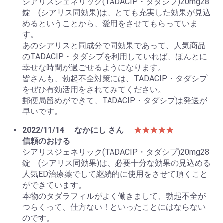
シアリスジェネリック(TADACIP・タダシプ)20mg28
錠 (シアリス同効果)は、とても充実した効果が見込
めるということから、愛用をさせてもらっていま
す。
あのシアリスと同成分で同効果であって、人気商品
のTADACIP・タダシプを利用していれば、ほんとに
幸せな時間が過ごせるようになります。
皆さんも、勃起不全対策には、TADACIP・タダシプ
をぜひ有効活用をされてみてください。
郵便局留めができて、TADACIP・タダシプは発送が
早いです。
2022/11/14
なかにし さん
★★★★★
信頼のおける
シアリスジェネリック(TADACIP・タダシプ)20mg28
錠 (シアリス同効果)は、必要十分な効果の見込める
人気ED治療薬でして継続的に使用をさせて頂くこと
ができています。
本物のタダラフィルがよく働きまして、勃起不全が
つらくって、仕方ない！といったことにはならない
のです。